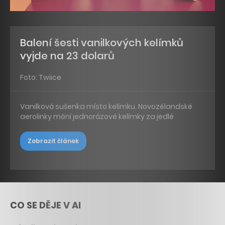
Balení šesti vanilkových kelímků
vyjde na 23 dolarů
Foto: Twiice
Vanilková sušenka místo kelímku. Novozélandské
aerolinky mění jednorázové kelímky za jedlé
Zobrazit článek
CO SE DĚJE V AI