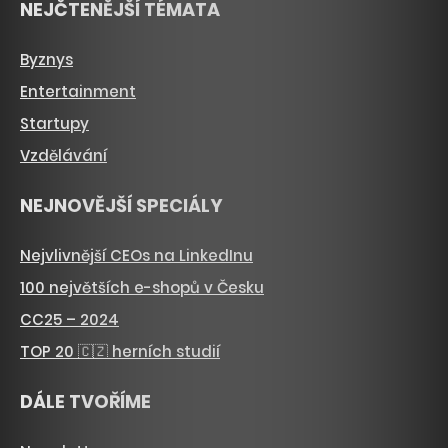
NEJČTENĚJŠÍ TÉMATA
Byznys
Entertainment
Startupy
Vzdělávání
NEJNOVĚJŠÍ SPECIÁLY
Nejvlivnější CEOs na LinkedInu
100 největších e-shopů v Česku
CC25 – 2024
TOP 20 🇨🇿 herních studií
DÁLE TVOŘÍME