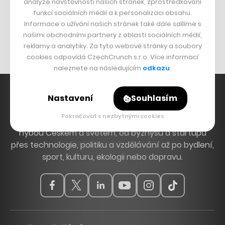
analýze návštěvnosti našich stránek, zprostředkování
Bomma není tichá
funkcí sociálních médií a k personalizaci obsahu.
Originální hodinky
Informace o užívání našich stránek také dále sdílíme s
našimi obchodními partnery z oblasti sociálních médií,
Nábytek z betonu
reklamy a analytiky. Za tyto webové stránky a soubory
cookies odpovídá CzechCrunch s.r.o. Více informací
naleznete na následujícím
odkazu
.
Nastavení
Souhlasím
Pokračovat s nezbytnými cookies
Hlavní zdroj inspirace. Věnujeme se tématům, která
hýbou Českem a světem, od byznysu a startupů
přes technologie, politiku a vzdělávání až po bydlení,
sport, kulturu, ekologii nebo dopravu.