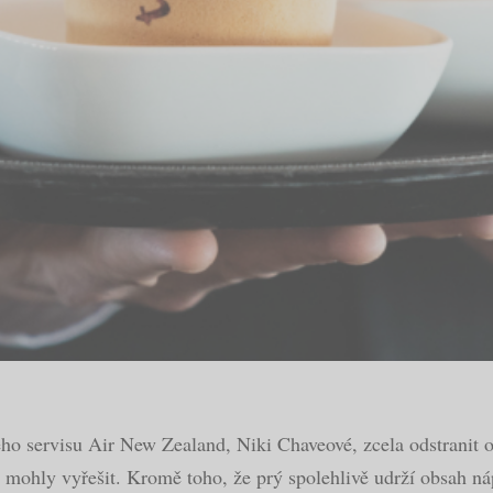
o servisu Air New Zealand, Niki Chaveové, zcela odstranit od
 mohly vyřešit. Kromě toho, že prý spolehlivě udrží obsah ná