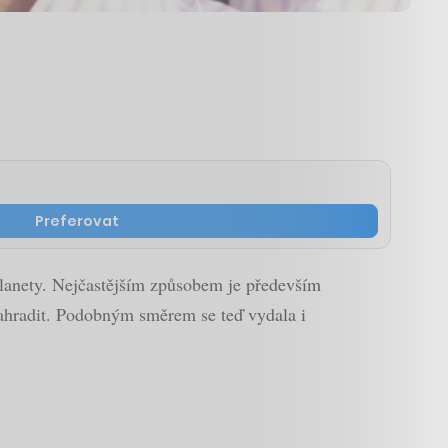
Preferovat
 planety. Nejčastějším způsobem je především
 nahradit. Podobným směrem se teď vydala i