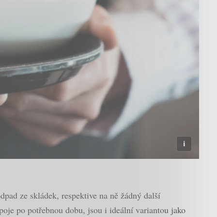
pad ze skládek, respektive na ně žádný další
poje po potřebnou dobu, jsou i ideální variantou jako