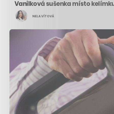
Vanilková sušenka místo kelímku
NELA VÍTOVÁ