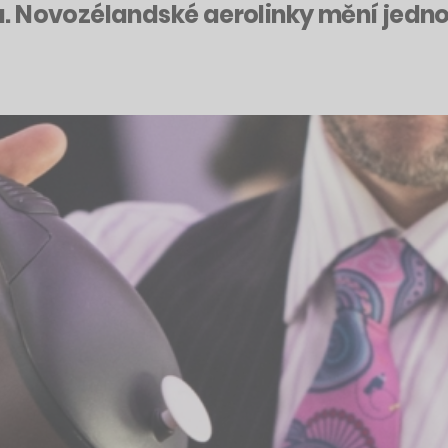
. Novozélandské aerolinky mění jedno