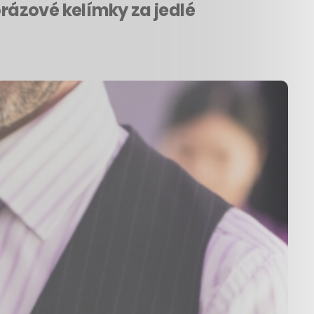
rázové kelímky za jedlé