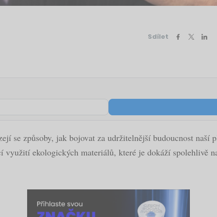
Sdílet
zejí se způsoby, jak bojovat za udržitelnější budoucnost naší
ící využití ekologických materiálů, které je dokáží spolehlivě