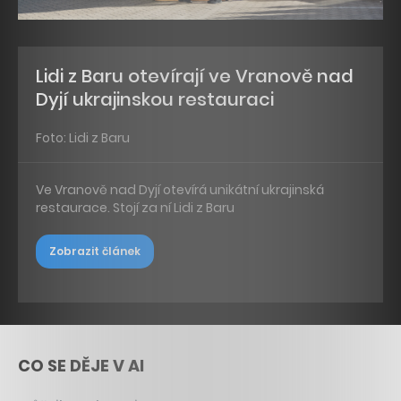
Lidi z Baru otevírají ve Vranově nad
Dyjí ukrajinskou restauraci
Foto: Lidi z Baru
Ve Vranově nad Dyjí otevírá unikátní ukrajinská
restaurace. Stojí za ní Lidi z Baru
Zobrazit článek
CO SE DĚJE V AI