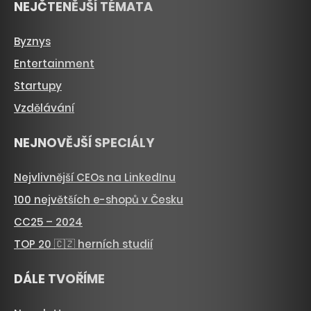
NEJČTENĚJŠÍ TÉMATA
Byznys
Entertainment
Startupy
Vzdělávání
NEJNOVĚJŠÍ SPECIÁLY
Nejvlivnější CEOs na LinkedInu
100 největších e-shopů v Česku
CC25 – 2024
TOP 20 🇨🇿 herních studií
DÁLE TVOŘÍME