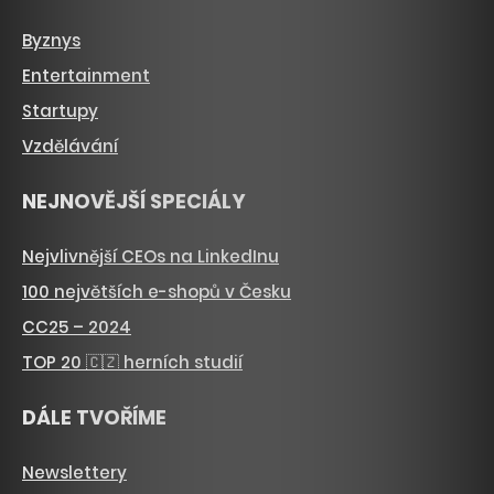
Byznys
Entertainment
Startupy
Vzdělávání
NEJNOVĚJŠÍ SPECIÁLY
Nejvlivnější CEOs na LinkedInu
100 největších e-shopů v Česku
CC25 – 2024
TOP 20 🇨🇿 herních studií
DÁLE TVOŘÍME
Newslettery