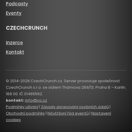
Podcasty
Eventy
CZECHCRUNCH
Inzerce
Kontakt
© 2014-2026 CzechCrunch.cz. Server provozuje společnost
CzechCrunch s.r.o. se sídlem Thámova 289/13, Praha 8 – Karlín,
186 00. IČ 01465562.
kontakt:
info@cc.cz
Podmínky užívání
|
Zásady zpracování osobních údajů
|
Obchodní podmínky
|
Návštěvní řád eventů
|
Nastavení
cookies