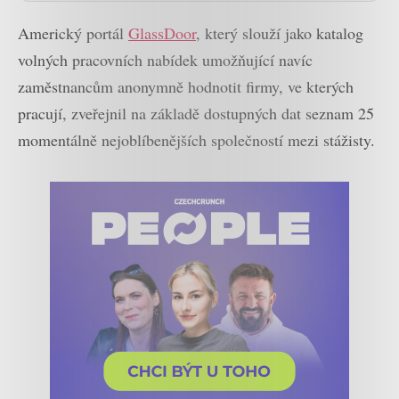
Americký portál
GlassDoor
, který slouží jako katalog
volných pracovních nabídek umožňující navíc
zaměstnancům anonymně hodnotit firmy, ve kterých
pracují, zveřejnil na základě dostupných dat seznam 25
momentálně nejoblíbenějších společností mezi stážisty.