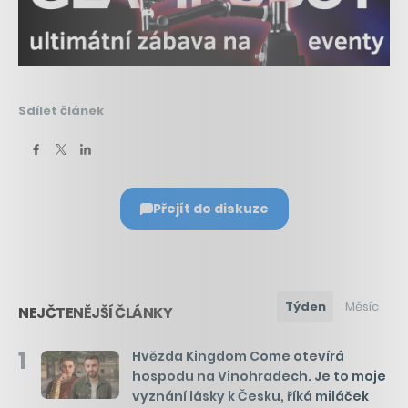
Sdílet článek
Přejít do diskuze
Týden
Měsíc
NEJČTENĚJŠÍ ČLÁNKY
1
Hvězda Kingdom Come otevírá
hospodu na Vinohradech. Je to moje
vyznání lásky k Česku, říká miláček