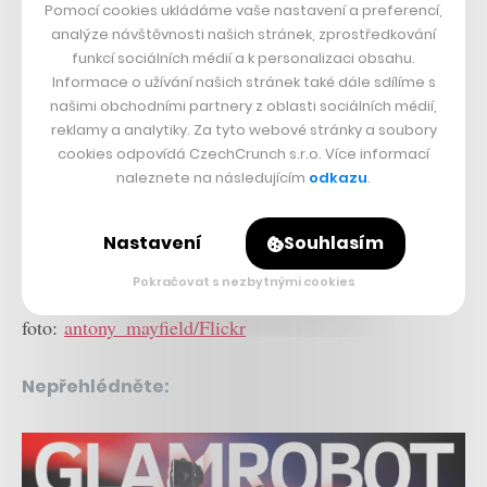
Pomocí cookies ukládáme vaše nastavení a preferencí,
analýze návštěvnosti našich stránek, zprostředkování
funkcí sociálních médií a k personalizaci obsahu.
Informace o užívání našich stránek také dále sdílíme s
našimi obchodními partnery z oblasti sociálních médií,
reklamy a analytiky. Za tyto webové stránky a soubory
cookies odpovídá CzechCrunch s.r.o. Více informací
naleznete na následujícím
odkazu
.
Nastavení
Souhlasím
data:
Glassdoor
Pokračovat s nezbytnými cookies
foto:
antony_mayfield/Flickr
Nepřehlédněte: