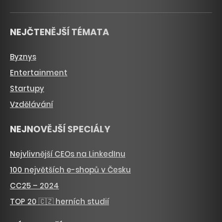
NEJČTENĚJŠÍ TÉMATA
Byznys
Entertainment
Startupy
Vzdělávání
NEJNOVĚJŠÍ SPECIÁLY
Nejvlivnější CEOs na LinkedInu
100 největších e-shopů v Česku
CC25 – 2024
TOP 20 🇨🇿 herních studií