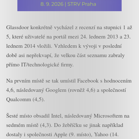
Glassdoor konkrétně vycházel z recenzí na stupnici 1 až
5, které uživatelé na portál mezi 24. lednem 2013 a 23.
lednem 2014 vložili. Vzhledem k vývoji v poslední
době asi nepřekvapí, že velkou část seznamu zabraly
přímo IT/technologické firmy.
Na prvním místě se tak umístil Facebook s hodnocením
4,6, následovaný Googlem (rovněž 4,6) a společností
Qualcomm (4,5).
Šesté místo obsadil Intel, následovaný Microsoftem na
sedmém místě (4,3). Do žebříčku se jinak například
dostaly i společnosti Apple (9. místo), Yahoo (14.