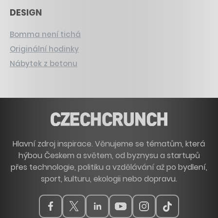
DESIGN
Bomma není tichá
Originální hodinky
Nábytek z betonu
Hlavní zdroj inspirace. Věnujeme se tématům, která
hýbou Českem a světem, od byznysu a startupů
přes technologie, politiku a vzdělávání až po bydlení,
sport, kulturu, ekologii nebo dopravu.