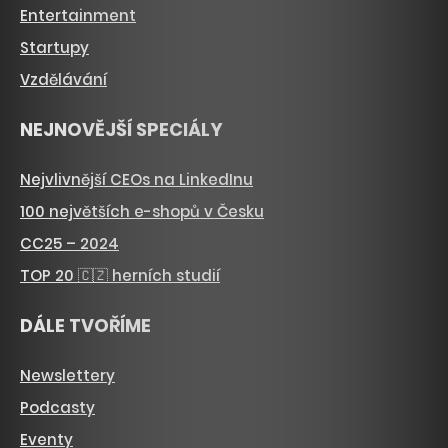
Entertainment
Startupy
Vzdělávání
NEJNOVĚJŠÍ SPECIÁLY
Nejvlivnější CEOs na LinkedInu
100 největších e-shopů v Česku
CC25 – 2024
TOP 20 🇨🇿 herních studií
DÁLE TVOŘÍME
Newslettery
Podcasty
Eventy