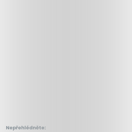
Nepřehlédněte: