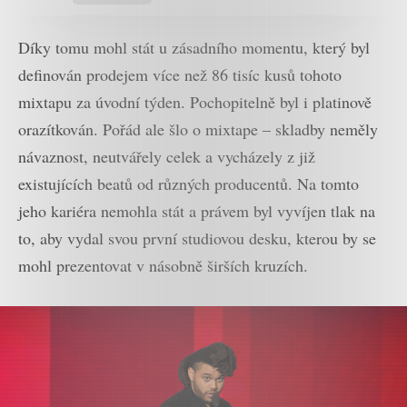
Díky tomu mohl stát u zásadního momentu, který byl
definován prodejem více než 86 tisíc kusů tohoto
mixtapu za úvodní týden. Pochopitelně byl i platinově
orazítkován. Pořád ale šlo o mixtape – skladby neměly
návaznost, neutvářely celek a vycházely z již
existujících beatů od různých producentů. Na tomto
jeho kariéra nemohla stát a právem byl vyvíjen tlak na
to, aby vydal svou první studiovou desku, kterou by se
mohl prezentovat v násobně širších kruzích.