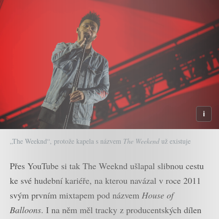
„The Weeknd“, protože kapela s názvem
The Weekend
už existuje
Přes YouTube si tak The Weeknd ušlapal slibnou cestu
ke své hudební kariéře, na kterou navázal v roce 2011
svým prvním mixtapem pod názvem
House of
Balloons
. I na něm měl tracky z producentských dílen