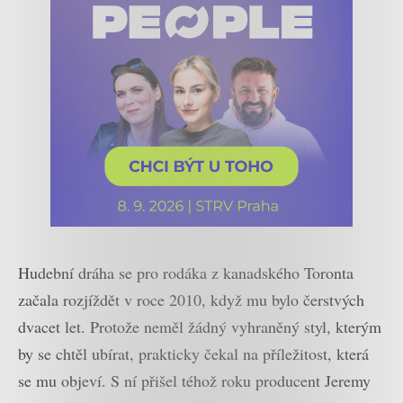
Hudební dráha se pro rodáka z kanadského Toronta
začala rozjíždět v roce 2010, když mu bylo čerstvých
dvacet let. Protože neměl žádný vyhraněný styl, kterým
by se chtěl ubírat, prakticky čekal na příležitost, která
se mu objeví. S ní přišel téhož roku producent Jeremy