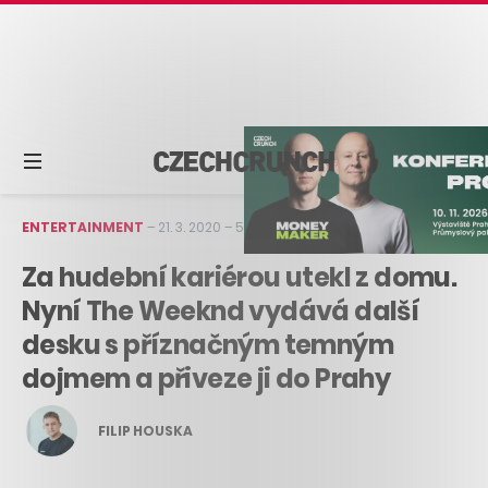
ENTERTAINMENT
–
21. 3. 2020
–
5 min čtení
Za hudební kariérou utekl z domu.
Nyní The Weeknd vydává další
desku s příznačným temným
dojmem a přiveze ji do Prahy
FILIP HOUSKA