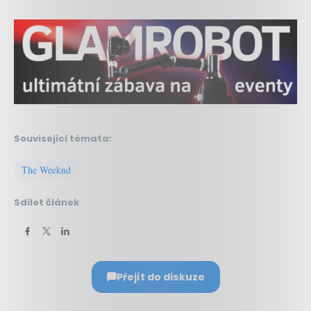
Související témata:
The Weeknd
Sdílet článek
Přejít do diskuze