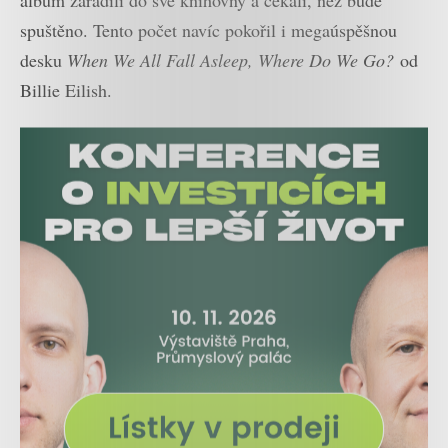
spuštěno. Tento počet navíc pokořil i megaúspěšnou
desku
When We All Fall Asleep, Where Do We Go?
od
Billie Eilish.