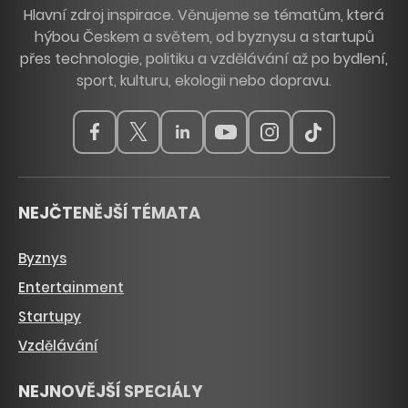
Hlavní zdroj inspirace. Věnujeme se tématům, která
hýbou Českem a světem, od byznysu a startupů
přes technologie, politiku a vzdělávání až po bydlení,
sport, kulturu, ekologii nebo dopravu.
NEJČTENĚJŠÍ TÉMATA
Byznys
Entertainment
Startupy
Vzdělávání
NEJNOVĚJŠÍ SPECIÁLY