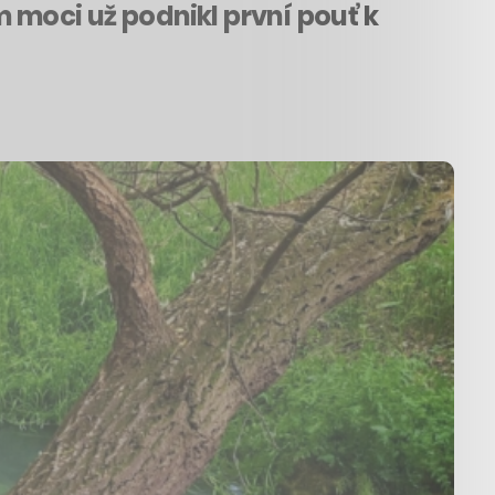
em moci už podnikl první pouť k