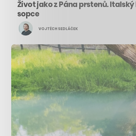
Život jako z Pána prstenů. Italský
sopce
VOJTĚCH SEDLÁČEK