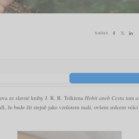
Sdílet
lova ze slavné knihy J. R. R. Tolkiena
Hobit aneb Cesta tam a
hodl, že bude žít stejně jako vzrůstem malí, ovšem srdcem velc