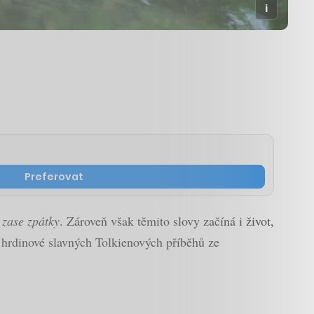
Preferovat
 zase zpátky
. Zároveň však těmito slovy začíná i život,
í hrdinové slavných Tolkienových příběhů ze