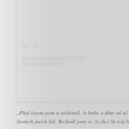
„Před časem jsem si uvědomil, že knihy a filmy mi už 
životech jiných lidí. Rozhodl jsem se, že chci žít svůj 