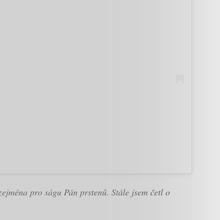
 zejména pro ságu Pán prstenů. Stále jsem četl o