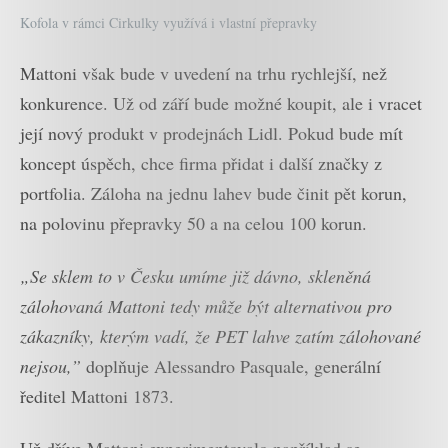
Kofola v rámci Cirkulky využívá i vlastní přepravky
Mattoni však bude v uvedení na trhu rychlejší, než
konkurence. Už od září bude možné koupit, ale i vracet
její nový produkt v prodejnách Lidl. Pokud bude mít
koncept úspěch, chce firma přidat i další značky z
portfolia. Záloha na jednu lahev bude činit pět korun,
na polovinu přepravky 50 a na celou 100 korun.
„Se sklem to v Česku umíme již dávno, skleněná
zálohovaná Mattoni tedy může být alternativou pro
zákazníky, kterým vadí, že PET lahve zatím zálohované
nejsou,”
doplňuje Alessandro Pasquale, generální
ředitel Mattoni 1873.