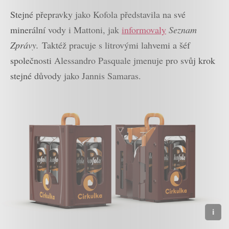
Stejné přepravky jako Kofola představila na své
minerální vody i Mattoni, jak
informovaly
Seznam
Zprávy.
Taktéž pracuje s litrovými lahvemi a šéf
společnosti Alessandro Pasquale jmenuje pro svůj krok
stejné důvody jako Jannis Samaras.