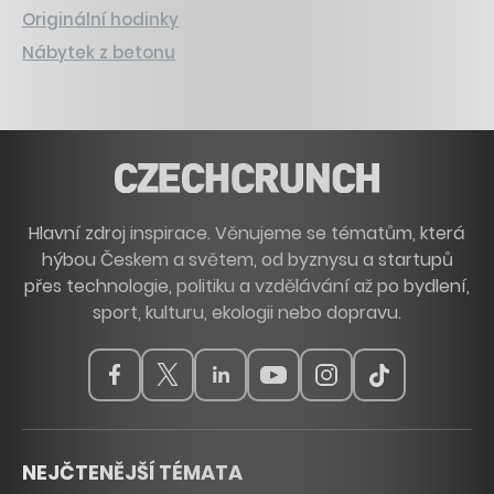
Originální hodinky
Nábytek z betonu
Hlavní zdroj inspirace. Věnujeme se tématům, která
hýbou Českem a světem, od byznysu a startupů
přes technologie, politiku a vzdělávání až po bydlení,
sport, kulturu, ekologii nebo dopravu.
NEJČTENĚJŠÍ TÉMATA