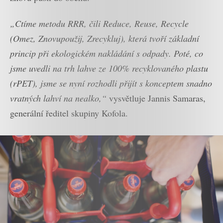
„Ctíme metodu RRR, čili Reduce, Reuse, Recycle
(Omez, Znovupoužij, Zrecykluj), která tvoří základní
princip při ekologickém nakládání s odpady. Poté, co
jsme uvedli na trh lahve ze 100% recyklovaného plastu
(rPET), jsme se nyní rozhodli přijít s konceptem snadno
vratných lahví na nealko,“
vysvětluje Jannis Samaras,
generální ředitel skupiny Kofola.