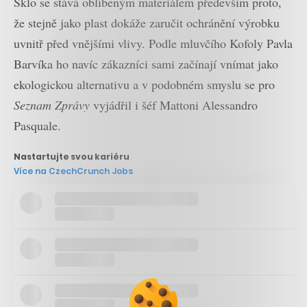
Sklo se stává oblíbeným materiálem především proto,
že stejně jako plast dokáže zaručit ochránění výrobku
uvnitř před vnějšími vlivy. Podle mluvčího Kofoly Pavla
Barvíka ho navíc zákazníci sami začínají vnímat jako
ekologickou alternativu a v podobném smyslu se pro
Seznam Zprávy
vyjádřil i šéf Mattoni Alessandro
Pasquale.
Nastartujte svou kariéru
Více na CzechCrunch Jobs