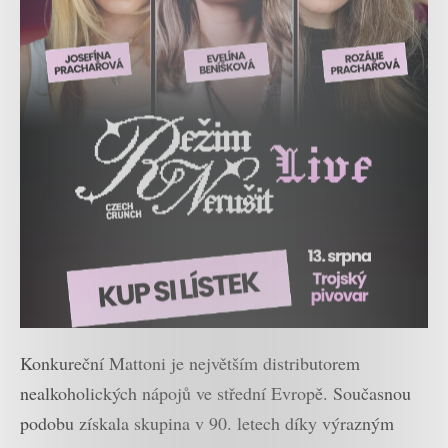
Konkureční Mattoni je největším distributorem
nealkoholických nápojů ve střední Evropě. Současnou
podobu získala skupina v 90. letech díky výrazným