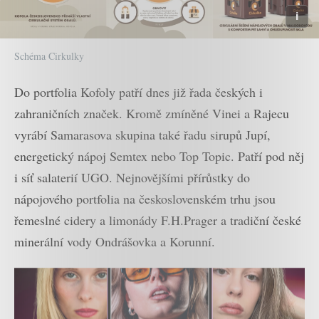
Schéma Cirkulky
Do portfolia Kofoly patří dnes již řada českých i
zahraničních značek. Kromě zmíněné Vinei a Rajecu
vyrábí Samarasova skupina také řadu sirupů Jupí,
energetický nápoj Semtex nebo Top Topic. Patří pod něj
i síť salaterií UGO. Nejnovějšími přírůstky do
nápojového portfolia na československém trhu jsou
řemeslné cidery a limonády F.H.Prager a tradiční české
minerální vody Ondrášovka a Korunní.