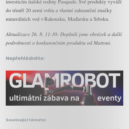
investicím italské rodiny Pasquale. Své produkty vyváží
do téměř 20 zemí světa a vlastní zahraniční značky
minerálních vod v Rakousku, Maďarsku a Srbsku.
Aktualizace 26. 8. 11:30: Doplnili jsme obrázek a další
podrobnosti o konkurenčním produktu od Mattoni.
Nepřehlédněte:
Související témata: