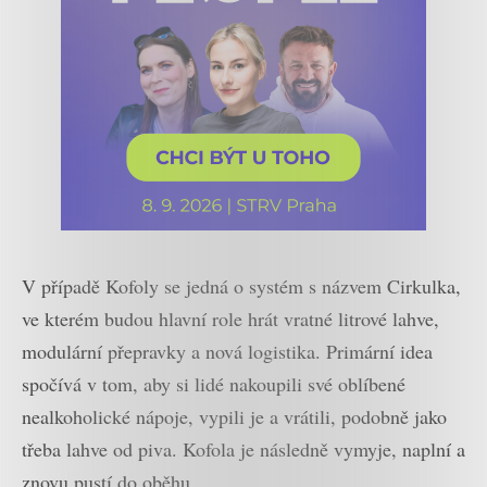
V případě Kofoly se jedná o systém s názvem Cirkulka,
ve kterém budou hlavní role hrát vratné litrové lahve,
modulární přepravky a nová logistika. Primární idea
spočívá v tom, aby si lidé nakoupili své oblíbené
nealkoholické nápoje, vypili je a vrátili, podobně jako
třeba lahve od piva. Kofola je následně vymyje, naplní a
znovu pustí do oběhu.