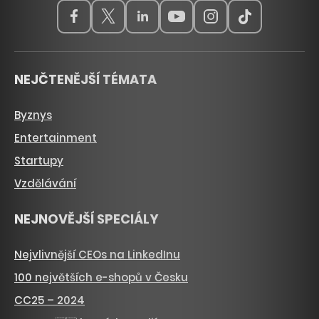
NEJČTENĚJŠÍ TÉMATA
Byznys
Entertainment
Startupy
Vzdělávání
NEJNOVĚJŠÍ SPECIÁLY
Nejvlivnější CEOs na LinkedInu
100 největších e-shopů v Česku
CC25 – 2024