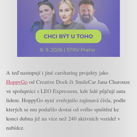
A teď nastupují i jiné carsharing projekty jako
HoppyGo
od Creative Dock či SmileCar Jana Charouze
ve spolupráci s LEO Expressem, kde lidé půjčují auta
lidem. HoppyGo nyní zveřejnilo zajímavá čísla, podle
kterých se mu podařilo dostat od svého spuštění ke
konci dubna již na více než 240 aktivních vozidel v
nabídce.