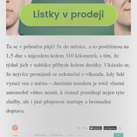
Ta se v průměru půjčí 3x do měsíce, a to povětšinou na
1,5 dne s nájezdem kolem 310 kilometrů, s tím, že
týdně jich v nabídce přibyde kolem desítky. Ukázalo se,
že nejvíce pronájmů se uskuteční o víkendu, kdy lidé
vyrazí ven z města – dnešním trendem je totiž vlastní
automobil vůbec nemít, k čemuž pomáhají nejen tyto
služby, ale i jiné přepravní startupy a hromadná
doprava.