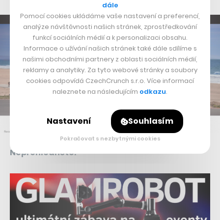
dále
Pomocí cookies ukládáme vaše nastavení a preferencí,
analýze návštěvnosti našich stránek, zprostředkování
funkcí sociálních médií a k personalizaci obsahu.
Informace o užívání našich stránek také dále sdílíme s
našimi obchodními partnery z oblasti sociálních médií,
reklamy a analytiky. Za tyto webové stránky a soubory
cookies odpovídá CzechCrunch s.r.o. Více informací
naleznete na následujícím
odkazu
.
Nastavení
Souhlasím
Pokračovat s nezbytnými cookies
Nepřehlédněte: