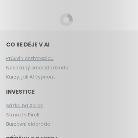
CO SE DĚJE V AI
Průšvih Anthtropicu
Nečekaný směr AI závodu
Kurzy, jak AI vypnout
INVESTICE
Sázka na Xerox
Strnad v Pirelli
Burzovní eldorádo