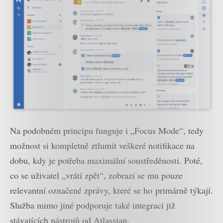
Na podobném principu funguje i „Focus Mode“, tedy
možnost si kompletně ztlumit veškeré notifikace na
dobu, kdy je potřeba maximální soustředěnosti. Poté,
co se uživatel „vrátí zpět“, zobrazí se mu pouze
relevantní označené zprávy, které se ho primárně týkají.
Služba mimo jiné podporuje také integraci již
stávajících nástrojů od Atlassian.