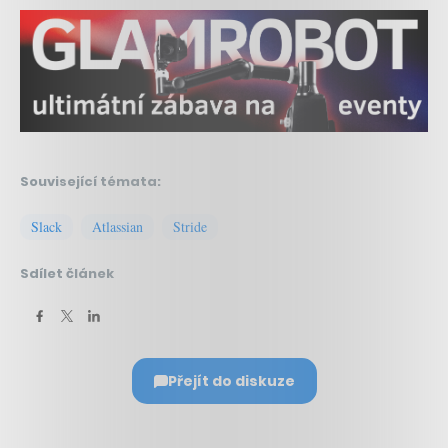
Související témata:
Slack
Atlassian
Stride
Sdílet článek
Přejít do diskuze