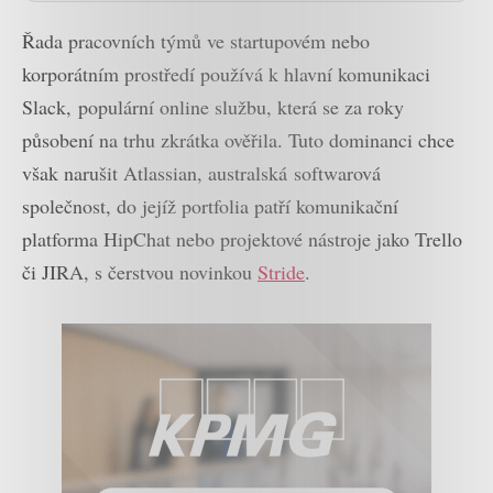
Řada pracovních týmů ve startupovém nebo
korporátním prostředí používá k hlavní komunikaci
Slack, populární online službu, která se za roky
působení na trhu zkrátka ověřila. Tuto dominanci chce
však narušit Atlassian, australská softwarová
společnost, do jejíž portfolia patří komunikační
platforma HipChat nebo projektové nástroje jako Trello
či JIRA, s čerstvou novinkou
Stride
.