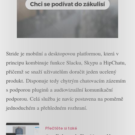
Stride je mobilní a desktopovou platformou, která v
principu kombinuje funkce Slacku, Skypu a HipChatu,
přičemž se snaží uživatelům doručit jeden ucelený
produkt. Disponuje tedy chytrým chatovacím zázemím
s podporou pluginů a audiovizuální komunikační
podporou. Celá služba je navíc postavena na poměrně
jednoduchém a přehledném rozhraní.
Přečtěte si také