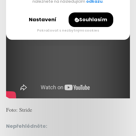
naleznete na následujícím
odkazu
.
Nastavení
Souhlasím
Pokračovat s nezbytnými cookies
Foto: Stride
Nepřehlédněte: