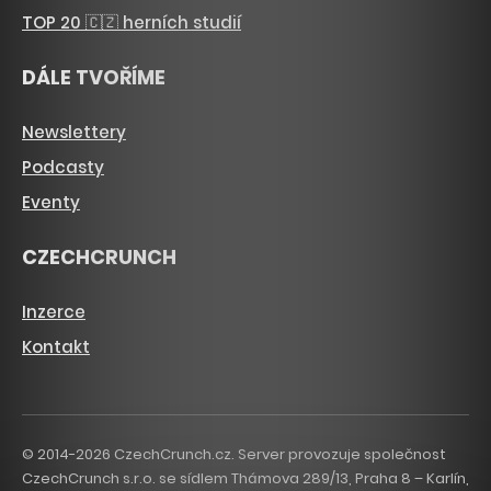
TOP 20 🇨🇿 herních studií
DÁLE TVOŘÍME
Newslettery
Podcasty
Eventy
CZECHCRUNCH
Inzerce
Kontakt
© 2014-2026 CzechCrunch.cz. Server provozuje společnost
CzechCrunch s.r.o. se sídlem Thámova 289/13, Praha 8 – Karlín,