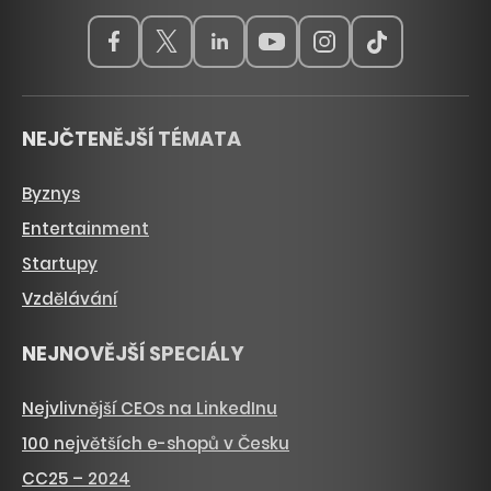
NEJČTENĚJŠÍ TÉMATA
Byznys
Entertainment
Startupy
Vzdělávání
NEJNOVĚJŠÍ SPECIÁLY
Nejvlivnější CEOs na LinkedInu
100 největších e-shopů v Česku
CC25 – 2024