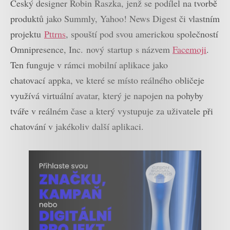
Český designer Robin Raszka, jenž se podílel na tvorbě
produktů jako Summly, Yahoo! News Digest či vlastním
projektu
Pttrns
, spouští pod svou americkou společností
Omnipresence, Inc. nový startup s názvem
Facemoji
.
Ten funguje v rámci mobilní aplikace jako
chatovací appka, ve které se místo reálného obličeje
využívá virtuální avatar, který je napojen na pohyby
tváře v reálném čase a který vystupuje za uživatele při
chatování v jakékoliv další aplikaci.