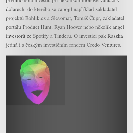
dolarech, do kterého se zapojil například zakladatel
projektů Rohlik.cz a Slevomat, Tomáš Čupr, zakladatel
portálu Product Hunt, Ryan Hoover nebo několik angel
investorů ze Spotify a Tinderu. O investici pak Raszka
jedná i s českým investičním fondem Credo Ventures.