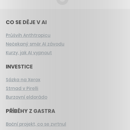
CO SE DĚJE V AI
Průšvih Anthtropicu
Nečekaný směr AI závodu
Kurzy, jak AI vypnout
INVESTICE
Sázka na Xerox
Strnad v Pirelli
Burzovní eldorádo
PŘÍBĚHY Z GASTRA
Boční projekt, co se zvrtnul