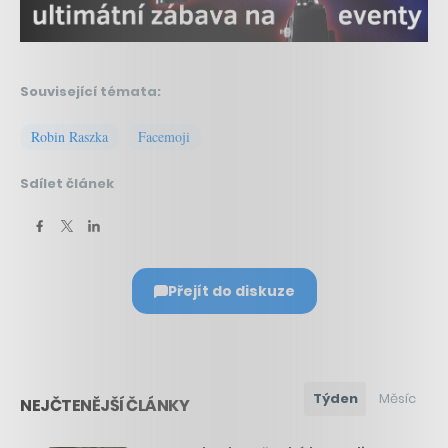
Související témata:
Robin Raszka
Facemoji
Sdílet článek
Přejít do diskuze
Týden
Měsíc
NEJČTENĚJŠÍ ČLÁNKY