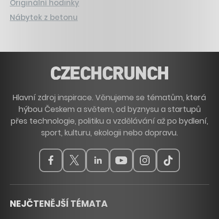
Originální hodinky
Nábytek z betonu
Hlavní zdroj inspirace. Věnujeme se tématům, která
hýbou Českem a světem, od byznysu a startupů
přes technologie, politiku a vzdělávání až po bydlení,
sport, kulturu, ekologii nebo dopravu.
NEJČTENĚJŠÍ TÉMATA