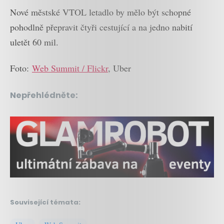
Nové městské VTOL letadlo by mělo být schopné
pohodlně přepravit čtyři cestující a na jedno nabití
uletět 60 mil.
Foto:
Web Summit / Flickr
, Uber
Nepřehlédněte:
Související témata: