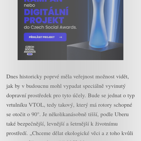
Dnes historicky poprvé měla veřejnost možnost vidět,
jak by v budoucnu mohl vypadat speciálně vyvinutý
dopravní prostředek pro tyto účely. Bude se jednat o typ
vrtulníku VTOL, tedy takový, který má rotory schopné
se otočit o 90°. Je několikanásobně tišší, podle Uberu
také bezpečnější, levnější a šetrnější k životnímu
prostředí. „Chceme dělat ekologické věci a z toho kvůli