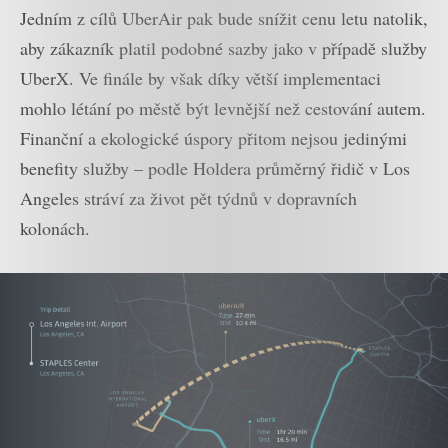
Jedním z cílů UberAir pak bude snížit cenu letu natolik,
aby zákazník platil podobné sazby jako v případě služby
UberX. Ve finále by však díky větší implementaci
mohlo létání po městě být levnější než cestování autem.
Finanční a ekologické úspory přitom nejsou jedinými
benefity služby – podle Holdera průměrný řidič v Los
Angeles stráví za život pět týdnů v dopravních
kolonách.