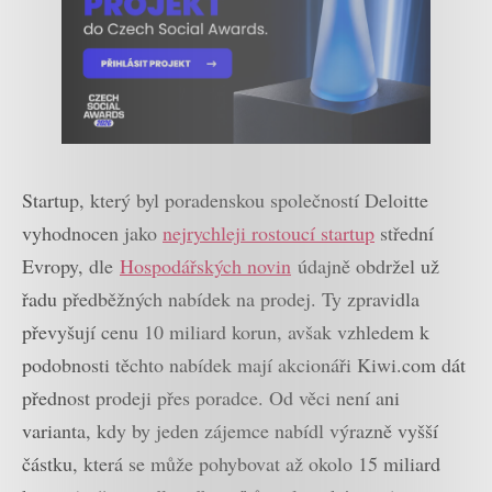
Startup, který byl poradenskou společností Deloitte
vyhodnocen jako
nejrychleji rostoucí startup
střední
Evropy, dle
Hospodářských novin
údajně obdržel už
řadu předběžných nabídek na prodej. Ty zpravidla
převyšují cenu 10 miliard korun, avšak vzhledem k
podobnosti těchto nabídek mají akcionáři Kiwi.com dát
přednost prodeji přes poradce. Od věci není ani
varianta, kdy by jeden zájemce nabídl výrazně vyšší
částku, která se může pohybovat až okolo 15 miliard