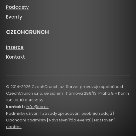
Podcasty
Eventy
CZECHCRUNCH
Inzerce
Kontakt
© 2014-2026 CzechCrunch.cz. Server provozuje společnost
CzechCrunch s.r.o. se sídlem Thámova 289/13, Praha 8 – Karlín,
186 00. IČ 01465562.
kontakt:
info@cc.cz
Podmínky užívání
|
Zásady zpracování osobních údajů
|
Obchodní podmínky
|
Návštěvní řád eventů
|
Nastavení
cookies