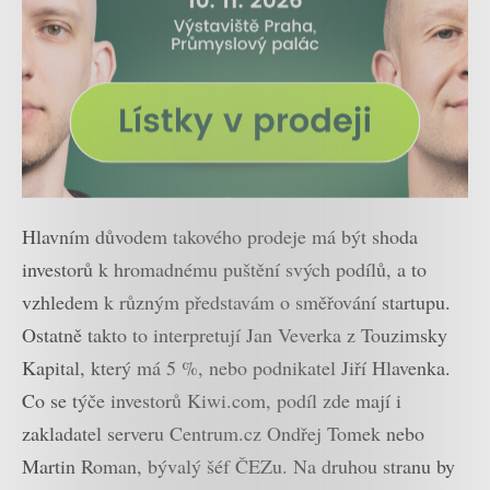
Hlavním důvodem takového prodeje má být shoda
investorů k hromadnému puštění svých podílů, a to
vzhledem k různým představám o směřování startupu.
Ostatně takto to interpretují Jan Veverka z Touzimsky
Kapital, který má 5 %, nebo podnikatel Jiří Hlavenka.
Co se týče investorů Kiwi.com, podíl zde mají i
zakladatel serveru Centrum.cz Ondřej Tomek nebo
Martin Roman, bývalý šéf ČEZu. Na druhou stranu by