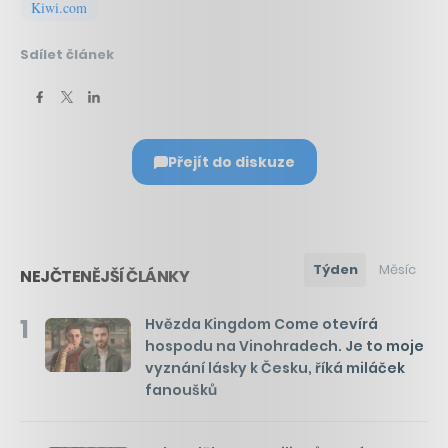
Kiwi.com
Sdílet článek
Přejít do diskuze
Týden
Měsíc
NEJČTENĚJŠÍ ČLÁNKY
1
Hvězda Kingdom Come otevírá
hospodu na Vinohradech. Je to moje
vyznání lásky k Česku, říká miláček
fanoušků