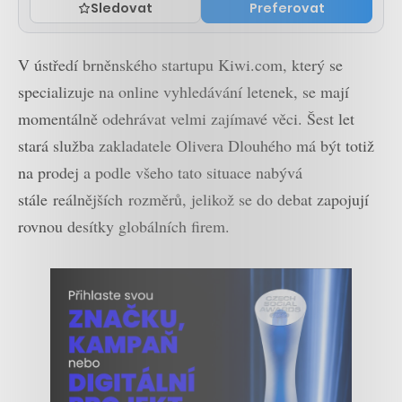
Sledovat
Preferovat
V ústředí brněnského startupu Kiwi.com, který se
specializuje na online vyhledávání letenek, se mají
momentálně odehrávat velmi zajímavé věci. Šest let
stará služba zakladatele Olivera Dlouhého má být totiž
na prodej a podle všeho tato situace nabývá
stále reálnějších rozměrů, jelikož se do debat zapojují
rovnou desítky globálních firem.