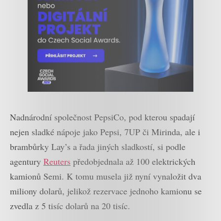
Nadnárodní společnost PepsiCo, pod kterou spadají
nejen sladké nápoje jako Pepsi, 7UP či Mirinda, ale i
brambůrky Lay’s a řada jiných sladkostí, si podle
agentury
Reuters
předobjednala až 100 elektrických
kamionů Semi. K tomu musela již nyní vynaložit dva
miliony dolarů, jelikož rezervace jednoho kamionu se
zvedla z 5 tisíc dolarů na 20 tisíc.