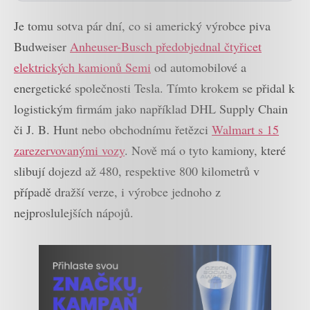
Je tomu sotva pár dní, co si americký výrobce piva
Budweiser
Anheuser-Busch předobjednal čtyřicet
elektrických kamionů Semi
od automobilové a
energetické společnosti Tesla. Tímto krokem se přidal k
logistickým firmám jako například DHL Supply Chain
či J. B. Hunt nebo obchodnímu řetězci
Walmart s 15
zarezervovanými vozy
. Nově má o tyto kamiony, které
slibují dojezd až 480, respektive 800 kilometrů v
případě dražší verze, i výrobce jednoho z
nejproslulejších nápojů.