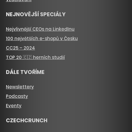
NEJNOVĚJŠÍ SPECIÁLY
Nejvlivnější CEOs na LinkedInu
100 největších e-shopů v Česku
CC25 – 2024
TOP 20 🇨🇿 herních studií
DÁLE TVOŘÍME
Newslettery
Podcasty
Eventy
CZECHCRUNCH