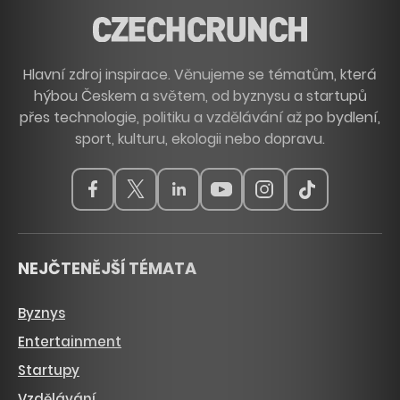
Hlavní zdroj inspirace. Věnujeme se tématům, která
hýbou Českem a světem, od byznysu a startupů
přes technologie, politiku a vzdělávání až po bydlení,
sport, kulturu, ekologii nebo dopravu.
NEJČTENĚJŠÍ TÉMATA
Byznys
Entertainment
Startupy
Vzdělávání