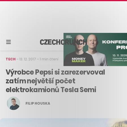
TECH
–
13. 12. 2017
–
1 min čtení
Výrobce Pepsi si zarezervoval
zatím největší počet
elektrokamionů Tesla Semi
FILIP HOUSKA