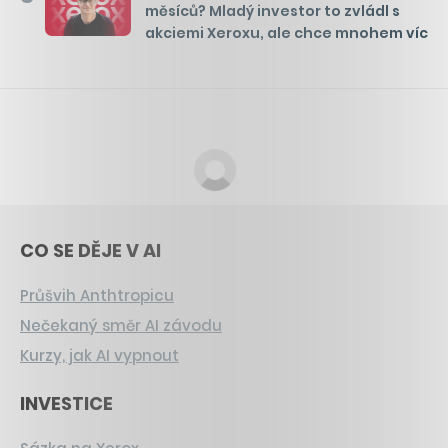
měsíců? Mladý investor to zvládl s
akciemi Xeroxu, ale chce mnohem víc
CO SE DĚJE V AI
Průšvih Anthtropicu
Nečekaný směr AI závodu
Kurzy, jak AI vypnout
INVESTICE