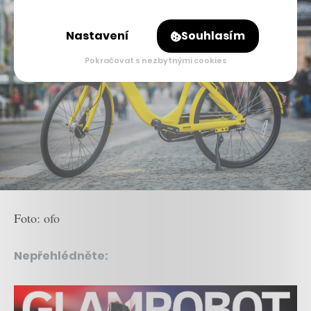
Nastavení
Souhlasím
Pokračovat s nezbytnými cookies
Foto: ofo
Nepřehlédněte: