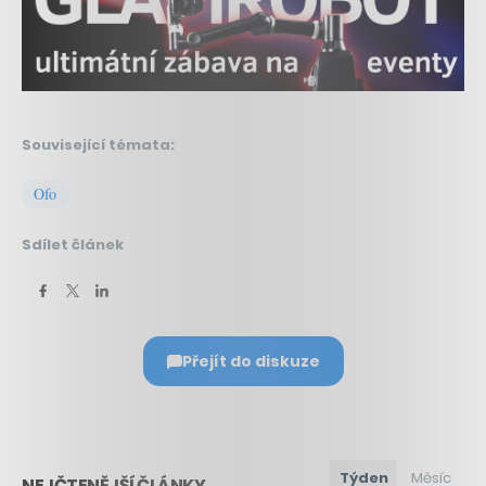
Související témata:
Ofo
Sdílet článek
Přejít do diskuze
Týden
Měsíc
NEJČTENĚJŠÍ ČLÁNKY