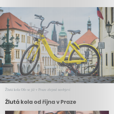
Žlutá kola Ofo se již v Praze zřejmě neobjeví
Žlutá kola od října v Praze