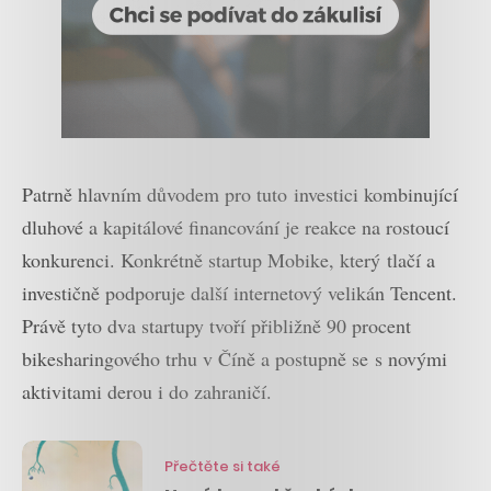
Patrně hlavním důvodem pro tuto investici kombinující
dluhové a kapitálové financování je reakce na rostoucí
konkurenci. Konkrétně startup Mobike, který tlačí a
investičně podporuje další internetový velikán Tencent.
Právě tyto dva startupy tvoří přibližně 90 procent
bikesharingového trhu v Číně a postupně se s novými
aktivitami derou i do zahraničí.
Přečtěte si také