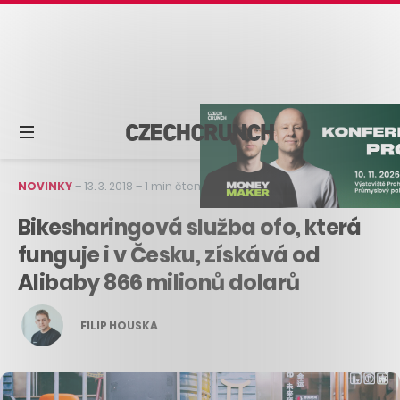
NOVINKY
–
13. 3. 2018
–
1 min čtení
Bikesharingová služba ofo, která
funguje i v Česku, získává od
Alibaby 866 milionů dolarů
FILIP HOUSKA