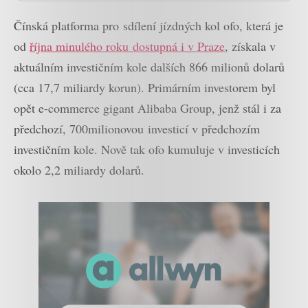
Čínská platforma pro sdílení jízdných kol ofo, která je
od
října minulého roku dostupná i v Praze
, získala v
aktuálním investičním kole dalších 866 milionů dolarů
(cca 17,7 miliardy korun). Primárním investorem byl
opět e-commerce gigant Alibaba Group, jenž stál i za
předchozí, 700milionovou investicí v předchozím
investičním kole. Nově tak ofo kumuluje v investicích
okolo 2,2 miliardy dolarů.