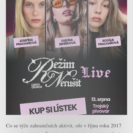
Co se týče zahraničních aktivit, ofo v říjnu roku 2017