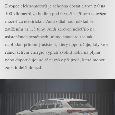
Dvojice elektromotorů je schopna dostat e-tron z 0 na
100 kilometrů za hodinu pod 6 vteřin. Přitom je ovšem
možné za elektrickou Audi odtáhnout náklad se
zatížením až 1,8 tuny. Audi zároveň nešetřilo na
asistenčních systémech, mimo standardu je tak
například přítomný asistent, který doporučuje, kdy se v
rámci šetření energie vyplatí zvolnit nohu na plynu
nebo doporučuje určité návyky při jízdě, které mohou
zajistit delší dojezd.