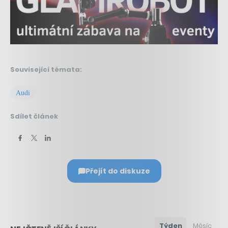
Související témata:
Audi
Sdílet článek
Přejít do diskuze
Týden
Měsíc