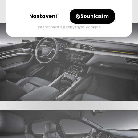
Několik dalších pohledů na SUV Audi e-tron:
Nastavení
Souhlasím
Pokračovat s nezbytnými cookies