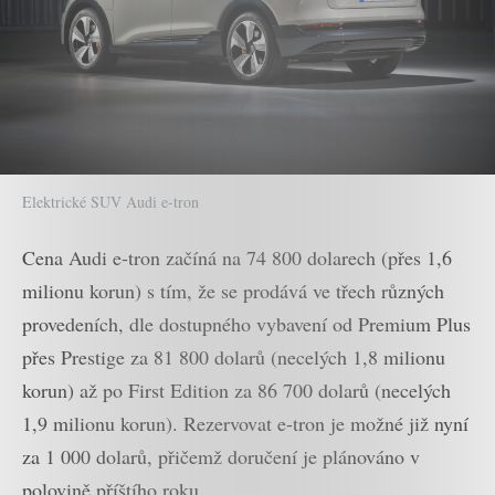
Elektrické SUV Audi e-tron
Cena Audi e-tron začíná na 74 800 dolarech (přes 1,6
milionu korun) s tím, že se prodává ve třech různých
provedeních, dle dostupného vybavení od Premium Plus
přes Prestige za 81 800 dolarů (necelých 1,8 milionu
korun) až po First Edition za 86 700 dolarů (necelých
1,9 milionu korun). Rezervovat e-tron je možné již nyní
za 1 000 dolarů, přičemž doručení je plánováno v
polovině příštího roku.