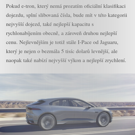
Pokud e-tron, který nemá prozatím oficiální klasifikaci
dojezdu, splní slibovaná čísla, bude mít v této kategorii
nejvyšší dojezd, také nejlepší kapacitu s
rychlonabíjením obecně, a zároveň druhou nejlepší
cenu. Nejlevnějším je totiž stále I-Pace od Jaguaru,
který je nejen o bezmála 5 tisíc dolarů levnější, ale
naopak také nabízí nejvyšší výkon a nejlepší zrychlení.