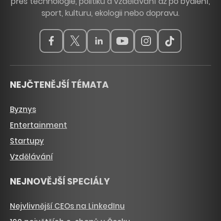
přes technologie, politiku a vzdělávání až po bydlení,
sport, kulturu, ekologii nebo dopravu.
NEJČTENĚJŠÍ TÉMATA
Byznys
Entertainment
Startupy
Vzdělávání
NEJNOVĚJŠÍ SPECIÁLY
Nejvlivnější CEOs na LinkedInu