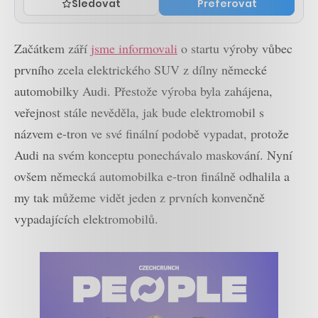
Sledovat
Preferovat
Začátkem září
jsme informovali
o startu výroby vůbec
prvního zcela elektrického SUV z dílny německé
automobilky Audi. Přestože výroba byla zahájena,
veřejnost stále nevěděla, jak bude elektromobil s
názvem e-tron ve své finální podobě vypadat, protože
Audi na svém konceptu ponechávalo maskování. Nyní
ovšem německá automobilka e-tron finálně odhalila a
my tak můžeme vidět jeden z prvních konvenčně
vypadajících elektromobilů.