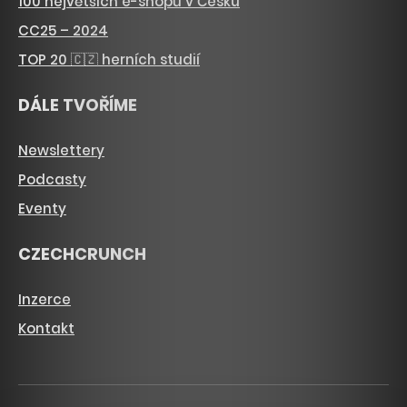
100 největších e-shopů v Česku
CC25 – 2024
TOP 20 🇨🇿 herních studií
DÁLE TVOŘÍME
Newslettery
Podcasty
Eventy
CZECHCRUNCH
Inzerce
Kontakt