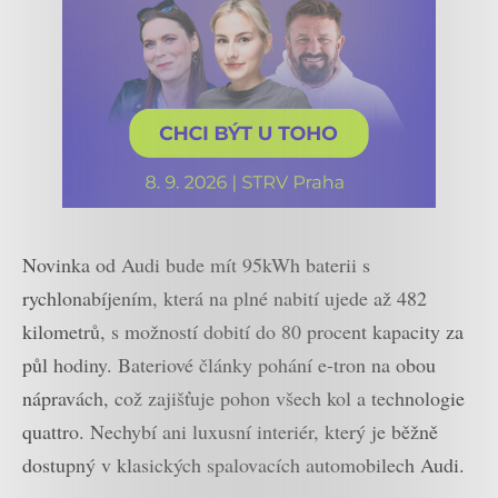
Novinka od Audi bude mít 95kWh baterii s
rychlonabíjením, která na plné nabití ujede až 482
kilometrů, s možností dobití do 80 procent kapacity za
půl hodiny. Bateriové články pohání e-tron na obou
nápravách, což zajišťuje pohon všech kol a technologie
quattro. Nechybí ani luxusní interiér, který je běžně
dostupný v klasických spalovacích automobilech Audi.