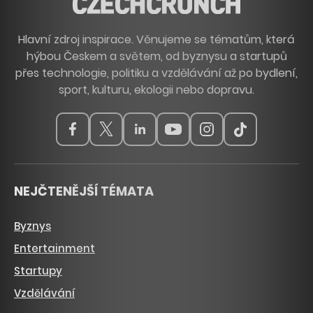
Hlavní zdroj inspirace. Věnujeme se tématům, která
hýbou Českem a světem, od byznysu a startupů
přes technologie, politiku a vzdělávání až po bydlení,
sport, kulturu, ekologii nebo dopravu.
NEJČTENĚJŠÍ TÉMATA
Byznys
Entertainment
Startupy
Vzdělávání