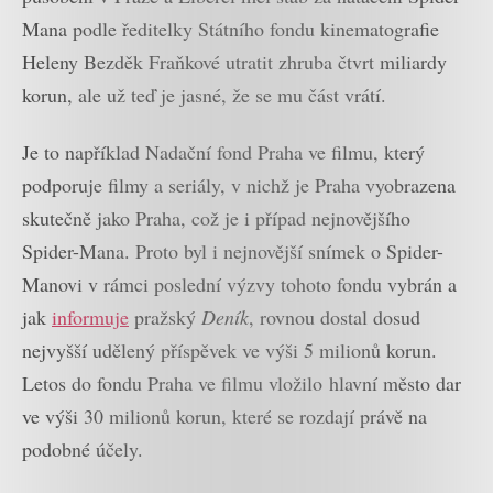
Mana podle ředitelky Státního fondu kinematografie
Heleny Bezděk Fraňkové utratit zhruba čtvrt miliardy
korun, ale už teď je jasné, že se mu část vrátí.
Je to například Nadační fond Praha ve filmu, který
podporuje filmy a seriály, v nichž je Praha vyobrazena
skutečně jako Praha, což je i případ nejnovějšího
Spider-Mana. Proto byl i nejnovější snímek o Spider-
Manovi v rámci poslední výzvy tohoto fondu vybrán a
jak
informuje
pražský
Deník
, rovnou dostal dosud
nejvyšší udělený příspěvek ve výši 5 milionů korun.
Letos do fondu Praha ve filmu vložilo hlavní město dar
ve výši 30 milionů korun, které se rozdají právě na
podobné účely.