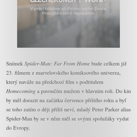
Snímek
Spider-Man: Far From Home
bude celkem již
23. filmem z marvelovského komiksového univerza,
který naváže na předchozí film s podtitulem
Homecoming
a pavoučím mužem v hlavním roli. Do kin
by měl dorazit na začátku července příštího roku a byť
se toho zatím o ději příliš neví, mladý Peter Parker alias
Spider-Man by se v něm měl se svými spolužáky vydat
do Evropy.