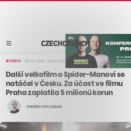
BYZNYS
–
09. 10. 2018
–
3 min čtení
Další velkofilm o Spider-Manovi se
natáčel v Česku. Za účast ve filmu
Praha zaplatila 5 milionů korun
ONDŘEJ HOLZMAN