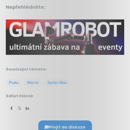
Nepřehlédněte:
Související témata:
Praha
Marvel
Spider-Man
Sdílet článek
Přejít do diskuze