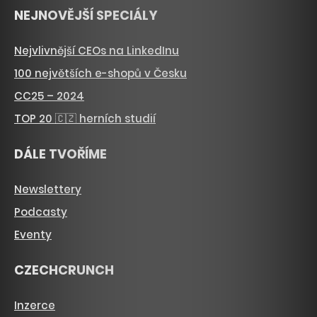
NEJNOVĚJŠÍ SPECIÁLY
Nejvlivnější CEOs na LinkedInu
100 největších e-shopů v Česku
CC25 – 2024
TOP 20 🇨🇿 herních studií
DÁLE TVOŘÍME
Newslettery
Podcasty
Eventy
CZECHCRUNCH
Inzerce