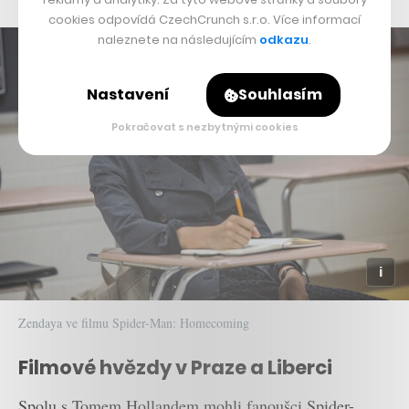
cookies odpovídá CzechCrunch s.r.o. Více informací
naleznete na následujícím
odkazu
.
Nastavení
Souhlasím
Pokračovat s nezbytnými cookies
Zendaya ve filmu Spider-Man: Homecoming
Filmové hvězdy v Praze a Liberci
Spolu s Tomem Hollandem mohli fanoušci Spider-