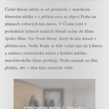
České hlavní město se už proslavilo v nejednom
filmovém trháku a v příštím roce se objeví Praha na
plátnech světových kin znovu. V Česku totiž v
posledních týdnech natáčeli filmaři scény do filmu
Spider-Man: Far From Home
, který do kin dorazí v
příštím roce. Vedle Prahy se štáb vydal také do Liberce
a zatímco severočeské město z hoštění dalšího
marvelovského filmu profituje, Praha naopak na film
přidala, aby v něm byla skutečně vidět.