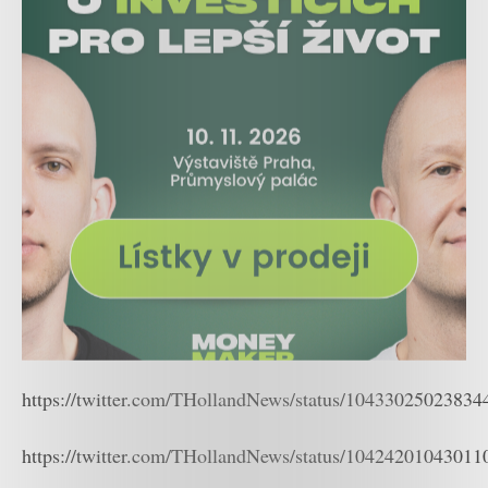
https://twitter.com/THollandNews/status/1043302502383
https://twitter.com/THollandNews/status/1042420104301