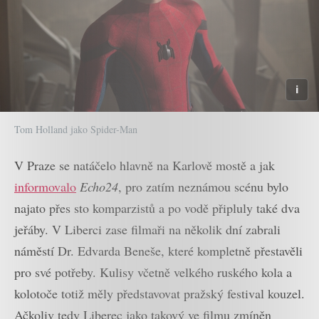
Tom Holland jako Spider-Man
V Praze se natáčelo hlavně na Karlově mostě a jak
informovalo
Echo24
, pro zatím neznámou scénu bylo
najato přes sto komparzistů a po vodě připluly také dva
jeřáby. V Liberci zase filmaři na několik dní zabrali
náměstí Dr. Edvarda Beneše, které kompletně přestavěli
pro své potřeby. Kulisy včetně velkého ruského kola a
kolotoče totiž měly představovat pražský festival kouzel.
Ačkoliv tedy Liberec jako takový ve filmu zmíněn