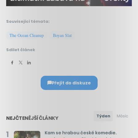
Související témata:
The Ocean Cleanup
Boyan Slat
Sdílet článek
Přejít do diskuze
Týden
Měsíc
NEJČTENĚJŠÍ ČLÁNKY
1
Kam se hrabou české komedie.