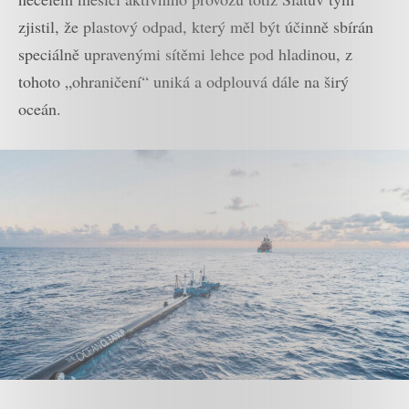
zjistil, že plastový odpad, který měl být účinně sbírán
speciálně upravenými sítěmi lehce pod hladinou, z
tohoto „ohraničení“ uniká a odplouvá dále na širý
oceán.