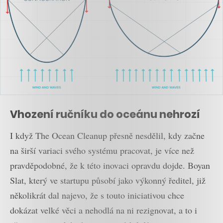
Vhození ručníku do oceánu nehrozí
I když The Ocean Cleanup přesně nesdělil, kdy začne
na širší variaci svého systému pracovat, je více než
pravděpodobné, že k této inovaci opravdu dojde. Boyan
Slat, který ve startupu působí jako výkonný ředitel, již
několikrát dal najevo, že s touto iniciativou chce
dokázat velké věci a nehodlá na ni rezignovat, a to i