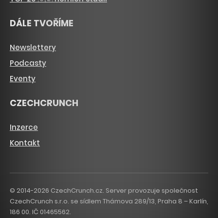
DÁLE TVOŘÍME
Newslettery
Podcasty
Eventy
CZECHCRUNCH
Inzerce
Kontakt
© 2014-2026 CzechCrunch.cz. Server provozuje společnost
CzechCrunch s.r.o. se sídlem Thámova 289/13, Praha 8 – Karlín,
186 00. IČ 01465562.