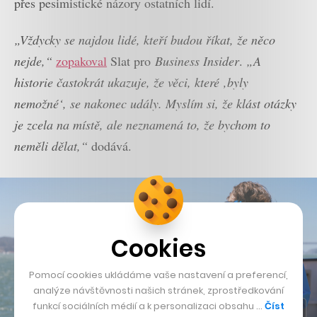
přes pesimistické názory ostatních lidí.
„Vždycky se najdou lidé, kteří budou říkat, že něco
nejde,“
zopakoval
Slat pro
Business Insider
.
„A
historie častokrát ukazuje, že věci, které ‚byly
nemožné‘, se nakonec udály. Myslím si, že klást otázky
je zcela na místě, ale neznamená to, že bychom to
neměli dělat,“
dodává.
Cookies
Pomocí cookies ukládáme vaše nastavení a preferencí,
analýze návštěvnosti našich stránek, zprostředkování
funkcí sociálních médií a k personalizaci obsahu …
Číst