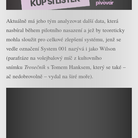
Aktuálně má jeho tým analyzovat další data, která
nasbíral během pilotního nasazení a jež by teoreticky
mohla sloužit pro celkové zlepšení systému, jenž se
vedle označení System 001 nazývá i jako Wilson
(parafráze na volejbalový míč z kultovního
snímku
Trosečník
s Tomem Hanksem, který se také –
ač nedobrovolně – vydal na širé moře).