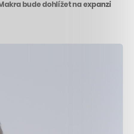
 Makra bude dohlížet na expanzi