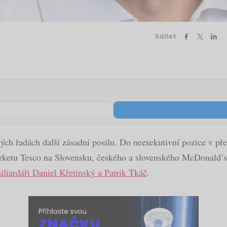
Sdílet
ých řadách další zásadní posilu. Do neexekutivní pozice v př
marketu Tesco na Slovensku, českého a slovenského McDonald’s
iliardáři Daniel Křetínský a Patrik Tkáč
.