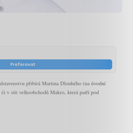
Preferovat
edstavenstvu přibírá Martina Dlouhého (na úvodní
 či v síti velkoobchodů Makro, která patří pod