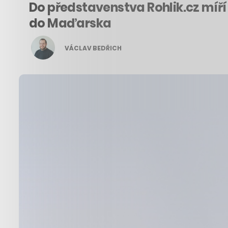
Do představenstva Rohlik.cz míří
do Maďarska
VÁCLAV BEDŘICH