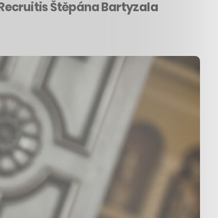
Recruitis Štěpána Bartyzala