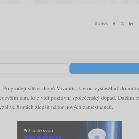
Sdílet
Po prodeji sítě e-shopů Vivantis, kterou vystavěl až do mili
edevším tam, kde vidí pozitivní společenský dopad. Dalším cí
tyzal ve firmách zlepšit nábor nových zaměstnanců.