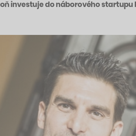
hoň investuje do náborového startupu 