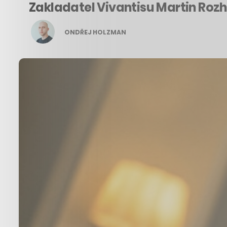
Zakladatel Vivantisu Martin Roz
ONDŘEJ HOLZMAN