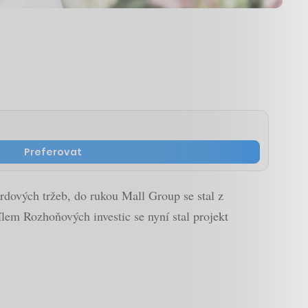
Preferovat
ardových tržeb, do rukou Mall Group se stal z
lem Rozhoňových investic se nyní stal projekt