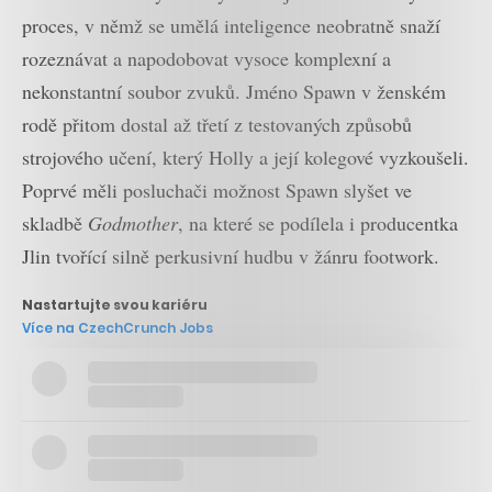
proces, v němž se umělá inteligence neobratně snaží
rozeznávat a napodobovat vysoce komplexní a
nekonstantní soubor zvuků. Jméno Spawn v ženském
rodě přitom dostal až třetí z testovaných způsobů
strojového učení, který Holly a její kolegové vyzkoušeli.
Poprvé měli posluchači možnost Spawn slyšet ve
skladbě
Godmother
, na které se podílela i producentka
Jlin tvořící silně perkusivní hudbu v žánru footwork.
Nastartujte svou kariéru
Více na CzechCrunch Jobs