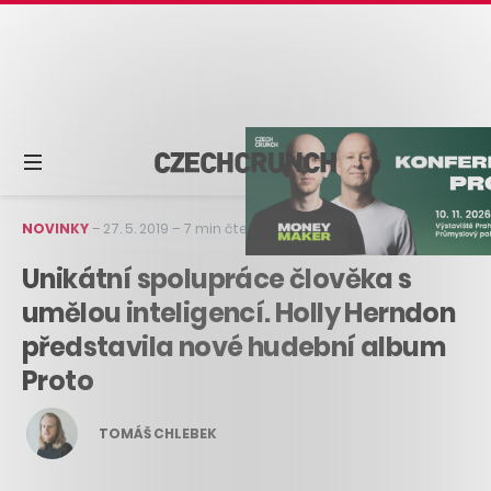
NOVINKY
–
27. 5. 2019
–
7 min čtení
Unikátní spolupráce člověka s
umělou inteligencí. Holly Herndon
představila nové hudební album
Proto
TOMÁŠ CHLEBEK