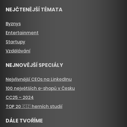
NEJČTENĚJŠÍ TÉMATA
Byznys
Entertainment
Startupy
Vzdělávání
NEJNOVĚJŠÍ SPECIÁLY
Nejvlivnější CEOs na LinkedInu
100 největších e-shopů v Česku
CC25 – 2024
TOP 20 🇨🇿 herních studií
DÁLE TVOŘÍME