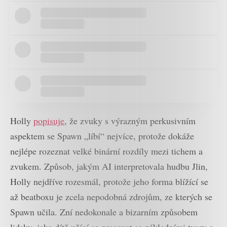
Holly
popisuje
, že zvuky s výrazným perkusivním
aspektem se Spawn „líbí“ nejvíce, protože dokáže
nejlépe rozeznat velké binární rozdíly mezi tichem a
zvukem. Způsob, jakým AI interpretovala hudbu Jlin,
Holly nejdříve rozesmál, protože jeho forma blížící se
až beatboxu je zcela nepodobná zdrojům, ze kterých se
Spawn učila. Zní nedokonale a bizarním způsobem