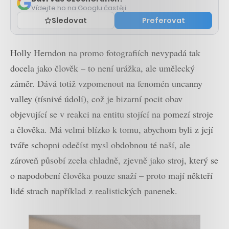
Vídejte ho na Googlu častěji.
Sledovat
Preferovat
Holly Herndon na promo fotografiích nevypadá tak
docela jako člověk – to není urážka, ale umělecký
záměr. Dává totiž vzpomenout na fenomén uncanny
valley (tísnivé údolí), což je bizarní pocit obav
objevující se v reakci na entitu stojící na pomezí stroje
a člověka. Má velmi blízko k tomu, abychom byli z její
tváře schopni odečíst mysl obdobnou té naší, ale
zároveň působí zcela chladně, zjevně jako stroj, který se
o napodobení člověka pouze snaží – proto mají někteří
lidé strach například z realistických panenek.