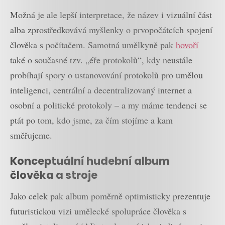
Možná je ale lepší interpretace, že název i vizuální část
alba zprostředkovává myšlenky o prvopočátcích spojení
člověka s počítačem. Samotná umělkyně pak
hovoří
také o současné tzv. „éře protokolů“, kdy neustále
probíhají spory o ustanovování protokolů pro umělou
inteligenci, centrální a decentralizovaný internet a
osobní a politické protokoly – a my máme tendenci se
ptát po tom, kdo jsme, za čím stojíme a kam
směřujeme.
Konceptuální hudební album
člověka a stroje
Jako celek pak album poměrně optimisticky prezentuje
futuristickou vizi umělecké spolupráce člověka s