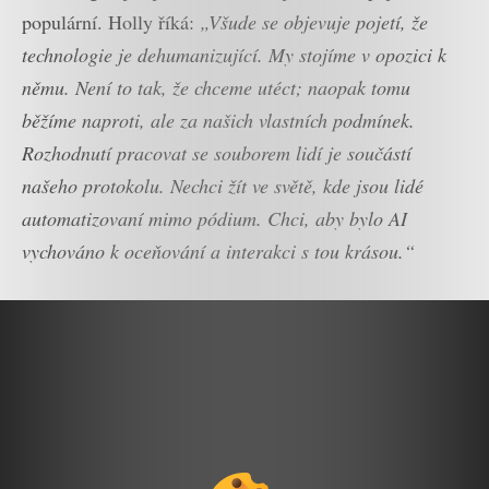
populární. Holly říká:
„Všude se objevuje pojetí, že
technologie je dehumanizující. My stojíme v opozici k
němu. Není to tak, že chceme utéct; naopak tomu
běžíme naproti, ale za našich vlastních podmínek.
Rozhodnutí pracovat se souborem lidí je součástí
našeho protokolu. Nechci žít ve světě, kde jsou lidé
automatizovaní mimo pódium. Chci, aby bylo AI
vychováno k oceňování a interakci s tou krásou.“