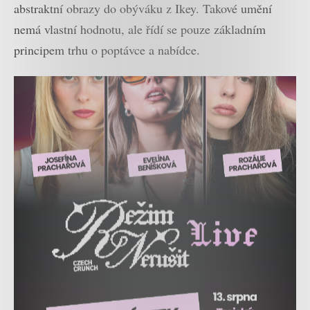
abstraktní obrazy do obýváku z Ikey. Takové umění
nemá vlastní hodnotu, ale řídí se pouze základním
principem trhu o poptávce a nabídce.