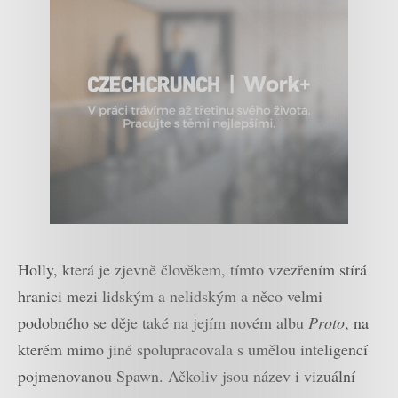
Holly, která je zjevně člověkem, tímto vzezřením stírá
hranici mezi lidským a nelidským a něco velmi
podobného se děje také na jejím novém albu
Proto
, na
kterém mimo jiné spolupracovala s umělou inteligencí
pojmenovanou Spawn. Ačkoliv jsou název i vizuální