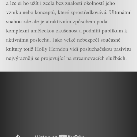
a lze si ho užít i zcela bez znalosti okolností jeho
vzniku nebo konceptů, které zprostředkovává. Ultimátní
snahou zde ale je atraktivním způsobem podat
komplexní uměleckou zkušenost a podnítit publikum k
aktivnímu poslechu. Jako velké nebezpečí současné
kultury totiž Holly Herndon vidí posluchačskou pasivitu
nejvýrazněji se projevující na streamovacích službách.