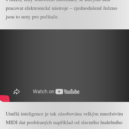
pracovat elektronické nástroje – zjednodušeně řečeno
jsou to noty pro počítače.
Umělá inteligence je tak zásobována velkým množstvím
MIDI dat posbíraných například od slavného hudebního