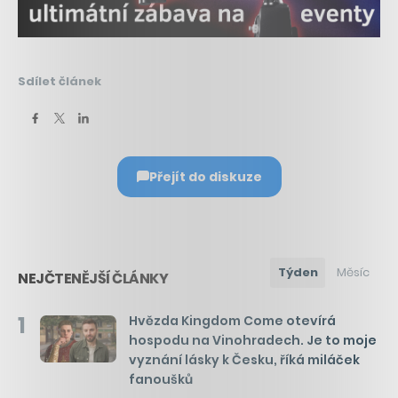
Sdílet článek
Přejít do diskuze
Týden
Měsíc
NEJČTENĚJŠÍ ČLÁNKY
1
Hvězda Kingdom Come otevírá
hospodu na Vinohradech. Je to moje
vyznání lásky k Česku, říká miláček
fanoušků