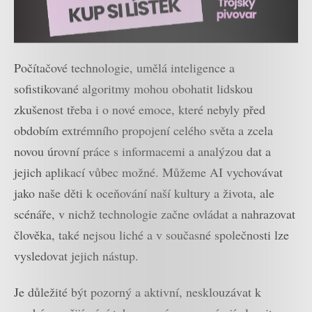
Počítačové technologie, umělá inteligence a
sofistikované algoritmy mohou obohatit lidskou
zkušenost třeba i o nové emoce, které nebyly před
obdobím extrémního propojení celého světa a zcela
novou úrovní práce s informacemi a analýzou dat a
jejich aplikací vůbec možné. Můžeme AI vychovávat
jako naše děti k oceňování naší kultury a života, ale
scénáře, v nichž technologie začne ovládat a nahrazovat
člověka, také nejsou liché a v současné společnosti lze
vysledovat jejich nástup.
Je důležité být pozorný a aktivní, nesklouzávat k