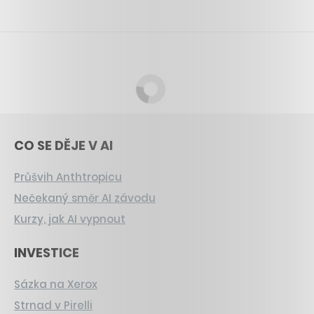
CO SE DĚJE V AI
Průšvih Anthtropicu
Nečekaný směr AI závodu
Kurzy, jak AI vypnout
INVESTICE
Sázka na Xerox
Strnad v Pirelli