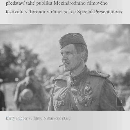
představí také publiku Mezinárodního filmového
festivalu v Torontu v rámci sekce Special Presentations.
Barry Pepper ve filmu Nabarvené ptáče