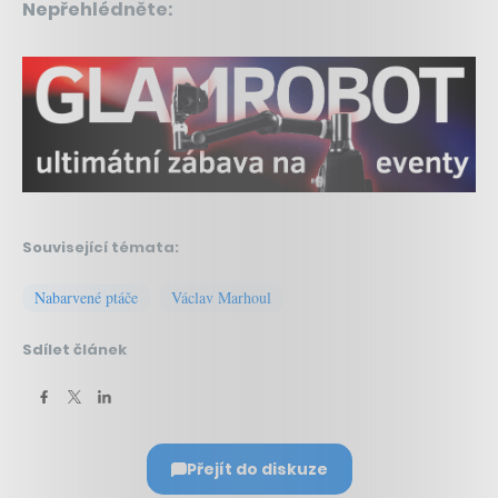
Nepřehlédněte:
Související témata:
Nabarvené ptáče
Václav Marhoul
Sdílet článek
Přejít do diskuze