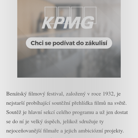
Benátský filmový festival, založený v roce 1932, je
nejstarší probíhající soutěžní přehlídka filmů na světě.
Soutěž je hlavní sekcí celého programu a už jen dostat
se do ní je velký úspěch, jelikož sdružuje ty
nejoceňovanější filmaře a jejich ambiciózní projekty.