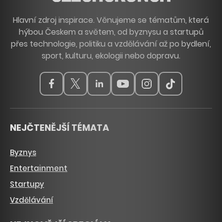
Hlavní zdroj inspirace. Věnujeme se tématům, která
hýbou Českem a světem, od byznysu a startupů
přes technologie, politiku a vzdělávání až po bydlení,
sport, kulturu, ekologii nebo dopravu.
NEJČTENĚJŠÍ TÉMATA
Byznys
Entertainment
Startupy
Vzdělávání