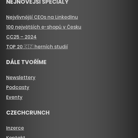
NEJNOVĚJŠÍ SPECIÁLY
Nejvlivnější CEOs na LinkedInu
100 největších e-shopů v Česku
CC25 – 2024
TOP 20 🇨🇿 herních studií
DÁLE TVOŘÍME
Newslettery
Podcasty
Eventy
CZECHCRUNCH
Inzerce
Kontakt