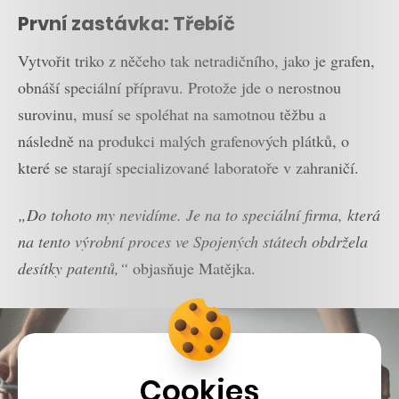
První zastávka: Třebíč
Vytvořit triko z něčeho tak netradičního, jako je grafen,
obnáší speciální přípravu. Protože jde o nerostnou
surovinu, musí se spoléhat na samotnou těžbu a
následně na produkci malých grafenových plátků, o
které se starají specializované laboratoře v zahraničí.
„Do tohoto my nevidíme. Je na to speciální firma, která
na tento výrobní proces ve Spojených státech obdržela
desítky patentů,“
objasňuje Matějka.
Cookies