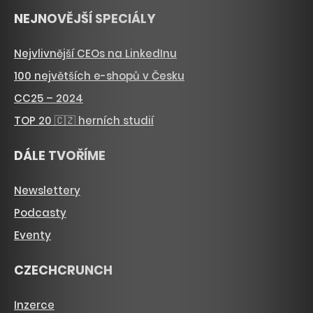
NEJNOVĚJŠÍ SPECIÁLY
Nejvlivnější CEOs na LinkedInu
100 největších e-shopů v Česku
CC25 – 2024
TOP 20 🇨🇿 herních studií
DÁLE TVOŘÍME
Newslettery
Podcasty
Eventy
CZECHCRUNCH
Inzerce