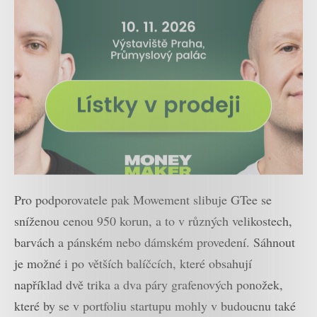
Pro podporovatele pak Mowement slibuje GTee se
sníženou cenou 950 korun, a to v různých velikostech,
barvách a pánském nebo dámském provedení. Sáhnout
je možné i po větších balíčcích, které obsahují
například dvě trika a dva páry grafenových ponožek,
které by se v portfoliu startupu mohly v budoucnu také