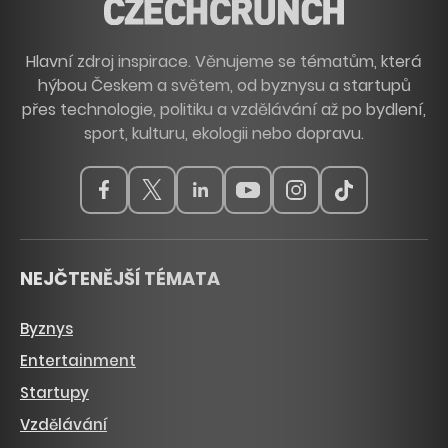
Hlavní zdroj inspirace. Věnujeme se tématům, která
hýbou Českem a světem, od byznysu a startupů
přes technologie, politiku a vzdělávání až po bydlení,
sport, kulturu, ekologii nebo dopravu.
NEJČTENĚJŠÍ TÉMATA
Byznys
Entertainment
Startupy
Vzdělávání