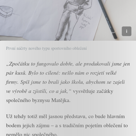
První náčrty nového typu sportovního oblečení
„Zpočátku to fungovalo dobře, ale produkovali jsme jen
pár kusů. Bylo to cílené: nešlo nám o rozjetí velké
firmy. Spíš jsme to brali jako školu, abychom se zajeli
ve výrobě a zjistili, co a jak,“
vysvětluje začátky
společného byznysu Matějka.
Už tehdy totiž měl jasnou představu, co bude hlavním
bodem jejich zájmu – a s tradičním pojetím oblečení to
nemělo nic společného.