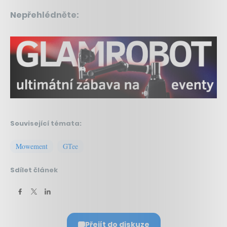
Nepřehlédněte:
Související témata:
Mowement
GTee
Sdílet článek
Přejít do diskuze