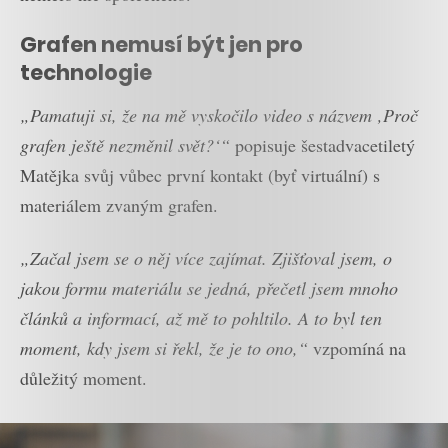
Grafen nemusí být jen pro
technologie
„Pamatuji si, že na mě vyskočilo video s názvem ‚Proč
grafen ještě nezměnil svět?‘“
popisuje šestadvacetiletý
Matějka svůj vůbec první kontakt (byť virtuální) s
materiálem zvaným grafen.
„Začal jsem se o něj více zajímat. Zjišťoval jsem, o
jakou formu materiálu se jedná, přečetl jsem mnoho
článků a informací, až mě to pohltilo. A to byl ten
moment, kdy jsem si řekl, že je to ono,“
vzpomíná na
důležitý moment.