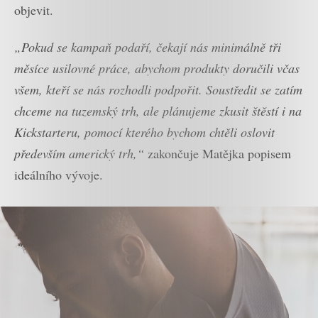
objevit.
„Pokud se kampaň podaří, čekají nás minimálně tři
měsíce usilovné práce, abychom produkty doručili včas
všem, kteří se nás rozhodli podpořit. Soustředit se zatím
chceme na tuzemský trh, ale plánujeme zkusit štěstí i na
Kickstarteru, pomocí kterého bychom chtěli oslovit
především americký trh,“
zakončuje Matějka popisem
ideálního vývoje.