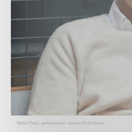
Hubert Palán, spoluzakladatel startupu Productboard