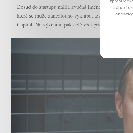
zprostředko
Dosud do startupu nalila zvučná jména z Česka i zahra
stránek tak
analytik
které se může zanedlouho vyklubat tzv. jednorožec, te
Capital. Na významu pak celé věci přidává skutečnost,