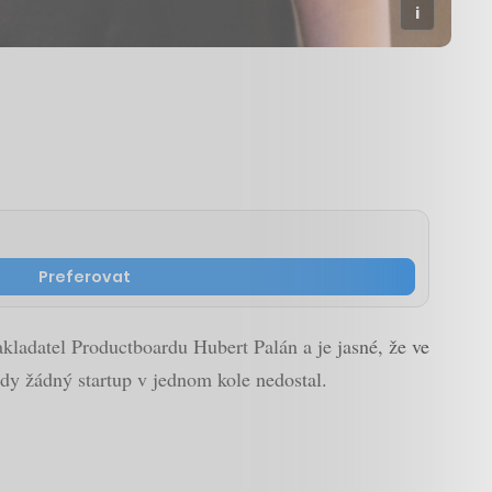
Preferovat
kladatel Productboardu Hubert Palán a je jasné, že ve
ikdy žádný startup v jednom kole nedostal.