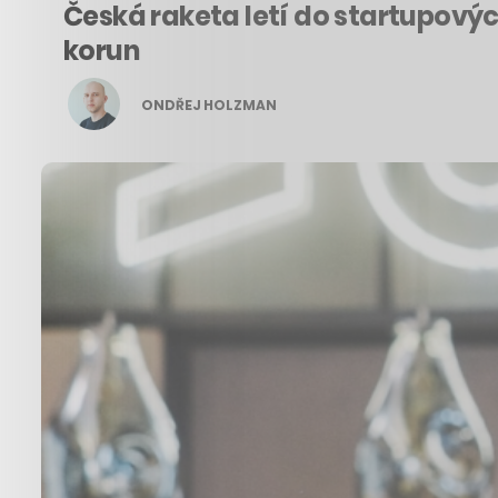
Česká raketa letí do startupovýc
korun
ONDŘEJ HOLZMAN