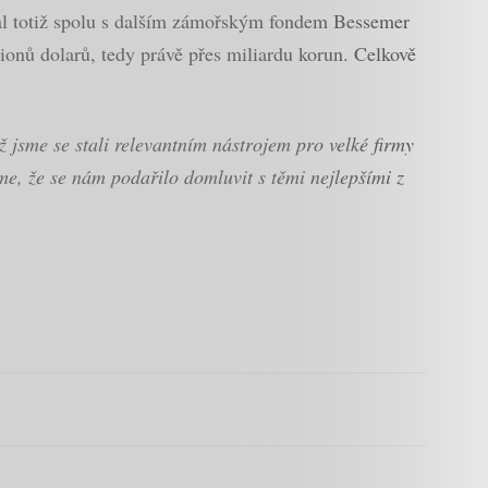
tal totiž spolu s dalším zámořským fondem Bessemer
lionů dolarů, tedy právě přes miliardu korun. Celkově
jsme se stali relevantním nástrojem pro velké firmy
e, že se nám podařilo domluvit s těmi nejlepšími z