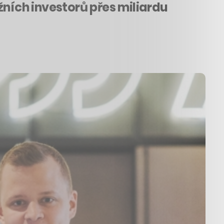
žních investorů přes miliardu