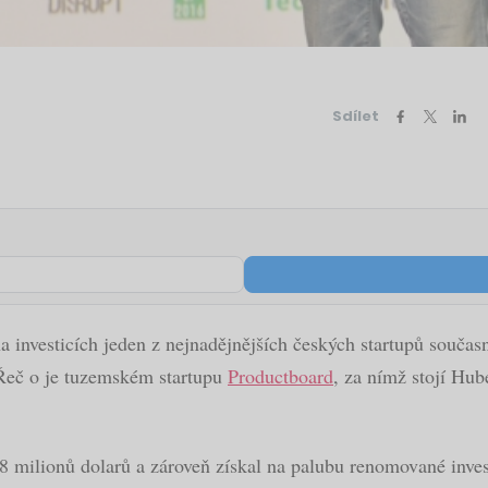
Sdílet
a investicích jeden z nejnadějnějších českých startupů současn
. Řeč o je tuzemském startupu
Productboard
, za nímž stojí Hub
8 milionů dolarů a zároveň získal na palubu renomované inves