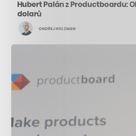
Hubert Palán z Productboardu: Ob
dolarů
ONDŘEJ HOLZMAN