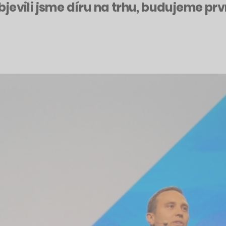
jevili jsme díru na trhu, budujeme prv