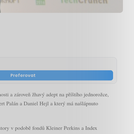
Preferovat
osti a zároveň žhavý adept na příštího jednorožce,
ert Palán a Daniel Hejl a který má našlápnuto
tory v podobě fondů Kleiner Perkins a Index