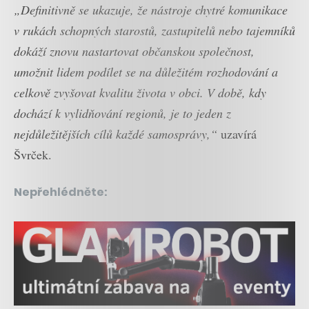
„Definitivně se ukazuje, že nástroje chytré komunikace
v rukách schopných starostů, zastupitelů nebo tajemníků
dokáží znovu nastartovat občanskou společnost,
umožnit lidem podílet se na důležitém rozhodování a
celkově zvyšovat kvalitu života v obci. V době, kdy
dochází k vylidňování regionů, je to jeden z
nejdůležitějších cílů každé samosprávy,“
uzavírá
Švrček.
Nepřehlédněte: