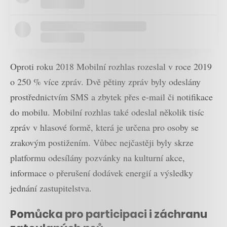
Oproti roku 2018 Mobilní rozhlas rozeslal v roce 2019
o 250 % více zpráv. Dvě pětiny zpráv byly odeslány
prostřednictvím SMS a zbytek přes e-mail či notifikace
do mobilu. Mobilní rozhlas také odeslal několik tisíc
zpráv v hlasové formě, která je určena pro osoby se
zrakovým postižením. Vůbec nejčastěji byly skrze
platformu odesílány pozvánky na kulturní akce,
informace o přerušení dodávek energií a výsledky
jednání zastupitelstva.
Pomůcka pro participaci i záchranu