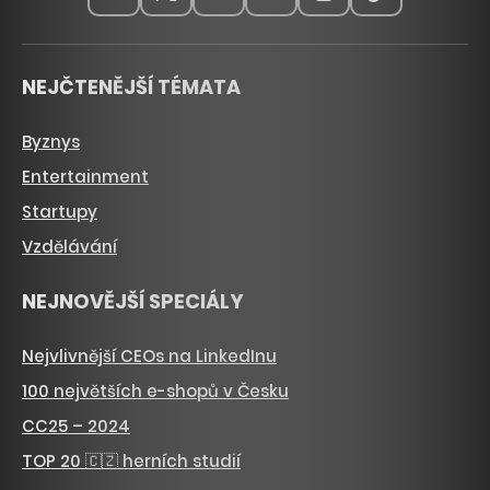
NEJČTENĚJŠÍ TÉMATA
Byznys
Entertainment
Startupy
Vzdělávání
NEJNOVĚJŠÍ SPECIÁLY
Nejvlivnější CEOs na LinkedInu
100 největších e-shopů v Česku
CC25 – 2024
TOP 20 🇨🇿 herních studií