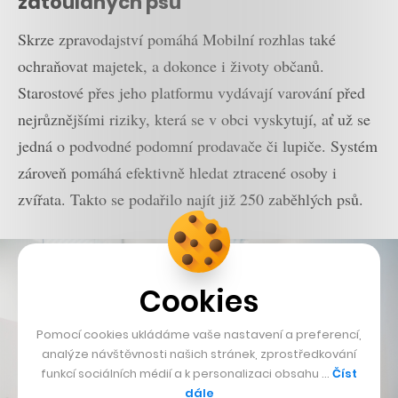
zatoulaných psů
Skrze zpravodajství pomáhá Mobilní rozhlas také
ochraňovat majetek, a dokonce i životy občanů.
Starostové přes jeho platformu vydávají varování před
nejrůznějšími riziky, která se v obci vyskytují, ať už se
jedná o podvodné podomní prodavače či lupiče. Systém
zároveň pomáhá efektivně hledat ztracené osoby i
zvířata. Takto se podařilo najít již 250 zaběhlých psů.
Cookies
Pomocí cookies ukládáme vaše nastavení a preferencí,
analýze návštěvnosti našich stránek, zprostředkování
funkcí sociálních médií a k personalizaci obsahu …
Číst
dále