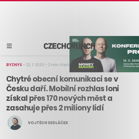
BYZNYS
–
22. 1. 2020
–
2 min čtení
Chytré obecní komunikaci se v
Česku daří. Mobilní rozhlas loni
získal přes 170 nových měst a
zasahuje přes 2 miliony lidí
VOJTĚCH SEDLÁČEK