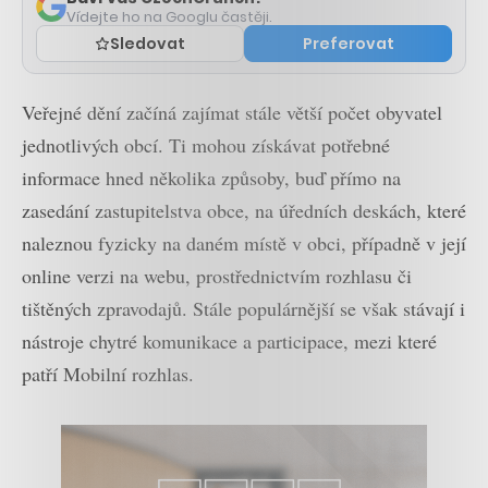
Vídejte ho na Googlu častěji.
Sledovat
Preferovat
Veřejné dění začíná zajímat stále větší počet obyvatel
jednotlivých obcí. Ti mohou získávat potřebné
informace hned několika způsoby, buď přímo na
zasedání zastupitelstva obce, na úředních deskách, které
naleznou fyzicky na daném místě v obci, případně v její
online verzi na webu, prostřednictvím rozhlasu či
tištěných zpravodajů. Stále populárnější se však stávají i
nástroje chytré komunikace a participace, mezi které
patří Mobilní rozhlas.