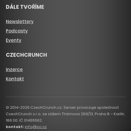
DÁLE TVOŘÍME
Newslettery
Podcasty
Eventy
CZECHCRUNCH
Inzerce
Kontakt
© 2014-2026 CzechCrunch.cz. Server provozuje společnost
CzechCrunch s.r.o. se sídlem Thámova 289/13, Praha 8 – Karlín,
186 00. IČ 01465562.
kontakt:
info@cc.cz