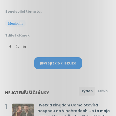
Související témata:
Munipolis
Sdílet článek
Přejít do diskuze
Týden
Měsíc
NEJČTENĚJŠÍ ČLÁNKY
1
Hvězda Kingdom Come otevírá
hospodu na Vinohradech. Je to moje