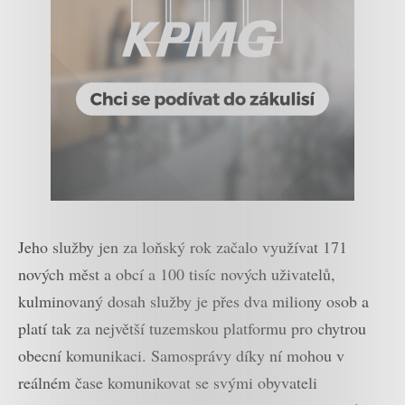
Jeho služby jen za loňský rok začalo využívat 171
nových měst a obcí a 100 tisíc nových uživatelů,
kulminovaný dosah služby je přes dva miliony osob a
platí tak za největší tuzemskou platformu pro chytrou
obecní komunikaci. Samosprávy díky ní mohou v
reálném čase komunikovat se svými obyvateli