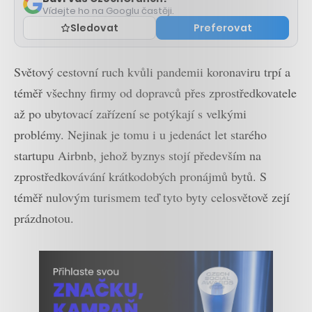
Vídejte ho na Googlu častěji.
Sledovat
Preferovat
Světový cestovní ruch kvůli pandemii koronaviru trpí a
téměř všechny firmy od dopravců přes zprostředkovatele
až po ubytovací zařízení se potýkají s velkými
problémy. Nejinak je tomu i u jedenáct let starého
startupu Airbnb, jehož byznys stojí především na
zprostředkovávání krátkodobých pronájmů bytů. S
téměř nulovým turismem teď tyto byty celosvětově zejí
prázdnotou.