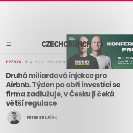
BYZNYS
–
16. 4. 2020
–
2 min čtení
Druhá miliardová injekce pro
Airbnb. Týden po obří investici se
firma zadlužuje, v Česku ji čeká
větší regulace
PETER BREJČÁK