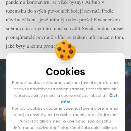
pandemii koronaviru, se však byznys Airbnb v
tuzemsku do svých původních kolejí nevrátí. Podle
návrhu zákona, jenž minulý týden prošel Poslaneckou
sněmovnou a nyní ho musí schválit Senát, budou muset
pronajímatelé povinně sdílet se státem informace o tom,
jaké byty a komu pronajímají.
Cookies
Pomocí cookies ukládáme vaše nastavení a preferencí,
analýze návštěvnosti našich stránek, zprostředkování
funkcí sociálních médií a k personalizaci obsahu …
Číst
dále
Pomocí cookies ukládáme vaše nastavení a preferencí,
analýze návštěvnosti našich stránek, zprostředkování
funkcí sociálních médií a k personalizaci obsahu.
Informace o užívání našich stránek také dále sdílíme s