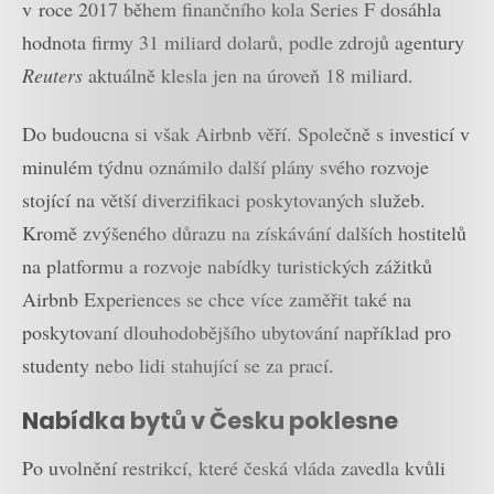
v roce 2017 během finančního kola Series F dosáhla
hodnota firmy 31 miliard dolarů, podle zdrojů agentury
Reuters
aktuálně klesla jen na úroveň 18 miliard.
Do budoucna si však Airbnb věří. Společně s investicí v
minulém týdnu oznámilo další plány svého rozvoje
stojící na větší diverzifikaci poskytovaných služeb.
Kromě zvýšeného důrazu na získávání dalších hostitelů
na platformu a rozvoje nabídky turistických zážitků
Airbnb Experiences se chce více zaměřit také na
poskytovaní dlouhodobějšího ubytování například pro
studenty nebo lidi stahující se za prací.
Nabídka bytů v Česku poklesne
Po uvolnění restrikcí, které česká vláda zavedla kvůli