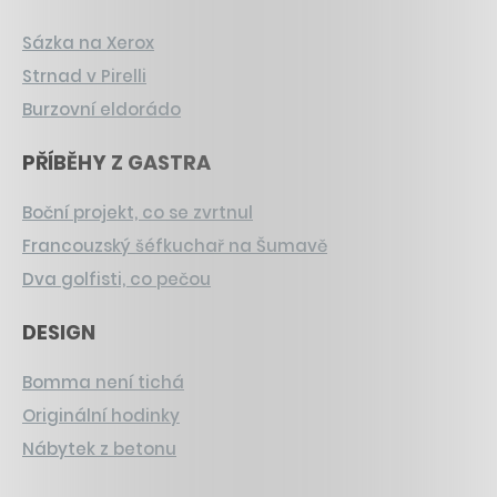
Sázka na Xerox
Strnad v Pirelli
Burzovní eldorádo
PŘÍBĚHY Z GASTRA
Boční projekt, co se zvrtnul
Francouzský šéfkuchař na Šumavě
Dva golfisti, co pečou
DESIGN
Bomma není tichá
Originální hodinky
Nábytek z betonu