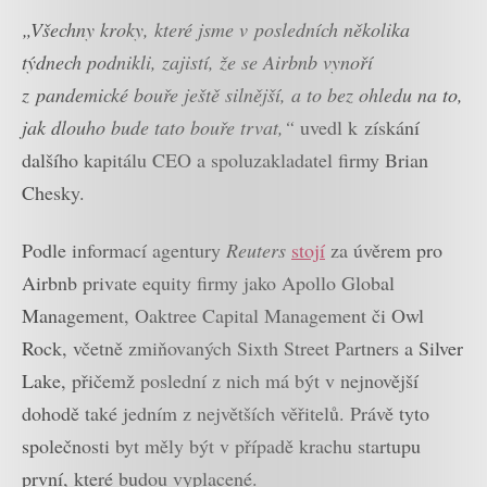
„Všechny kroky, které jsme v posledních několika
týdnech podnikli, zajistí, že se Airbnb vynoří
z pandemické bouře ještě silnější, a to bez ohledu na to,
jak dlouho bude tato bouře trvat,“
uvedl k získání
dalšího kapitálu CEO a spoluzakladatel firmy Brian
Chesky.
Podle informací agentury
Reuters
stojí
za úvěrem pro
Airbnb private equity firmy jako Apollo Global
Management, Oaktree Capital Management či Owl
Rock, včetně zmiňovaných Sixth Street Partners a Silver
Lake, přičemž poslední z nich má být v nejnovější
dohodě také jedním z největších věřitelů. Právě tyto
společnosti byt měly být v případě krachu startupu
první, které budou vyplacené.