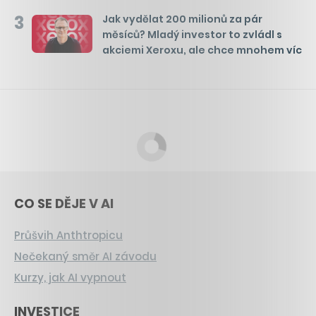
3
Jak vydělat 200 milionů za pár
měsíců? Mladý investor to zvládl s
akciemi Xeroxu, ale chce mnohem víc
CO SE DĚJE V AI
Průšvih Anthtropicu
Nečekaný směr AI závodu
Kurzy, jak AI vypnout
INVESTICE