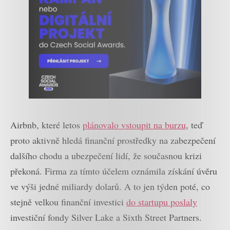
Airbnb, které letos
plánovalo vstoupit na burzu
, teď
proto aktivně hledá finanční prostředky na zabezpečení
dalšího chodu a ubezpečení lidí, že současnou krizi
překoná. Firma za tímto účelem oznámila získání úvěru
ve výši jedné miliardy dolarů. A to jen týden poté, co
stejně velkou finanční investici
do startupu poslaly
investiční fondy Silver Lake a Sixth Street Partners.