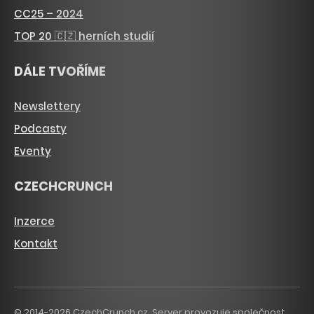
CC25 – 2024
TOP 20 🇨🇿 herních studií
DÁLE TVOŘÍME
Newslettery
Podcasty
Eventy
CZECHCRUNCH
Inzerce
Kontakt
© 2014-2026 CzechCrunch.cz. Server provozuje společnost