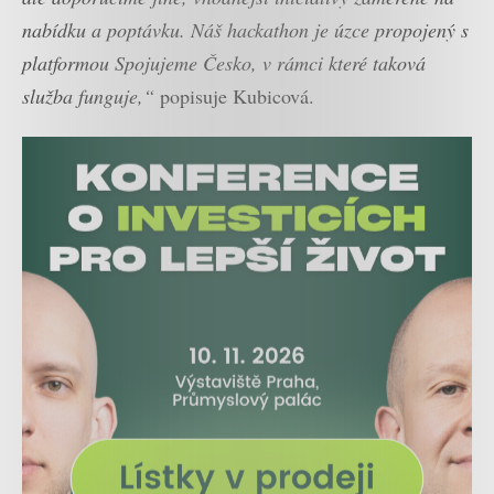
nabídku a poptávku. Náš hackathon je úzce propojený s
platformou Spojujeme Česko, v rámci které taková
služba funguje,“
popisuje Kubicová.