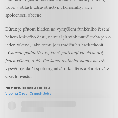
třeba v oblasti zdravotnictví, ekonomiky, ale i
společnosti obecně.
Důraz je přitom kladen na vymyšlení funkčního řešení
během krátkého času, nemusí jít však nutně třeba jen o
jeden víkend, jako tomu je u tradičních hackathonů.
„Chceme podpořit i ty, které potřebují víc času než
jeden víkend, a dát jim šanci reálného vstupu na trh,“
vysvětluje další spoluorganizátorka Tereza Kubicová z
CzechInvestu.
Nastartujte svou kariéru
Více na CzechCrunch Jobs