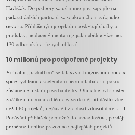
Havlíček. Do podpory se už mimo jiné zapojilo na
padesát dalších partnerů ze soukromého i veřejného
sektoru. Přihlášeným projektům poskytují služby a
produkty, neplacený mentoring pak nabídne více než
130 odborníků z různých oblastí.
10 milionů pro podpořené projekty
Virtuální „hackathon“ se tak svým fungováním podobá
spíše rychlému akcelerátoru nebo inkubátoru, pokud
zůstaneme u startupové hantýrky. Oficiálně byl spuštěn
začátkem dubna a od té doby se do něj přihlásilo více
než 140 projektů, nejčastěji z oblasti zdravotnictví a IT.
Podávání přihlášek je možné do konce května, později
proběhne i online prezentace nejlepších projektů.