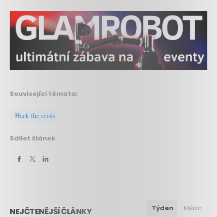
Související témata:
Hack the crisis
Sdílet článek
Týden
Měsíc
NEJČTENĚJŠÍ ČLÁNKY