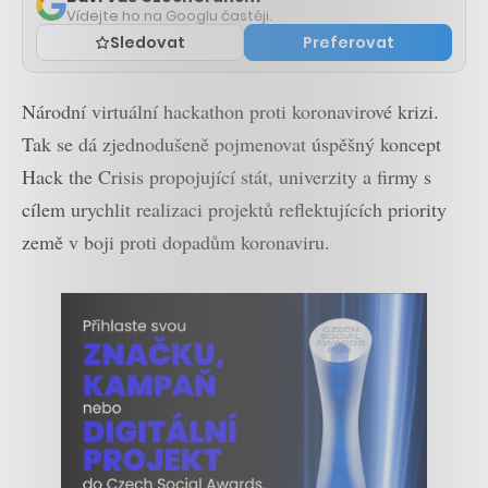
Vídejte ho na Googlu častěji.
Sledovat
Preferovat
Národní virtuální hackathon proti koronavirové krizi.
Tak se dá zjednodušeně pojmenovat úspěšný koncept
Hack the Crisis propojující stát, univerzity a firmy s
cílem urychlit realizaci projektů reflektujících priority
země v boji proti dopadům koronaviru.