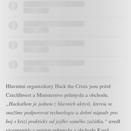
Hlavními organizátory Hack the Crisis jsou právě
CzechInvest a Ministerstvo průmyslu a obchodu.
„Hackathon je jednou z hlavních aktivit, kterou se
snažíme podporovat technologie a dobré nápady pro
boj s krizí prakticky od jejího samého začátku,“
uvedl
vicepremiér a ministr průmyslu a obchodu Karel