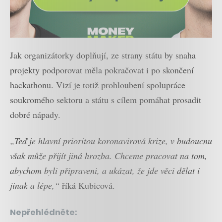
Jak organizátorky doplňují, ze strany státu by snaha
projekty podporovat měla pokračovat i po skončení
hackathonu. Vizí je totiž prohloubení spolupráce
soukromého sektoru a státu s cílem pomáhat prosadit
dobré nápady.
„Teď je hlavní prioritou koronavirová krize, v budoucnu
však může přijít jiná hrozba. Chceme pracovat na tom,
abychom byli připraveni, a ukázat, že jde věci dělat i
jinak a lépe,“
říká Kubicová.
Nepřehlédněte: