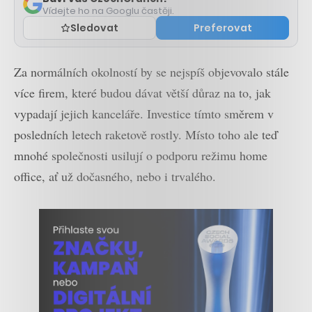
Vídejte ho na Googlu častěji.
Sledovat
Preferovat
Za normálních okolností by se nejspíš objevovalo stále
více firem, které budou dávat větší důraz na to, jak
vypadají jejich kanceláře. Investice tímto směrem v
posledních letech raketově rostly. Místo toho ale teď
mnohé společnosti usilují o podporu režimu home
office, ať už dočasného, nebo i trvalého.