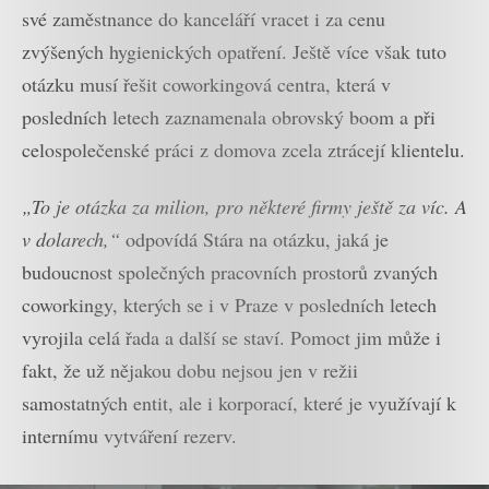
své zaměstnance do kanceláří vracet i za cenu
zvýšených hygienických opatření. Ještě více však tuto
otázku musí řešit coworkingová centra, která v
posledních letech zaznamenala obrovský boom a při
celospolečenské práci z domova zcela ztrácejí klientelu.
„To je otázka za milion, pro některé firmy ještě za víc. A
v dolarech,“
odpovídá Stára na otázku, jaká je
budoucnost společných pracovních prostorů zvaných
coworkingy, kterých se i v Praze v posledních letech
vyrojila celá řada a další se staví. Pomoct jim může i
fakt, že už nějakou dobu nejsou jen v režii
samostatných entit, ale i korporací, které je využívají k
internímu vytváření rezerv.