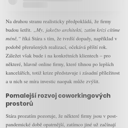
Na druhou stranu realisticky předpokládá, že firmy
budou šetřit.
„My, jakožto architekti, zatím krizi cítíme
méně,“
říká Stára s tím, že tvrdší dopady, například v
podobě přerušených realizací, očekává příští rok.
Záležet však bude i na konkrétních klientech – pro
některé, hlavně online firmy, které tíhnou po lepších
kancelářích, totiž krize představuje i zásadní příležitost
a u nich se míra investic naopak může zvýšit.
Pomalejší rozvoj coworkingových
prostorů
Stára prozatím pozoruje, že některé firmy jsou v post-
pandemické době opatrnější, zatímco jiné už začínají