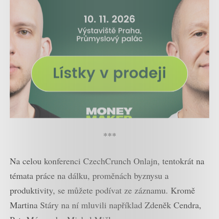
***
Na celou konferenci CzechCrunch Onlajn, tentokrát na
témata práce na dálku, proměnách byznysu a
produktivity, se můžete podívat ze záznamu. Kromě
Martina Stáry na ní mluvili například Zdeněk Cendra,