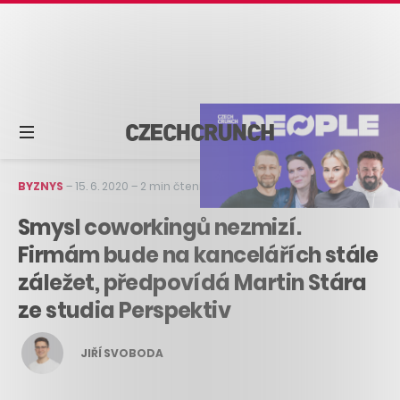
BYZNYS
–
15. 6. 2020
–
2 min čtení
Smysl coworkingů nezmizí.
Firmám bude na kancelářích stále
záležet, předpovídá Martin Stára
ze studia Perspektiv
JIŘÍ SVOBODA