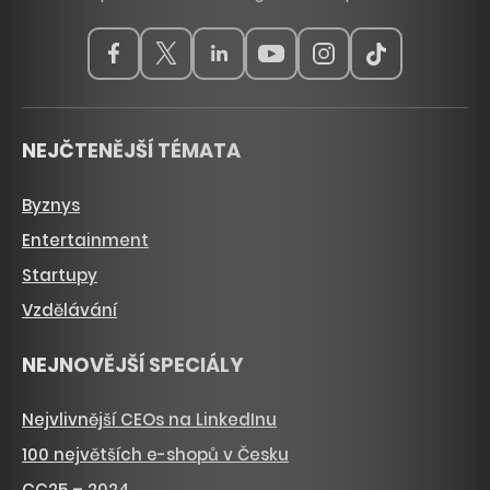
NEJČTENĚJŠÍ TÉMATA
Byznys
Entertainment
Startupy
Vzdělávání
NEJNOVĚJŠÍ SPECIÁLY
Nejvlivnější CEOs na LinkedInu
100 největších e-shopů v Česku
CC25 – 2024