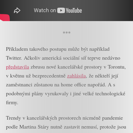
***
Příkladem takového postupu může být například
Twitter. Ačkoliv americká sociální síť teprve nedávno
představila
zbrusu nové kancelářské prostory v Torontu,
v květnu už bezprecedentně
zahlásila
, že někteří její
zaměstnanci zůstanou na home office napořád. A s
podobnými plány vyrukovaly i jiné velké technologické
firmy.
Trendy v kancelářských prostorech nicméně pandemie
podle Martina Stáry nutně zastavit nemusí, protože jsou