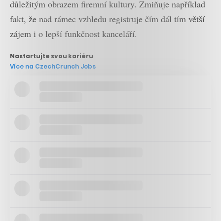
důležitým obrazem firemní kultury. Zmiňuje například
fakt, že nad rámec vzhledu registruje čím dál tím větší
zájem i o lepší funkčnost kanceláří.
Nastartujte svou kariéru
Více na CzechCrunch Jobs