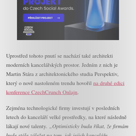
Uprostřed tohoto pnutí se nachází také architekti
moderních kancelářských prostor. Jedním z nich je
Martin Stára z architektonického studia Perspektiv,
který o nově nastoleném trendu hovořil
na druhé edici
konference CzechCrunch Onlajn
.
Zejména technologické firmy investují v posledních
letech do kanceláří velké prostředky, na které následně
lákají nové talenty.
„Optimisticky budu říkat, že firmám
bude stále záležet na tom, jak jejich kanceláře