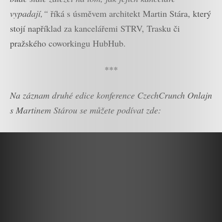
vypadají,“
říká s úsměvem architekt Martin Stára, který
stojí například za kancelářemi STRV, Trasku či
pražského coworkingu HubHub.
***
Na záznam druhé edice konference CzechCrunch Onlajn
s Martinem Stárou se můžete podívat zde: