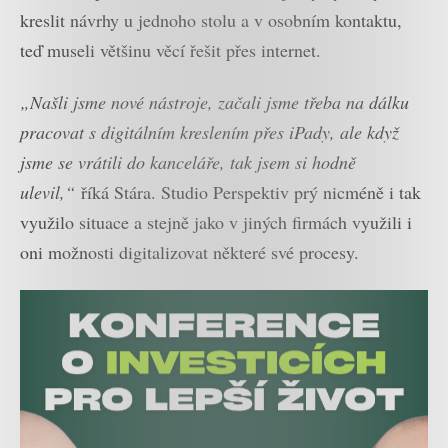
kreslit návrhy u jednoho stolu a v osobním kontaktu,
teď museli většinu věcí řešit přes internet.
„Našli jsme nové nástroje, začali jsme třeba na dálku
pracovat s digitálním kreslením přes iPady, ale když
jsme se vrátili do kanceláře, tak jsem si hodně
ulevil,“
říká Stára. Studio Perspektiv prý nicméně i tak
využilo situace a stejně jako v jiných firmách využili i
oni možnosti digitalizovat některé své procesy.