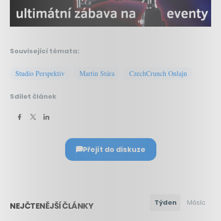
Související témata:
Studio Perspektiv
Martin Stára
CzechCrunch Onlajn
Sdílet článek
Přejít do diskuze
Týden
Měsíc
NEJČTENĚJŠÍ ČLÁNKY