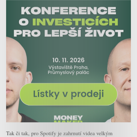
Tak či tak, pro Spotify je zahrnutí videa velkým