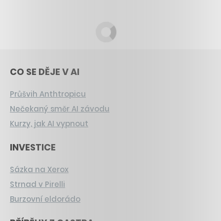
CO SE DĚJE V AI
Průšvih Anthtropicu
Nečekaný směr AI závodu
Kurzy, jak AI vypnout
INVESTICE
Sázka na Xerox
Strnad v Pirelli
Burzovní eldorádo