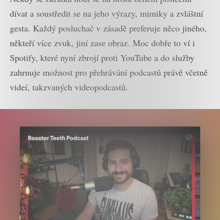
dívat a soustředit se na jeho výrazy, mimiky a zvláštní
gesta. Každý posluchač v zásadě preferuje něco jiného,
někteří více zvuk, jiní zase obraz. Moc dobře to ví i
Spotify, které nyní zbrojí proti YouTube a do služby
zahrnuje možnost pro přehrávání podcastů právě včetně
videí, takzvaných videopodcastů.