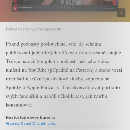
Pohled na rozhraní videopodcastu
Pokud podcasty posloucháte, víte, že schéma
publikování jednotlivých dílů bylo všude vesměs stejné.
Tvůrce natočil kompletní podcast, pak jeho video
umístil na YouTube (případně na Patreon) a audio verzi
rozmístil na různé poslechové služby, zejména na
Spotify a Apple Podcasty. Tím diverzifikoval portfolio
svých fanoušků a nabídl několik cest, jak tvorbu
konzumovat.
Nastartujte svou kariéru
Více na CzechCrunch Jobs