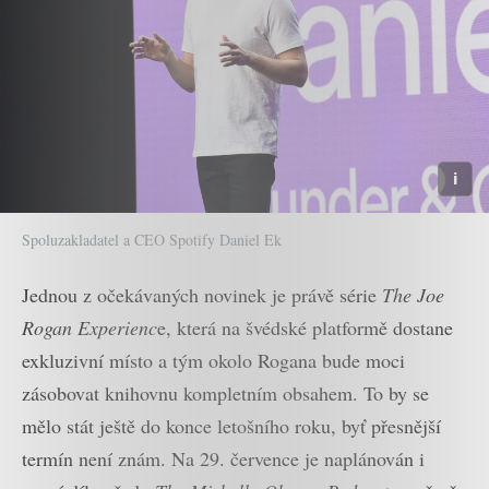
Spoluzakladatel a CEO Spotify Daniel Ek
Jednou z očekávaných novinek je právě série
The Joe
Rogan Experienc
e, která na švédské platformě dostane
exkluzivní místo a tým okolo Rogana bude moci
zásobovat knihovnu kompletním obsahem. To by se
mělo stát ještě do konce letošního roku, byť přesnější
termín není znám. Na 29. července je naplánován i