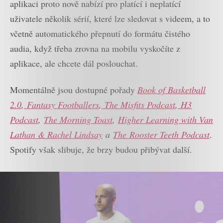
aplikaci proto nově nabízí pro platící i neplatící
uživatele několik sérií, které lze sledovat s videem, a to
včetně automatického přepnutí do formátu čistého
audia, když třeba zrovna na mobilu vyskočíte z
aplikace, ale chcete dál poslouchat.
Momentálně jsou dostupné pořady
Book of Basketball
2.0
,
Fantasy Footballers
,
The Misfits Podcast
,
H3
Podcast
,
The Morning Toast
,
Higher Learning with Van
Lathan & Rachel Lindsay
a
The Rooster Teeth Podcast
.
Spotify však slibuje, že brzy budou přibývat další.