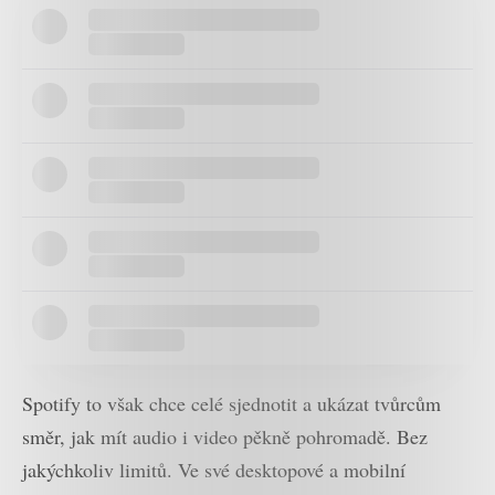
Spotify to však chce celé sjednotit a ukázat tvůrcům
směr, jak mít audio i video pěkně pohromadě. Bez
jakýchkoliv limitů. Ve své desktopové a mobilní