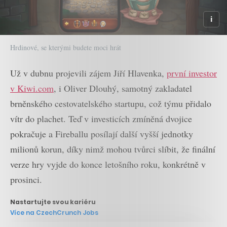
Hrdinové, se kterými budete moci hrát
Už v dubnu projevili zájem Jiří Hlavenka,
první investor
v Kiwi.com
, i Oliver Dlouhý, samotný zakladatel
brněnského cestovatelského startupu, což týmu přidalo
vítr do plachet. Teď v investicích zmíněná dvojice
pokračuje a Fireballu posílají další vyšší jednotky
milionů korun, díky nimž mohou tvůrci slíbit, že finální
verze hry vyjde do konce letošního roku, konkrétně v
prosinci.
Nastartujte svou kariéru
Více na CzechCrunch Jobs