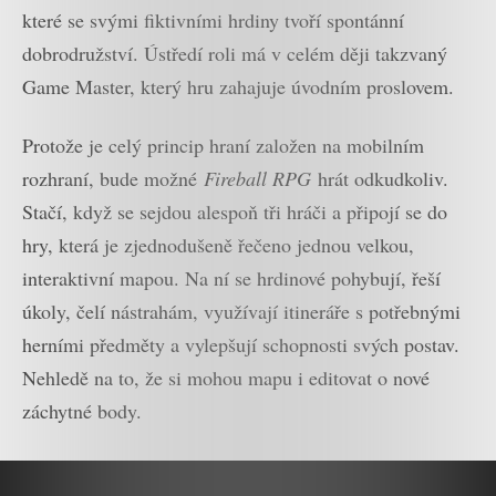
které se svými fiktivními hrdiny tvoří spontánní
dobrodružství. Ústředí roli má v celém ději takzvaný
Game Master, který hru zahajuje úvodním proslovem.
Protože je celý princip hraní založen na mobilním
rozhraní, bude možné
Fireball RPG
hrát odkudkoliv.
Stačí, když se sejdou alespoň tři hráči a připojí se do
hry, která je zjednodušeně řečeno jednou velkou,
interaktivní mapou. Na ní se hrdinové pohybují, řeší
úkoly, čelí nástrahám, využívají itineráře s potřebnými
herními předměty a vylepšují schopnosti svých postav.
Nehledě na to, že si mohou mapu i editovat o nové
záchytné body.