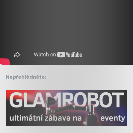
Nepřehlédněte: