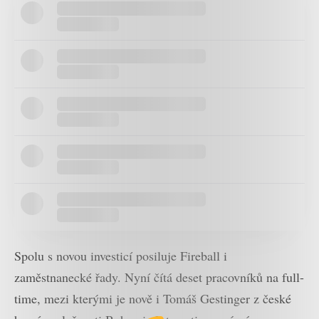
Spolu s novou investicí posiluje Fireball i
zaměstnanecké řady. Nyní čítá deset pracovníků na full-
time, mezi kterými je nově i Tomáš Gestinger z české