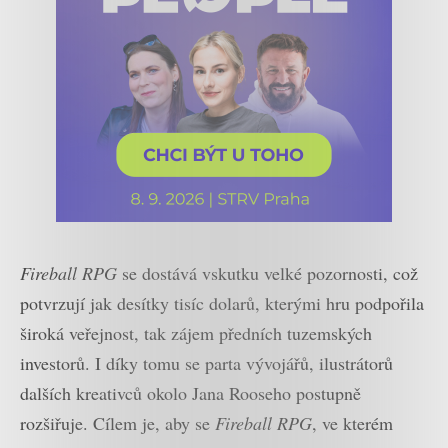
Fireball RPG
se dostává vskutku velké pozornosti, což
potvrzují jak desítky tisíc dolarů, kterými hru podpořila
široká veřejnost, tak zájem předních tuzemských
investorů. I díky tomu se parta vývojářů, ilustrátorů
dalších kreativců okolo Jana Rooseho postupně
rozšiřuje. Cílem je, aby se
Fireball RPG
, ve kterém