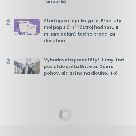
fanoušků
2
Startupová apokalypsa: Před lety
měl populární nástroj hodnotu 11
miliard dolarů, teď se prodal za
desetinu
3
Vybudoval a prodal čtyři firmy, teď
poslal do světa Driveto. Dám si
pohov, ale asi ne na dlouho, říká