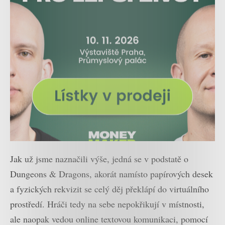
Jak už jsme naznačili výše, jedná se v podstatě o
Dungeons & Dragons, akorát namísto papírových desek
a fyzických rekvizit se celý děj překlápí do virtuálního
prostředí. Hráči tedy na sebe nepokřikují v místnosti,
ale naopak vedou online textovou komunikaci, pomocí