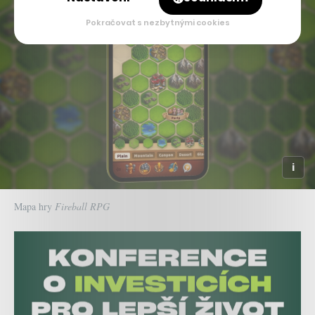
Pokračovat s nezbytnými cookies
Mapa hry
Fireball RPG