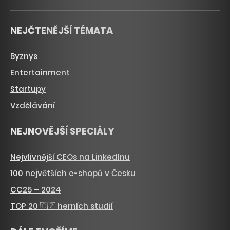
NEJČTENĚJŠÍ TÉMATA
Byznys
Entertainment
Startupy
Vzdělávání
NEJNOVĚJŠÍ SPECIÁLY
Nejvlivnější CEOs na LinkedInu
100 největších e-shopů v Česku
CC25 – 2024
TOP 20 🇨🇿 herních studií