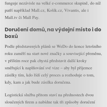
funguje nezávisle na velké e-commerce skupině, do níž
patří například Mall.cz, Košík.cz, Vivantis, ale i
Mall.tv či Mall Pay.
Doručení domů, na výdejní místo i do
boxů
Podle představených plánů se WeDo do konce letošního
roku zaměří na start nové značky a související přeměnu,
v příštím roce pak chystá představit další kroky
směřující k naplňování své vize – aby byl příjemce
zásilky tím, kdo řídí celý proces a rozhoduje o tom,
kdy, kam a jak bude zásilka doručena.
Logistická služba přitom staví na přednostech dvou
sloučených firem a nabídne tak tři způsoby doručení