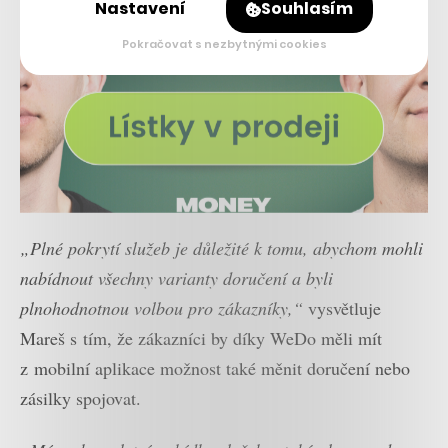
Nastavení
Souhlasím
Pokračovat s nezbytnými cookies
„Plné pokrytí služeb je důležité k tomu, abychom mohli
nabídnout všechny varianty doručení a byli
plnohodnotnou volbou pro zákazníky,“
vysvětluje
Mareš s tím, že zákazníci by díky WeDo měli mít
z mobilní aplikace možnost také měnit doručení nebo
zásilky spojovat.