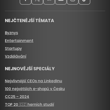
NEJČTENĚJŠÍ TÉMATA
Byznys
Entertainment
Startupy
Vzdělávání
NEJNOVĚJŠÍ SPECIÁLY
Nejvlivnější CEOs na LinkedInu
100 největších e-shopů v Česku
CC25 – 2024
TOP 20 🇨🇿 herních studií