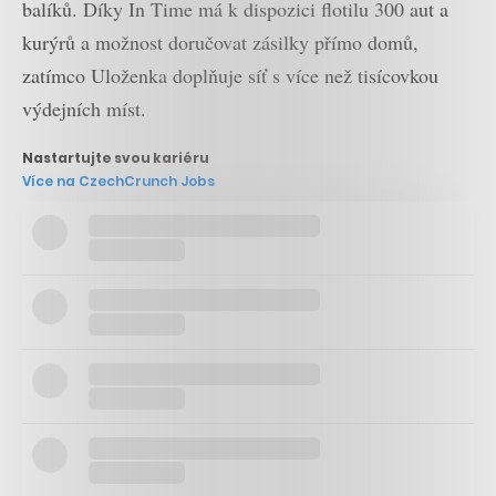
balíků. Díky In Time má k dispozici flotilu 300 aut a
kurýrů a možnost doručovat zásilky přímo domů,
zatímco Uloženka doplňuje síť s více než tisícovkou
výdejních míst.
Nastartujte svou kariéru
Více na CzechCrunch Jobs