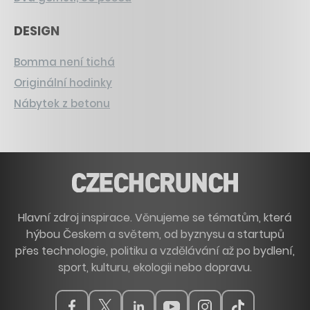
DESIGN
Bomma není tichá
Originální hodinky
Nábytek z betonu
Hlavní zdroj inspirace. Věnujeme se tématům, která
hýbou Českem a světem, od byznysu a startupů
přes technologie, politiku a vzdělávání až po bydlení,
sport, kulturu, ekologii nebo dopravu.