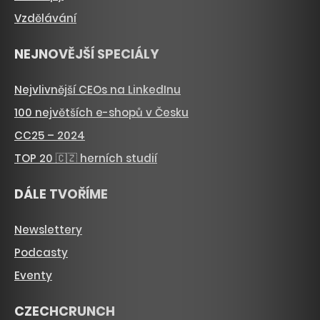
Vzdělávání
NEJNOVĚJŠÍ SPECIÁLY
Nejvlivnější CEOs na LinkedInu
100 největších e-shopů v Česku
CC25 – 2024
TOP 20 🇨🇿 herních studií
DÁLE TVOŘÍME
Newslettery
Podcasty
Eventy
CZECHCRUNCH