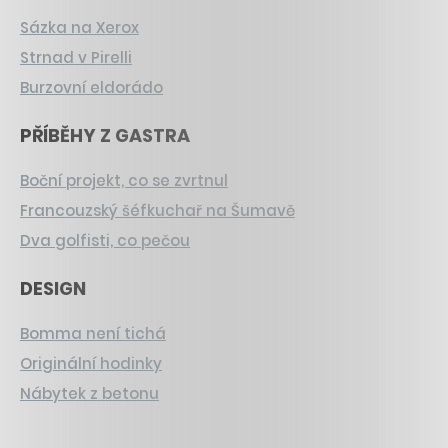
Sázka na Xerox
Strnad v Pirelli
Burzovní eldorádo
PŘÍBĚHY Z GASTRA
Boční projekt, co se zvrtnul
Francouzský šéfkuchař na Šumavě
Dva golfisti, co pečou
DESIGN
Bomma není tichá
Originální hodinky
Nábytek z betonu