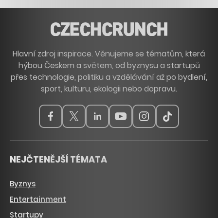
Hlavní zdroj inspirace. Věnujeme se tématům, která
hýbou Českem a světem, od byznysu a startupů
přes technologie, politiku a vzdělávání až po bydlení,
sport, kulturu, ekologii nebo dopravu.
NEJČTENĚJŠÍ TÉMATA
Byznys
Entertainment
Startupy