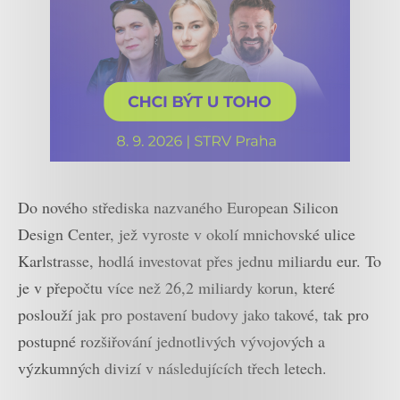
Do nového střediska nazvaného European Silicon
Design Center, jež vyroste v okolí mnichovské ulice
Karlstrasse, hodlá investovat přes jednu miliardu eur. To
je v přepočtu více než 26,2 miliardy korun, které
poslouží jak pro postavení budovy jako takové, tak pro
postupné rozšiřování jednotlivých vývojových a
výzkumných divizí v následujících třech letech.