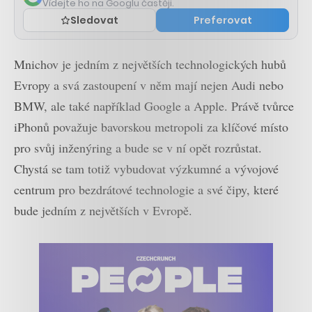
Vídejte ho na Googlu častěji.
Sledovat
Preferovat
Mnichov je jedním z největších technologických hubů
Evropy a svá zastoupení v něm mají nejen Audi nebo
BMW, ale také například Google a Apple. Právě tvůrce
iPhonů považuje bavorskou metropoli za klíčové místo
pro svůj inženýring a bude se v ní opět rozrůstat.
Chystá se tam totiž vybudovat výzkumné a vývojové
centrum pro bezdrátové technologie a své čipy, které
bude jedním z největších v Evropě.