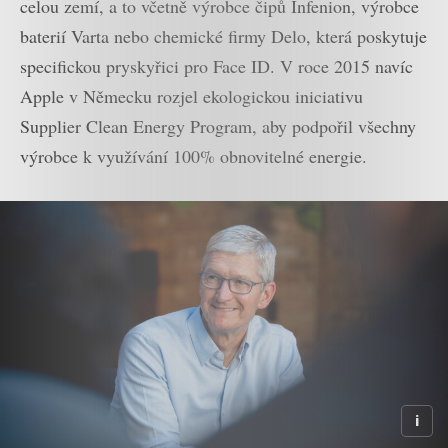
celou zemí, a to včetně výrobce čipů Infenion, výrobce
baterií Varta nebo chemické firmy Delo, která poskytuje
specifickou pryskyřici pro Face ID. V roce 2015 navíc
Apple v Německu rozjel ekologickou iniciativu
Supplier Clean Energy Program, aby podpořil všechny
výrobce k využívání 100% obnovitelné energie.