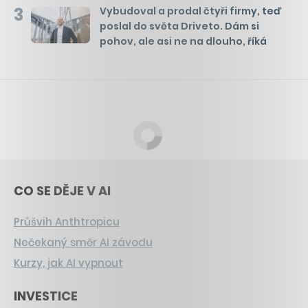
3
Vybudoval a prodal čtyři firmy, teď
poslal do světa Driveto. Dám si
pohov, ale asi ne na dlouho, říká
CO SE DĚJE V AI
Průšvih Anthtropicu
Nečekaný směr AI závodu
Kurzy, jak AI vypnout
INVESTICE