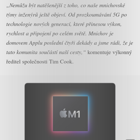
„Nemůžu být natěšenější z toho, co naše mnichovské
týmy inženýrů ještě objeví. Od prozkoumávání 5G po
technologie nových generací, které přinesou výkon,
rychlost a připojení po celém světě. Mnichov je
domovem Applu poslední čtyři dekády a jsme rádi, že je
tato komunita součástí naší cesty,“
komentuje výkonný
ředitel společnosti Tim Cook.