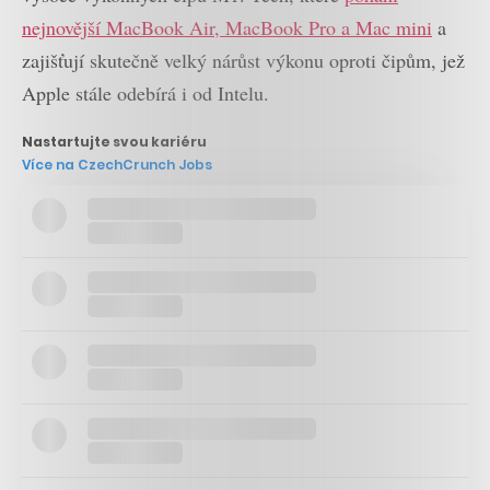
nejnovější MacBook Air, MacBook Pro a Mac mini
a
zajišťují skutečně velký nárůst výkonu oproti čipům, jež
Apple stále odebírá i od Intelu.
Nastartujte svou kariéru
Více na CzechCrunch Jobs