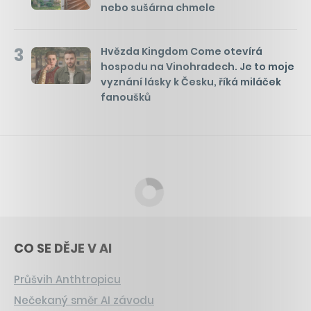
nebo sušárna chmele
3
Hvězda Kingdom Come otevírá
hospodu na Vinohradech. Je to moje
vyznání lásky k Česku, říká miláček
fanoušků
CO SE DĚJE V AI
Průšvih Anthtropicu
Nečekaný směr AI závodu