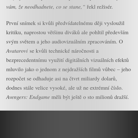
vám, že neodhadnete, co se stane,“
řekl režisér.
První snímek si kvůli předvídatelnému ději vysloužil
kritiku, naprostou většinu diváků ale pohltil především
svým světem a jeho audiovizuálním zpracováním. O
Avatarovi
se kvůli technické náročnosti a
bezprecedentnímu využití digitálních vizuálních efektů
mluvilo jako o jednom z nejdražších filmů vůbec – jeho
rozpočet se odhaduje asi na čtvrt miliardy dolarů,
dodnes stále velice vysoké, ale už ne extrémní číslo.
Avengers: Endgame
měli být ještě o sto milionů dražší.