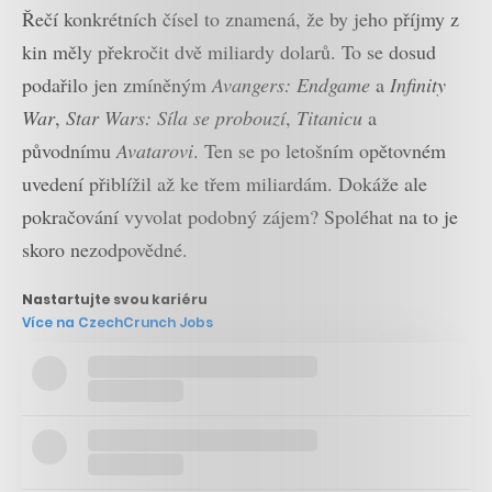
Řečí konkrétních čísel to znamená, že by jeho příjmy z
kin měly překročit dvě miliardy dolarů. To se dosud
podařilo jen zmíněným
Avangers: Endgame
a
Infinity
War
,
Star Wars: Síla se probouzí
,
Titanicu
a
původnímu
Avatarovi
. Ten se po letošním opětovném
uvedení přiblížil až ke třem miliardám. Dokáže ale
pokračování vyvolat podobný zájem? Spoléhat na to je
skoro nezodpovědné.
Nastartujte svou kariéru
Více na CzechCrunch Jobs