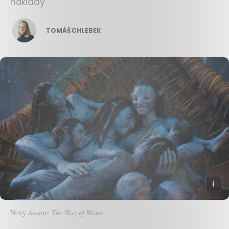
náklady.
TOMÁŠ CHLEBEK
Nový
Avatar: The Way of Water