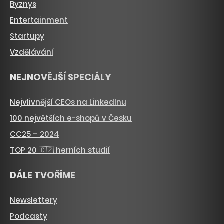
Byznys
Entertainment
Startupy
Vzdělávání
NEJNOVĚJŠÍ SPECIÁLY
Nejvlivnější CEOs na LinkedInu
100 největších e-shopů v Česku
CC25 – 2024
TOP 20 🇨🇿 herních studií
DÁLE TVOŘÍME
Newslettery
Podcasty