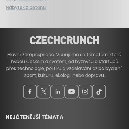
Nábytek z betonu
Hlavní zdroj inspirace. Věnujeme se tématům, která
hýbou Českem a světem, od byznysu a startupů
přes technologie, politiku a vzdělávání až po bydlení,
sport, kulturu, ekologii nebo dopravu.
NEJČTENĚJŠÍ TÉMATA