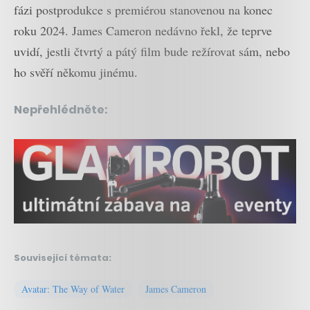
fázi postprodukce s premiérou stanovenou na konec
roku 2024. James Cameron nedávno řekl, že teprve
uvidí, jestli čtvrtý a pátý film bude režírovat sám, nebo
ho svěří někomu jinému.
Nepřehlédněte:
Související témata:
Avatar: The Way of Water
James Cameron