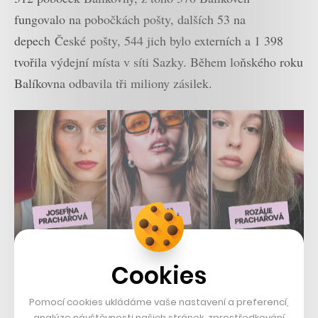
fungovalo na pobočkách pošty, dalších 53 na
depech České pošty, 544 jich bylo externích a 1 398
tvořila výdejní místa v síti Sazky. Během loňského roku
Balíkovna odbavila tři miliony zásilek.
Cookies
Pomocí cookies ukládáme vaše nastavení a preferencí,
analýze návštěvnosti našich stránek, zprostředkování