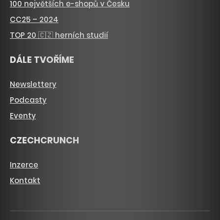
100 největších e-shopů v Česku
CC25 – 2024
TOP 20 🇨🇿 herních studií
DÁLE TVOŘÍME
Newslettery
Podcasty
Eventy
CZECHCRUNCH
Inzerce
Kontakt