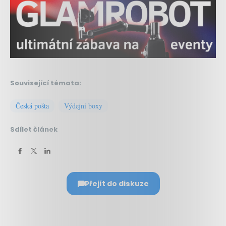
Související témata:
Česká pošta
Výdejní boxy
Sdílet článek
Přejít do diskuze