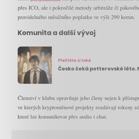
přes ICO, ale i pokročilé metody arbitráže či pákov
pravidelného měsíčního poplatku ve výši 290 korun.
Komunita a další vývoj
Přečtěte si také
Česko čeká potterovské léto. 
Členství v klubu opravňuje jeho členy nejen k přístup
ve kterých kryptoměnové projekty rozdávají tokeny z
které lze komunikovat přes audio i chat.