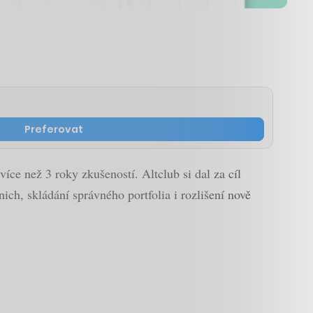
Preferovat
více než 3 roky zkušeností. Altclub si dal za cíl
ich, skládání správného portfolia i rozlišení nově