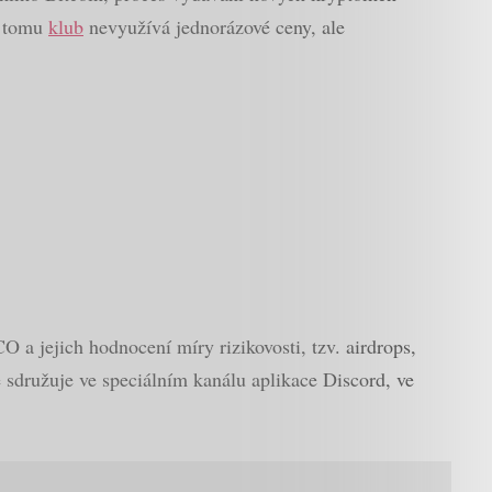
i tomu
klub
nevyužívá jednorázové ceny, ale
 a jejich hodnocení míry rizikovosti, tzv. airdrops,
sdružuje ve speciálním kanálu aplikace Discord, ve