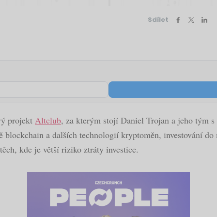
Sdílet
vý projekt
Altclub
, za kterým stojí Daniel Trojan a jeho tým s 
 blockchain a dalších technologií kryptoměn, investování do n
, kde je větší riziko ztráty investice.