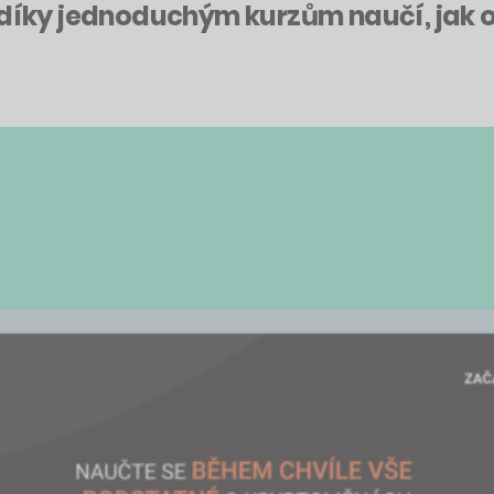
s díky jednoduchým kurzům naučí, ja