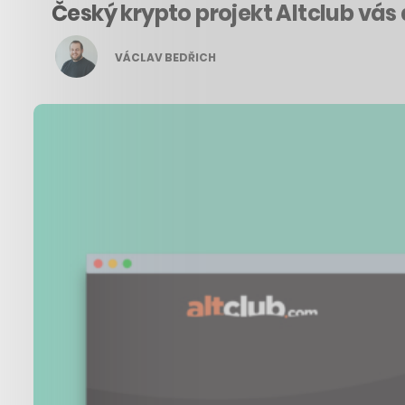
Český krypto projekt Altclub vá
VÁCLAV BEDŘICH