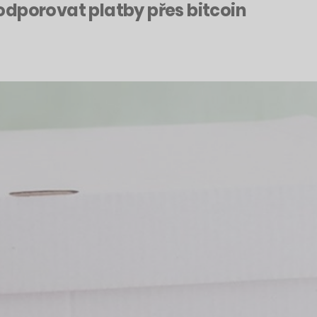
odporovat platby přes bitcoin