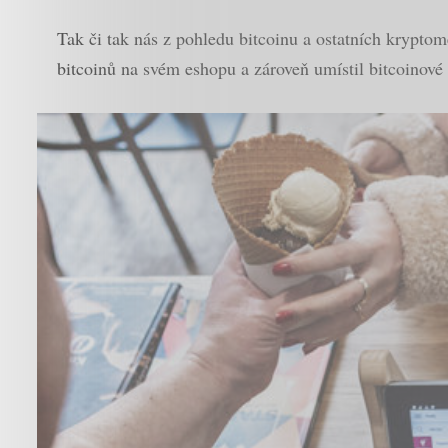
Tak či tak nás z pohledu bitcoinu a ostatních krypto
bitcoinů na svém eshopu a zároveň umístil bitcoinov