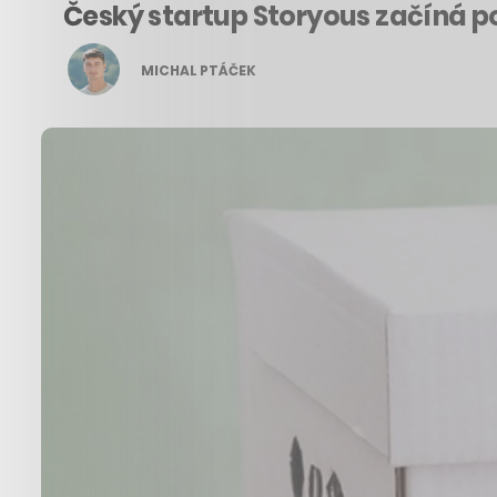
Český startup Storyous začíná p
MICHAL PTÁČEK