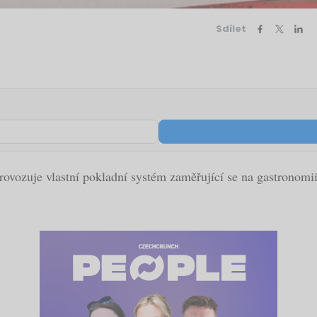
Sdílet
rovozuje vlastní pokladní systém zaměřující se na gastronomii,