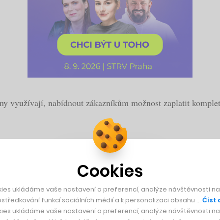
 využívají, nabídnout zákazníkům možnost zaplatit kompletní
Cookies
tit Bitcoiny
ies ukládáme vaše nastavení a preferencí, analýze návštěvnosti naš
středkování funkcí sociálních médií a k personalizaci obsahu …
Číst 
ies ukládáme vaše nastavení a preferencí, analýze návštěvnosti naš