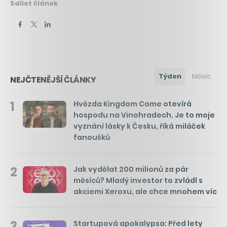
Sdílet článek
Týden
Měsíc
NEJČTENĚJŠÍ ČLÁNKY
1
Hvězda Kingdom Come otevírá
hospodu na Vinohradech. Je to moje
vyznání lásky k Česku, říká miláček
fanoušků
2
Jak vydělat 200 milionů za pár
měsíců? Mladý investor to zvládl s
akciemi Xeroxu, ale chce mnohem víc
3
Startupová apokalypsa: Před lety