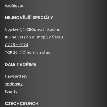
Vzdělávání
NEJNOVĚJŠÍ SPECIÁLY
Nejvlivnější CEOs na LinkedInu
100 největších e-shopů v Česku
CC25 – 2024
TOP 20 🇨🇿 herních studií
DÁLE TVOŘÍME
Newslettery
Podcasty
Eventy
CZECHCRUNCH