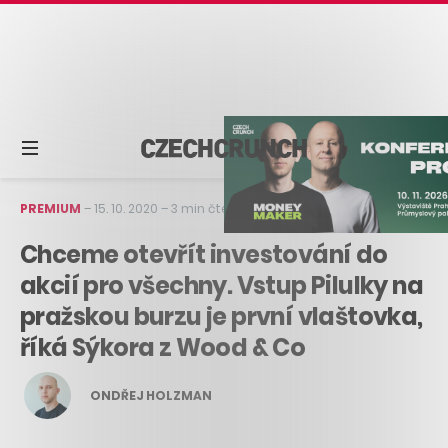
PREMIUM
–
15. 10. 2020
–
3 min čtení
Chceme otevřít investování do
akcií pro všechny. Vstup Pilulky na
pražskou burzu je první vlaštovka,
říká Sýkora z Wood & Co
ONDŘEJ HOLZMAN