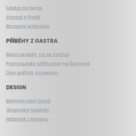
Sázka na Xerox
Strnad v Pirelli
Burzovní eldorádo
PŘÍBĚHY Z GASTRA
Boční projekt, co se zvrtnul
Francouzský šéfkuchař na Šumavě
Dva golfisti, co pečou
DESIGN
Bomma není tichá
Originální hodinky
Nábytek z betonu