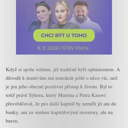
Když si spolu voláme, již tradičně hýří optimismem. A
důvodů k úsměvům má tentokrát ještě o něco víc, než
je jen jeho obecně pozitivní přístup k životu. Byl to
totiž právě Sýkora, který Martina a Petra Kasovi
přesvědčoval, že pro další kapitál by neměli jít ani do
banky, ani za venture kapitálovými investory, ale na
burzu.