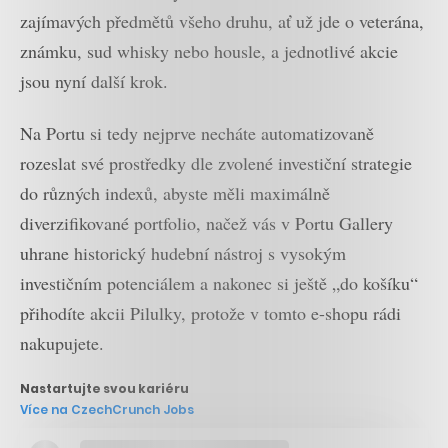
zajímavých předmětů všeho druhu, ať už jde o veterána,
známku, sud whisky nebo housle, a jednotlivé akcie
jsou nyní další krok.
Na Portu si tedy nejprve necháte automatizovaně
rozeslat své prostředky dle zvolené investiční strategie
do různých indexů, abyste měli maximálně
diverzifikované portfolio, načež vás v Portu Gallery
uhrane historický hudební nástroj s vysokým
investičním potenciálem a nakonec si ještě „do košíku“
přihodíte akcii Pilulky, protože v tomto e-shopu rádi
nakupujete.
Nastartujte svou kariéru
Více na CzechCrunch Jobs