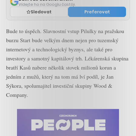
Vídejte ho na Googlu častěji.
Sledovat
Preferovat
Bude to úspěch. Slavnostní vstup Pilulky na pražskou
burzu Start bude velkým dnem nejen pro tuzemský
internetový a technologický byznys, ale také pro
investory a samotný kapitálový trh. Lékárenská skupina
bratří Kasů nabere několik stovek milionů korun a
jedním z mužů, který na tom má lví podíl, je Jan
Sýkora, spolumajitel investiční skupiny Wood &
Company.