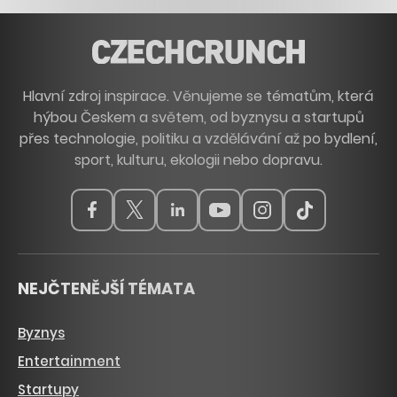
Hlavní zdroj inspirace. Věnujeme se tématům, která
hýbou Českem a světem, od byznysu a startupů
přes technologie, politiku a vzdělávání až po bydlení,
sport, kulturu, ekologii nebo dopravu.
NEJČTENĚJŠÍ TÉMATA
Byznys
Entertainment
Startupy