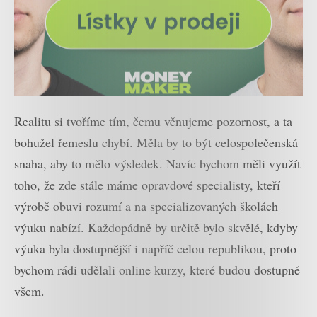
Realitu si tvoříme tím, čemu věnujeme pozornost, a ta
bohužel řemeslu chybí. Měla by to být celospolečenská
snaha, aby to mělo výsledek. Navíc bychom měli využít
toho, že zde stále máme opravdové specialisty, kteří
výrobě obuvi rozumí a na specializovaných školách
výuku nabízí. Každopádně by určitě bylo skvělé, kdyby
výuka byla dostupnější i napříč celou republikou, proto
bychom rádi udělali online kurzy, které budou dostupné
všem.