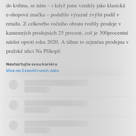
do května, se nám – i když jsme vznikly jako klasická
e-shopová značka – podařilo výrazně zvýšit podíl v
retailu. Z celkového ročního obratu tvořily prodeje v
kamenných prodejnách 25 procent, což je 300procentní
nárůst oproti roku 2020. A táhne to zejména prodejna v
pražské ulici Na Příkopě.
Nastartujte svou kariéru
Více na CzechCrunch Jobs