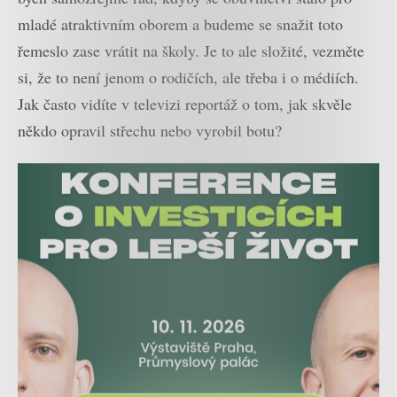
mladé atraktivním oborem a budeme se snažit toto
řemeslo zase vrátit na školy. Je to ale složité, vezměte
si, že to není jenom o rodičích, ale třeba i o médiích.
Jak často vidíte v televizi reportáž o tom, jak skvěle
někdo opravil střechu nebo vyrobil botu?