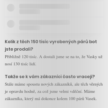
Kolik z těch 150 tisíc vyrobených párů bot
jste prodali?
Přibližně 120 tisíc. A dostali jsme se na to, že Vasky už
nosí 130 tisíc lidí.
Takže se k vám zákazníci často vracejí?
Stále máme spoustu nových zákazníků, ale těch věrných
je opravdu hodně, za což jsme velmi vděční. Máme
zákazníka, který má dokonce kolem 100 párů Vasek.