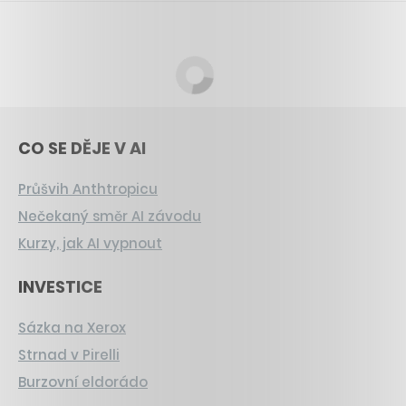
CO SE DĚJE V AI
Průšvih Anthtropicu
Nečekaný směr AI závodu
Kurzy, jak AI vypnout
INVESTICE
Sázka na Xerox
Strnad v Pirelli
Burzovní eldorádo