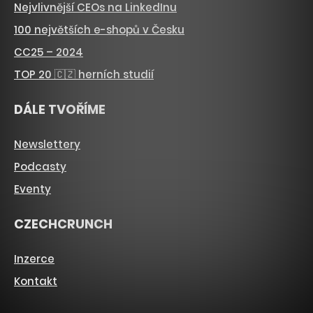
Nejvlivnější CEOs na LinkedInu
100 největších e-shopů v Česku
CC25 – 2024
TOP 20 🇨🇿 herních studií
DÁLE TVOŘÍME
Newslettery
Podcasty
Eventy
CZECHCRUNCH
Inzerce
Kontakt