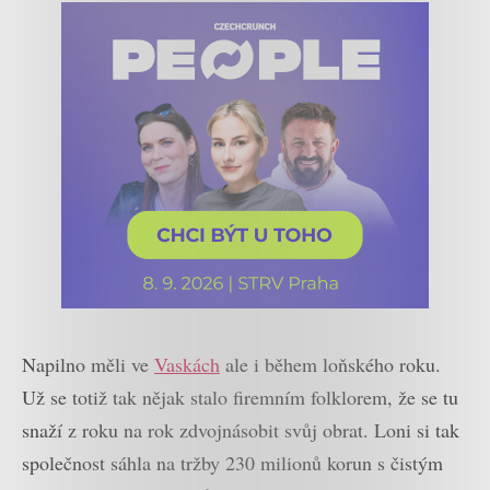
Napilno měli ve
Vaskách
ale i během loňského roku.
Už se totiž tak nějak stalo firemním folklorem, že se tu
snaží z roku na rok zdvojnásobit svůj obrat. Loni si tak
společnost sáhla na tržby 230 milionů korun s čistým