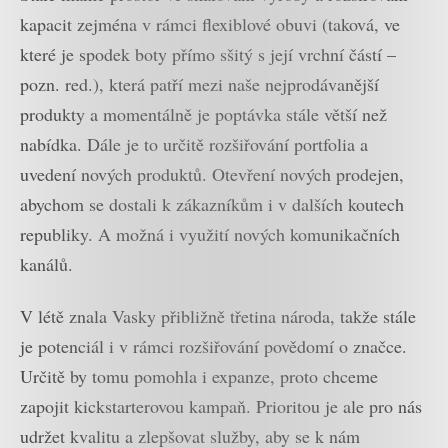
kapacit zejména v rámci flexiblové obuvi (taková, ve
které je spodek boty přímo sšitý s její vrchní částí –
pozn. red.), která patří mezi naše nejprodávanější
produkty a momentálně je poptávka stále větší než
nabídka. Dále je to určitě rozšiřování portfolia a
uvedení nových produktů. Otevření nových prodejen,
abychom se dostali k zákazníkům i v dalších koutech
republiky. A možná i využití nových komunikačních
kanálů.
V létě znala Vasky přibližně třetina národa, takže stále
je potenciál i v rámci rozšiřování povědomí o značce.
Určitě by tomu pomohla i expanze, proto chceme
zapojit kickstarterovou kampaň. Prioritou je ale pro nás
udržet kvalitu a zlepšovat služby, aby se k nám