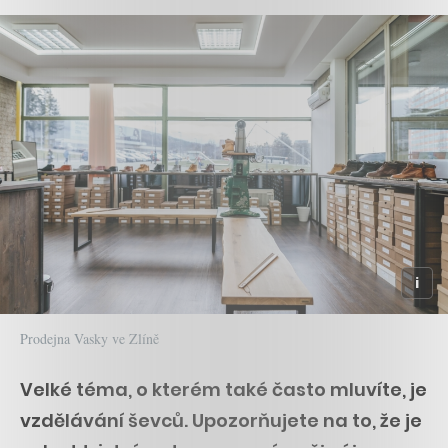
Prodejna Vasky ve Zlíně
Velké téma, o kterém také často mluvíte, je
vzdělávání ševců. Upozorňujete na to, že je