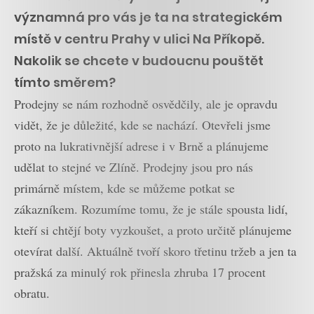
významná pro vás je ta na strategickém
místě v centru Prahy v ulici Na Příkopě.
Nakolik se chcete v budoucnu pouštět
tímto směrem?
Prodejny se nám rozhodně osvědčily, ale je opravdu
vidět, že je důležité, kde se nachází. Otevřeli jsme
proto na lukrativnější adrese i v Brně a plánujeme
udělat to stejné ve Zlíně. Prodejny jsou pro nás
primárně místem, kde se můžeme potkat se
zákazníkem. Rozumíme tomu, že je stále spousta lidí,
kteří si chtějí boty vyzkoušet, a proto určitě plánujeme
otevírat další. Aktuálně tvoří skoro třetinu tržeb a jen ta
pražská za minulý rok přinesla zhruba 17 procent
obratu.