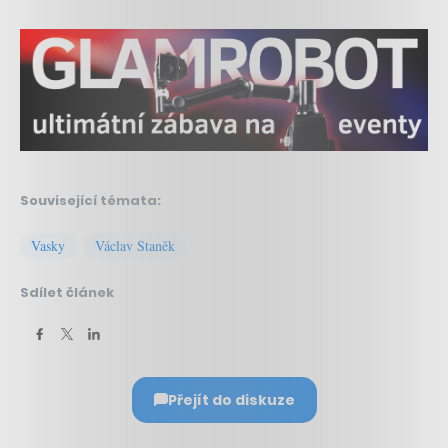
Související témata:
Vasky
Václav Staněk
Sdílet článek
Přejít do diskuze