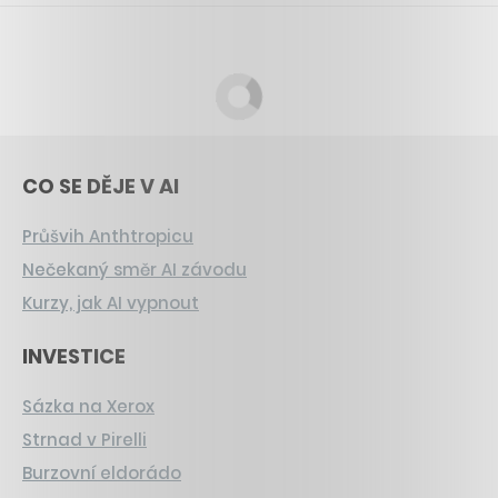
CO SE DĚJE V AI
Průšvih Anthtropicu
Nečekaný směr AI závodu
Kurzy, jak AI vypnout
INVESTICE
Sázka na Xerox
Strnad v Pirelli
Burzovní eldorádo