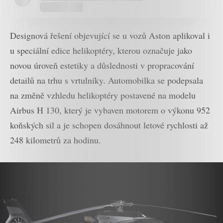
Designová řešení objevující se u vozů Aston aplikoval i
u speciální edice helikoptéry, kterou označuje jako
novou úroveň estetiky a důslednosti v propracování
detailů na trhu s vrtulníky. Automobilka se podepsala
na změně vzhledu helikoptéry postavené na modelu
Airbus H 130, který je vybaven motorem o výkonu 952
koňských sil a je schopen dosáhnout letové rychlosti až
248 kilometrů za hodinu.