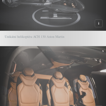
Unikátní helikoptéra ACH 130 Aston Martin