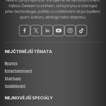
Hlavní zdroj inspirace. Věnujeme se tématům, která
hýbou Českem a světem, od byznysu a startupů
přes technologie, politiku a vzdělávání až po bydlení,
sport, kulturu, ekologii nebo dopravu.
NEJČTENĚJŠÍ TÉMATA
Byznys
Entertainment
Startupy
Vzdělávání
NEJNOVĚJŠÍ SPECIÁLY