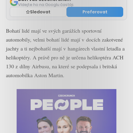
Vídejte ho na Googlu častěji.
Sledovat
Preferovat
Bohatí lidé mají ve svých garážích sportovní
automobily, velmi bohatí lidé mají v docích zakotvené
jachty a ti nejbohatší mají v hangárech vlastní letadla a
helikoptéry. A právě pro ně je určena helikoptéra ACH
130 z dílny Airbusu, na které se podepsala i britská
automobilka Aston Martin.