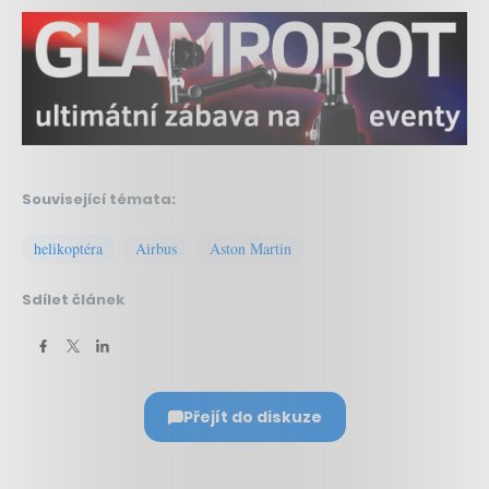
Související témata:
helikoptéra
Airbus
Aston Martin
Sdílet článek
Přejít do diskuze