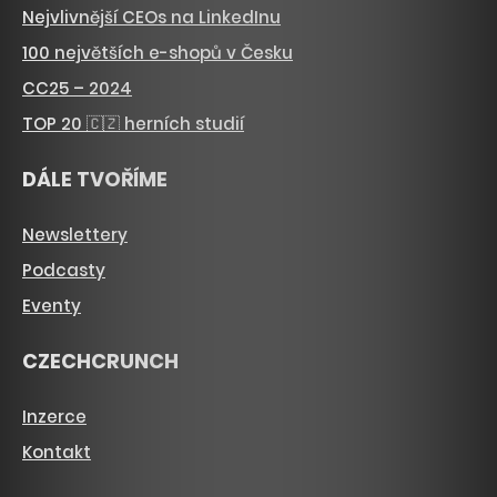
Nejvlivnější CEOs na LinkedInu
100 největších e-shopů v Česku
CC25 – 2024
TOP 20 🇨🇿 herních studií
DÁLE TVOŘÍME
Newslettery
Podcasty
Eventy
CZECHCRUNCH
Inzerce
Kontakt