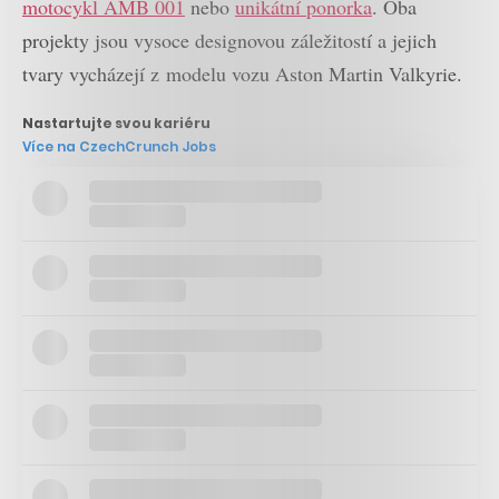
motocykl AMB 001
nebo
unikátní ponorka
. Oba
projekty jsou vysoce designovou záležitostí a jejich
tvary vycházejí z modelu vozu Aston Martin Valkyrie.
Nastartujte svou kariéru
Více na CzechCrunch Jobs