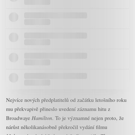
Nejvíce nových předplatitelů od začátku letošního roku
mu překvapivě přineslo uvedení záznamu hitu z
Broadwaye
Hamilton
. To je významné nejen proto, že
nárůst několikanásobně překročil vydání filmu