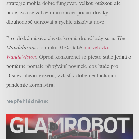
strategie mohla dobře fungovat, velkou otázkou ale
bude, zda se zábavnímu obrovi podaří diváky
dlouhodobě udržovat a rychle získávat nové.
Pro blízké měsíce chystá kromě druhé řady série
The
Mandalorian
a snímku
Duše
také
marvelovku
WandaVision
. Oproti konkurenci se přesto stále jedná o
poměrně pomalé přibývání novinek, což bude pro
Disney hlavní výzvou, zvlášť v době neutuchající
pandemie koronaviru.
Nepřehlédněte: