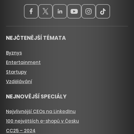
NEJČTENĚJŠÍ TÉMATA
Byznys
Entertainment
Startupy
Vzdělávání
NEJNOVĚJŠÍ SPECIÁLY
Nejvlivnější CEOs na LinkedInu
100 největších e-shopů v Česku
CC25 – 2024