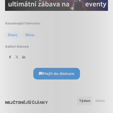
Související témata:
Disney
Mulan
Sdílet článek
Přejít do diskuze
Týden
Měsíc
NEJČTENĚJŠÍ ČLÁNKY