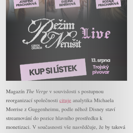
Magazín
The Verge
v souvislosti s postupnou
reorganizací společnosti
cituje
analytika Michaela
Morrise z Guggenheimu, podle něhož Disney staví
streamování do pozice hlavního prostředku k
monetizaci. V současnosti vše nasvědčuje, že by taková