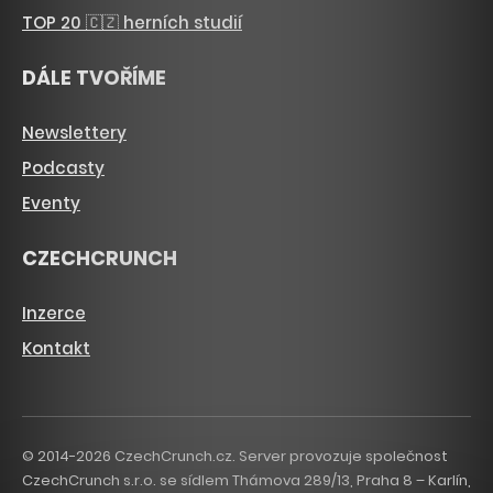
TOP 20 🇨🇿 herních studií
DÁLE TVOŘÍME
Newslettery
Podcasty
Eventy
CZECHCRUNCH
Inzerce
Kontakt
© 2014-2026 CzechCrunch.cz. Server provozuje společnost
CzechCrunch s.r.o. se sídlem Thámova 289/13, Praha 8 – Karlín,