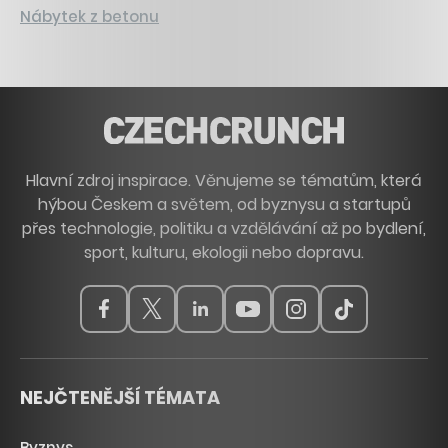
Nábytek z betonu
Hlavní zdroj inspirace. Věnujeme se tématům, která
hýbou Českem a světem, od byznysu a startupů
přes technologie, politiku a vzdělávání až po bydlení,
sport, kulturu, ekologii nebo dopravu.
NEJČTENĚJŠÍ TÉMATA
Byznys