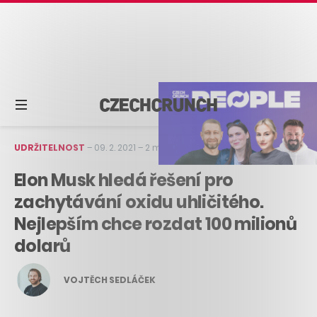
UDRŽITELNOST
–
09. 2. 2021
–
2 min čtení
Elon Musk hledá řešení pro
zachytávání oxidu uhličitého.
Nejlepším chce rozdat 100 milionů
dolarů
VOJTĚCH SEDLÁČEK