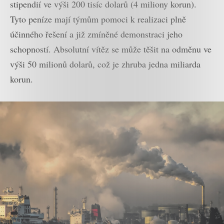
stipendií ve výši 200 tisíc dolarů (4 miliony korun).
Tyto peníze mají týmům pomoci k realizaci plně
účinného řešení a již zmíněné demonstraci jeho
schopností. Absolutní vítěz se může těšit na odměnu ve
výši 50 milionů dolarů, což je zhruba jedna miliarda
korun.