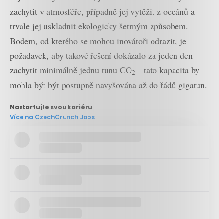
zachytit v atmosféře, případně jej vytěžit z oceánů a
trvale jej uskladnit ekologicky šetrným způsobem.
Bodem, od kterého se mohou inovátoři odrazit, je
požadavek, aby takové řešení dokázalo za jeden den
zachytit minimálně jednu tunu CO
– tato kapacita by
2
mohla být být postupně navyšována až do řádů gigatun.
Nastartujte svou kariéru
Více na CzechCrunch Jobs