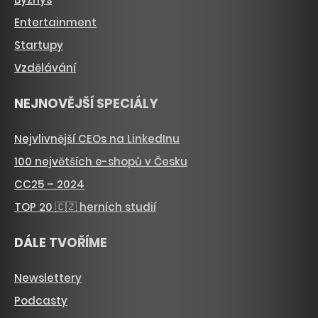
Entertainment
Startupy
Vzdělávání
NEJNOVĚJŠÍ SPECIÁLY
Nejvlivnější CEOs na LinkedInu
100 největších e-shopů v Česku
CC25 – 2024
TOP 20 🇨🇿 herních studií
DÁLE TVOŘÍME
Newslettery
Podcasty