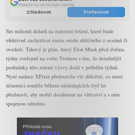
Vídejte ho na Googlu častěji.
Sledovat
Preferovat
Sto milionů dolarů na nalezení řešení, které bude
efektivně zachytávat emise oxidu uhličitého z oceánů či
ovzduší. Takový je plán, který Elon Musk před dvěma
týdny zveřejnil na svém Twitteru s tím, že detailnější
podmínky této zelené výzvy dodá v průběhu týdnů.
Nyní nadace XPrize představila vše důležité, co musí
účastníci soutěže během následujících čtyř let
představit, aby mohli dosáhnout na vítězství a s ním
spojenou odměnu.