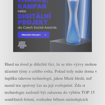
Hned na úvod je důležité říct, že se této výzvy mohou
účastnit týmy z celého světa. Pokud tedy máte doma v
šuplíku takovou technologii, jakou Musk hledá, teď
nastal ten správný čas na její zveřejnění. Zda si
technologie zaslouží být zařazena do výběru TOP 15
soutěžních řešení, rozhodne během následujících