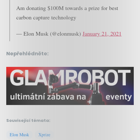
Am donating $100M towards a prize for best
carbon capture technology
— Elon Musk (@elonmusk)
January 21, 2021
Nepřehlédněte:
Související témata:
Elon Musk
Xprize