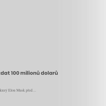
zdat 100 milionů dolarů
n, který Elon Musk před…