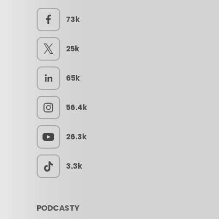
73k
25k
65k
56.4k
26.3k
3.3k
PODCASTY