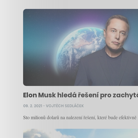
Elon Musk hledá řešení pro zachyt
09. 2. 2021
–
VOJTĚCH SEDLÁČEK
Sto milionů dolarů na nalezení řešení, které bude efektivn