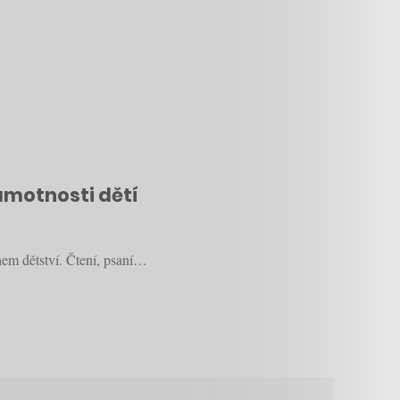
ramotnosti dětí
hem dětství. Čtení, psaní…