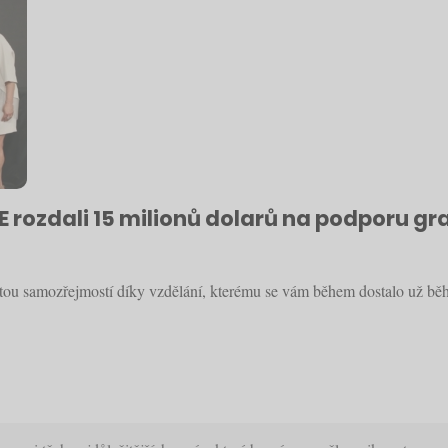
E rozdali 15 milionů dolarů na podporu g
stou samozřejmostí díky vzdělání, kterému se vám během dostalo už bě