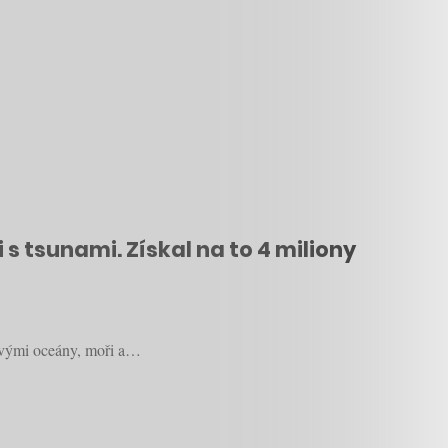
 tsunami. Získal na to 4 miliony
tovými oceány, moři a…