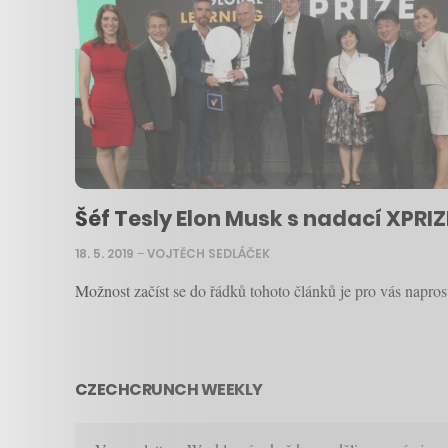
Šéf Tesly Elon Musk s nadací XPRIZ
18. 5. 2019
–
VOJTĚCH SEDLÁČEK
Možnost začíst se do řádků tohoto článků je pro vás napro
CZECHCRUNCH WEEKLY