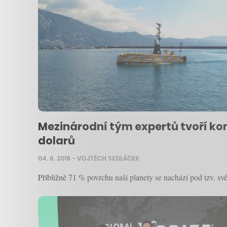
Mezinárodní tým expertů tvoří kom
dolarů
04. 6. 2019
–
VOJTĚCH SEDLÁČEK
Přibližně 71 % povrchu naší planety se nachází pod tzv. s