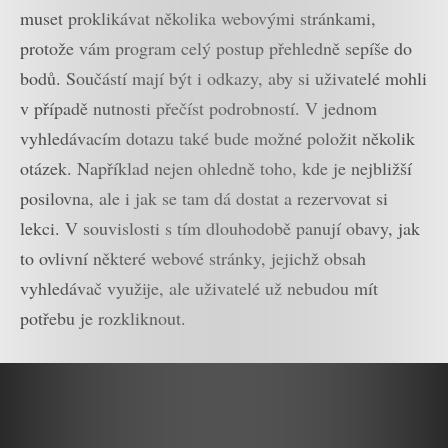
muset proklikávat několika webovými stránkami,
protože vám program celý postup přehledně sepíše do
bodů. Součástí mají být i odkazy, aby si uživatelé mohli
v případě nutnosti přečíst podrobností. V jednom
vyhledávacím dotazu také bude možné položit několik
otázek. Například nejen ohledně toho, kde je nejbližší
posilovna, ale i jak se tam dá dostat a rezervovat si
lekci. V souvislosti s tím dlouhodobě panují obavy, jak
to ovlivní některé webové stránky, jejichž obsah
vyhledávač využije, ale uživatelé už nebudou mít
potřebu je rozkliknout.