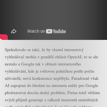
Spekulovalo se také, že by vlastní internetový
vyhledávač mohla v pondělí ohlásit OpenAI, to se ale
nestalo a Googlu tak v oblasti internetového
vyhledávání, kde je světovou jedničkou podle počtu
uživatelů, nová konkurence nepřibyla. Paradoxně však
AI zapojená do hledání na internetu může pro Google
představovat docela drahý problém. Firma totiž většinu
svých příjmů generuje z odkazů inzerentů umístěných
vedle výsledků vyhledávání. Loni Googlu reklamy