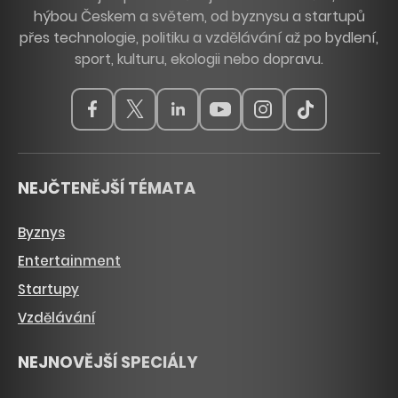
hýbou Českem a světem, od byznysu a startupů
přes technologie, politiku a vzdělávání až po bydlení,
sport, kulturu, ekologii nebo dopravu.
NEJČTENĚJŠÍ TÉMATA
Byznys
Entertainment
Startupy
Vzdělávání
NEJNOVĚJŠÍ SPECIÁLY