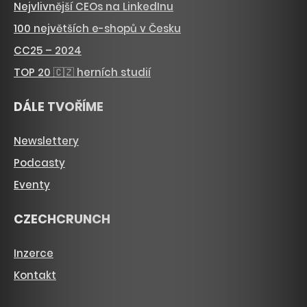
Nejvlivnější CEOs na LinkedInu
100 největších e-shopů v Česku
CC25 – 2024
TOP 20 🇨🇿 herních studií
DÁLE TVOŘÍME
Newslettery
Podcasty
Eventy
CZECHCRUNCH
Inzerce
Kontakt