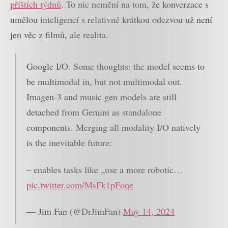
příštích týdnů
. To nic nemění na tom, že konverzace s
umělou inteligencí s relativně krátkou odezvou už není
jen věc z filmů, ale realita.
Google I/O. Some thoughts: the model seems to
be multimodal in, but not multimodal out.
Imagen-3 and music gen models are still
detached from Gemini as standalone
components. Merging all modality I/O natively
is the inevitable future:
– enables tasks like „use a more robotic…
pic.twitter.com/MsFk1pFoqe
— Jim Fan (@DrJimFan)
May 14, 2024