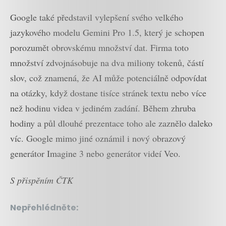
Google také představil vylepšení svého velkého
jazykového modelu Gemini Pro 1.5, který je schopen
porozumět obrovskému množství dat. Firma toto
množství zdvojnásobuje na dva miliony tokenů, částí
slov, což znamená, že AI může potenciálně odpovídat
na otázky, když dostane tisíce stránek textu nebo více
než hodinu videa v jediném zadání. Během zhruba
hodiny a půl dlouhé prezentace toho ale zaznělo daleko
víc. Google mimo jiné oznámil i nový obrazový
generátor Imagine 3 nebo generátor videí Veo.
S přispěním ČTK
Nepřehlédněte: