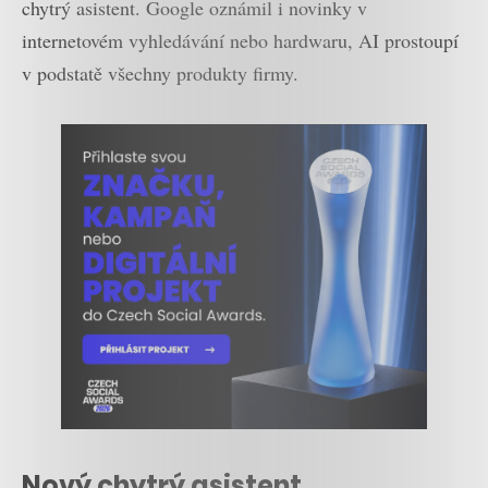
chytrý asistent. Google oznámil i novinky v
internetovém vyhledávání nebo hardwaru, AI prostoupí
v podstatě všechny produkty firmy.
Nový chytrý asistent