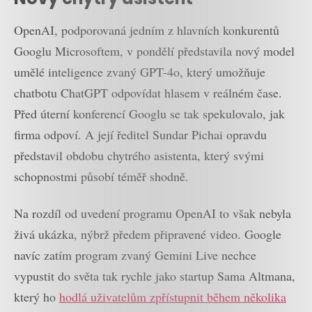
OpenAI, podporovaná jedním z hlavních konkurentů
Googlu Microsoftem, v pondělí představila nový model
umělé inteligence zvaný GPT-4o, který umožňuje
chatbotu ChatGPT odpovídat hlasem v reálném čase.
Před úterní konferencí Googlu se tak spekulovalo, jak
firma odpoví. A její ředitel Sundar Pichai opravdu
představil obdobu chytrého asistenta, který svými
schopnostmi působí téměř shodně.
Na rozdíl od uvedení programu OpenAI to však nebyla
živá ukázka, nýbrž předem připravené video. Google
navíc zatím program zvaný Gemini Live nechce
vypustit do světa tak rychle jako startup Sama Altmana,
který ho
hodlá uživatelům zpřístupnit během několika