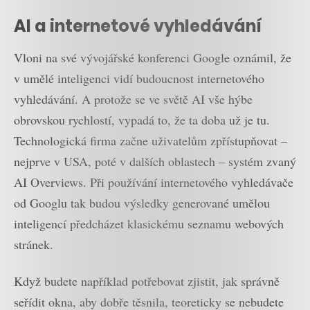
AI a internetové vyhledávání
Vloni na své vývojářské konferenci Google oznámil, že
v umělé inteligenci vidí budoucnost internetového
vyhledávání. A protože se ve světě AI vše hýbe
obrovskou rychlostí, vypadá to, že ta doba už je tu.
Technologická firma začne uživatelům zpřístupňovat –
nejprve v USA, poté v dalších oblastech – systém zvaný
AI Overviews. Při používání internetového vyhledávače
od Googlu tak budou výsledky generované umělou
inteligencí předcházet klasickému seznamu webových
stránek.
Když budete například potřebovat zjistit, jak správně
seřídit okna, aby dobře těsnila, teoreticky se nebudete