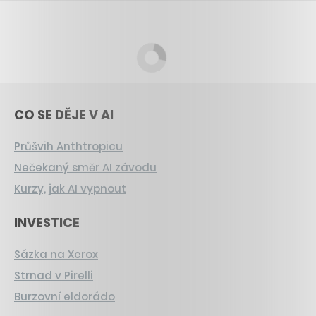
CO SE DĚJE V AI
Průšvih Anthtropicu
Nečekaný směr AI závodu
Kurzy, jak AI vypnout
INVESTICE
Sázka na Xerox
Strnad v Pirelli
Burzovní eldorádo