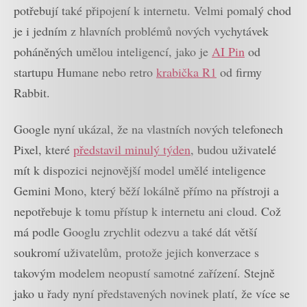
potřebují také připojení k internetu. Velmi pomalý chod
je i jedním z hlavních problémů nových vychytávek
poháněných umělou inteligencí, jako je
AI Pin
od
startupu Humane nebo retro
krabička R1
od firmy
Rabbit.
Google nyní ukázal, že na vlastních nových telefonech
Pixel, které
představil minulý týden
, budou uživatelé
mít k dispozici nejnovější model umělé inteligence
Gemini Mono, který běží lokálně přímo na přístroji a
nepotřebuje k tomu přístup k internetu ani cloud. Což
má podle Googlu zrychlit odezvu a také dát větší
soukromí uživatelům, protože jejich konverzace s
takovým modelem neopustí samotné zařízení. Stejně
jako u řady nyní představených novinek platí, že více se