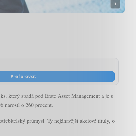
Preferovat
ocks, který spadá pod Erste Asset Management a je s
6 narostl o 260 procent.
řebitelský průmysl. Ty nejžhavější akciové tituly, o