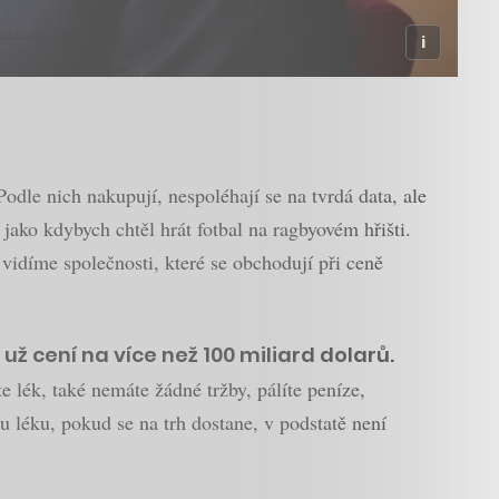
odle nich nakupují, nespoléhají se na tvrdá data, ale
jako kdybych chtěl hrát fotbal na ragbyovém hřišti.
 vidíme společnosti, které se obchodují při ceně
 už cení na více než 100 miliard dolarů.
te lék, také nemáte žádné tržby, pálíte peníze,
 léku, pokud se na trh dostane, v podstatě není