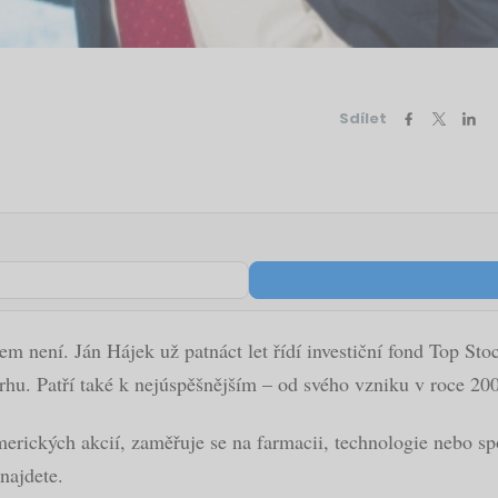
Sdílet
em není. Ján Hájek už patnáct let řídí investiční fond Top St
rhu. Patří také k nejúspěšnějším – od svého vzniku v roce 200
erických akcií, zaměřuje se na farmacii, technologie nebo spot
najdete.