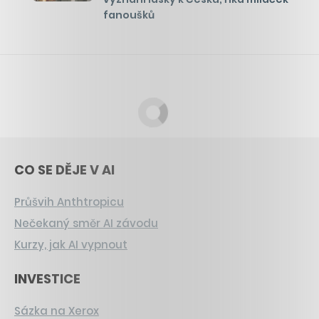
fanoušků
CO SE DĚJE V AI
Průšvih Anthtropicu
Nečekaný směr AI závodu
Kurzy, jak AI vypnout
INVESTICE
Sázka na Xerox