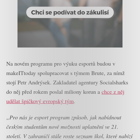
Na novém programu pro výuku esportů budou v
makeITtoday spolupracovat s týmem Brute, za nímž
stojí Petr Andrýsek. Zakladatel agentury Socialsharks
do něj před rokem poslal miliony korun a
chce z něj
udělat špičkový evropský tým
.
„Pro nás je esport program způsob, jak nabídnout
českým studentům nové možnosti uplatnění ve 21.
století. V zahraničí stále roste seznam škol, které nabízí