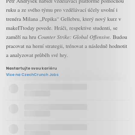
Petr Andrýsek nabídl vzdělávací platformě pomocnou
ruku a ze svého týmu pro vzdělávací účely uvolní i
trenéra Milana „Pepika“ Gellebru, který nový kurz v
makeITtoday povede.
Hráči, respektive studenti, se
zaměří na hru
Counter Strike: Global Offensive.
Budou
pracovat na herní strategii, trénovat a následně hodnotit
a analyzovat průběh své hry.
Nastartujte svou kariéru
Více na CzechCrunch Jobs