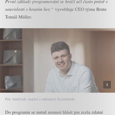
První základy programování se hráči učí často právě v
souvislosti s hraním her,“
vysvětluje CEO týmu Brute
Tomáš Müller.
Petr Andrýsek, majitel a zakladatel Socialsharks
Do programu se nutně nemusí hlásit jen zcela zdatní