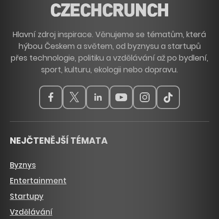
Hlavní zdroj inspirace. Věnujeme se tématům, která
hýbou Českem a světem, od byznysu a startupů
přes technologie, politiku a vzdělávání až po bydlení,
sport, kulturu, ekologii nebo dopravu.
NEJČTENĚJŠÍ TÉMATA
Byznys
Entertainment
Startupy
Vzdělávání