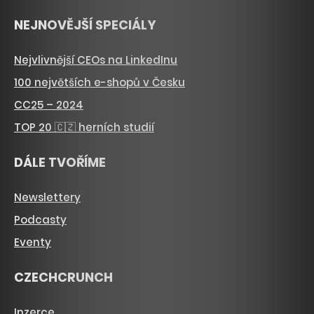
NEJNOVĚJŠÍ SPECIÁLY
Nejvlivnější CEOs na LinkedInu
100 největších e-shopů v Česku
CC25 – 2024
TOP 20 🇨🇿 herních studií
DÁLE TVOŘÍME
Newslettery
Podcasty
Eventy
CZECHCRUNCH
Inzerce