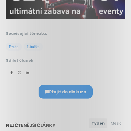
Související témata:
Praha
Lítačka
Sdílet článek
Přejít do diskuze
Týden
Měsíc
NEJČTENĚJŠÍ ČLÁNKY