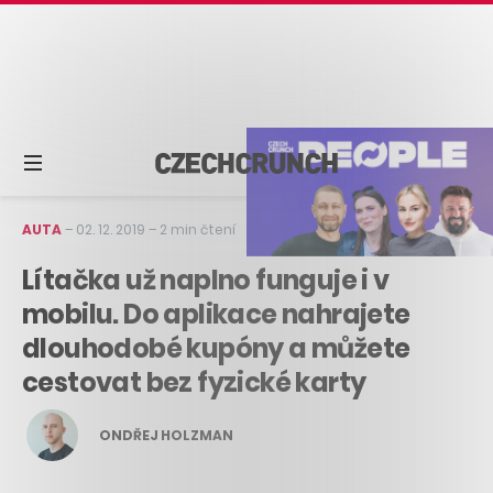
AUTA
–
02. 12. 2019
–
2 min čtení
Lítačka už naplno funguje i v
mobilu. Do aplikace nahrajete
dlouhodobé kupóny a můžete
cestovat bez fyzické karty
ONDŘEJ HOLZMAN