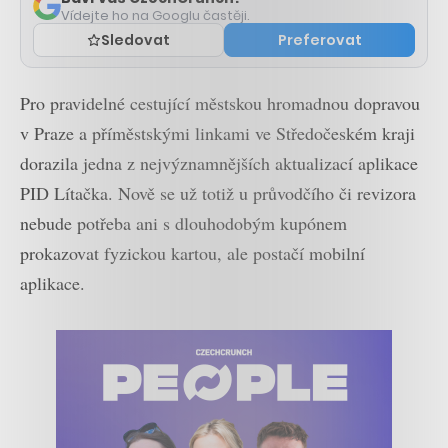
Vídejte ho na Googlu častěji.
Sledovat
Preferovat
Pro pravidelné cestující městskou hromadnou dopravou
v Praze a příměstskými linkami ve Středočeském kraji
dorazila jedna z nejvýznamnějších aktualizací aplikace
PID Lítačka. Nově se už totiž u průvodčího či revizora
nebude potřeba ani s dlouhodobým kupónem
prokazovat fyzickou kartou, ale postačí mobilní
aplikace.