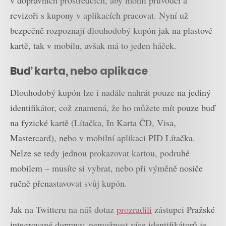
revizoři s kupony v aplikacích pracovat. Nyní už
bezpečně rozpoznají dlouhodobý kupón jak na plastové
kartě, tak v mobilu, avšak má to jeden háček.
Buď karta, nebo aplikace
Dlouhodobý kupón lze i nadále nahrát pouze na jediný
identifikátor, což znamená, že ho můžete mít pouze buď
na fyzické kartě (Lítačka, In Karta ČD, Visa,
Mastercard), nebo v mobilní aplikaci PID Lítačka.
Nelze se tedy jednou prokazovat kartou, podruhé
mobilem – musíte si vybrat, nebo při výměně nosiče
ručně přenastavovat svůj kupón.
Jak na Twitteru na náš dotaz
prozradili
zástupci Pražské
integrované dopravy, nemožnost více identifikátorů je