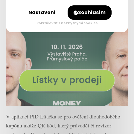
Nastavení
Souhlasím
Pokračovat s nezbytnými cookies
V aplikaci PID Lítačka se pro ověření dlouhodobého
kupónu ukáže QR kód, který průvodčí či revizor