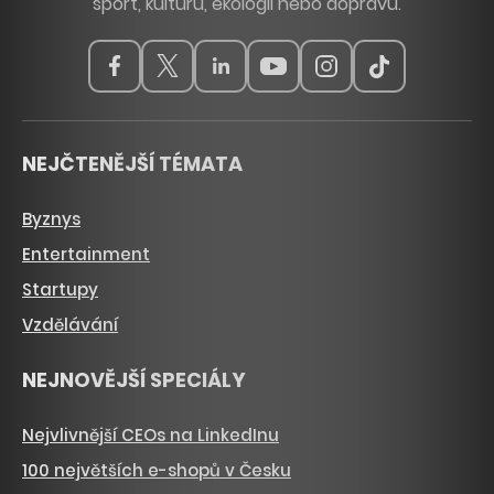
sport, kulturu, ekologii nebo dopravu.
NEJČTENĚJŠÍ TÉMATA
Byznys
Entertainment
Startupy
Vzdělávání
NEJNOVĚJŠÍ SPECIÁLY
Nejvlivnější CEOs na LinkedInu
100 největších e-shopů v Česku