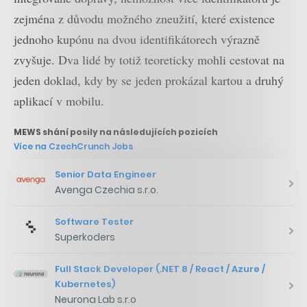
zejména z důvodu možného zneužití, které existence
jednoho kupónu na dvou identifikátorech výrazně
zvyšuje. Dva lidé by totiž teoreticky mohli cestovat na
jeden doklad, kdy by se jeden prokázal kartou a druhý
aplikací v mobilu.
MEWS shání posily na následujících pozicích
Více na CzechCrunch Jobs
Senior Data Engineer
Avenga Czechia s.r.o.
Software Tester
Superkoders
Full Stack Developer (.NET 8 / React / Azure /
Kubernetes)
Neurona Lab s.r.o