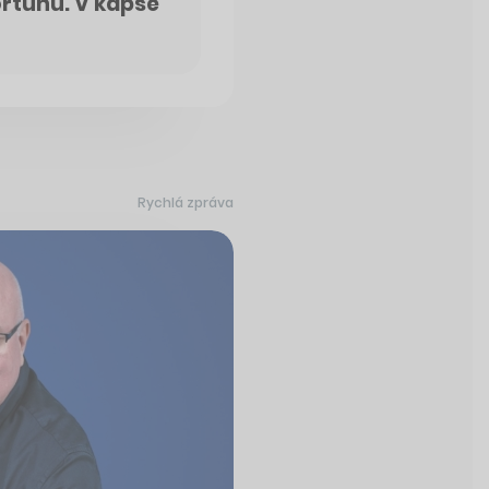
ortunu. V kapse
Rychlá zpráva