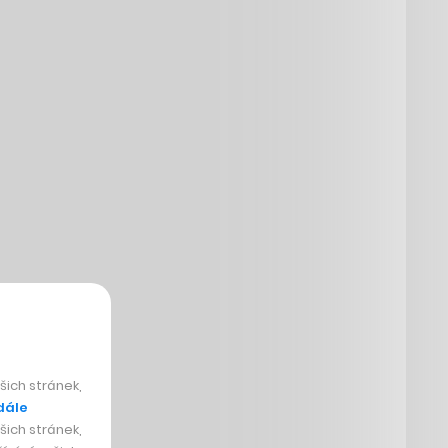
ich stránek,
dále
ich stránek,