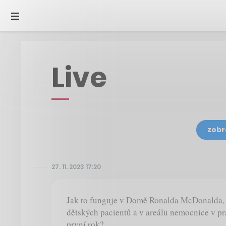
Live
zobr
27. 11. 2023 17:20
Jak to funguje v Domě Ronalda McDonalda, 
dětských pacientů a v areálu nemocnice v p
první rok?