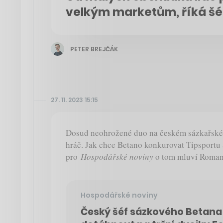
velkým marketům, říká šé
PETER BREJČÁK
27. 11. 2023 15:15
Dosud neohrožené duo na českém sázkařském
hráč. Jak chce Betano konkurovat Tipsportu
pro
Hospodářské noviny
o tom mluví Roma
Hospodářské noviny
Český šéf sázkového Betana