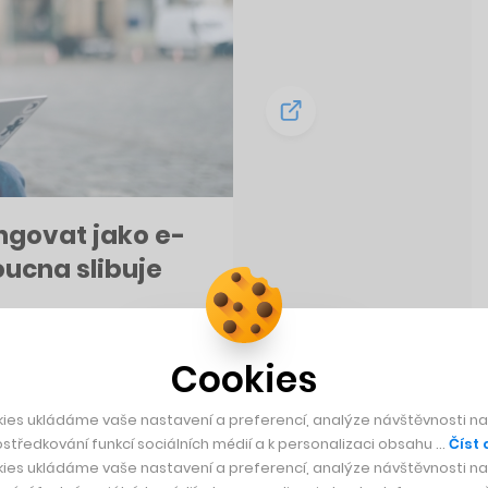
ngovat jako e-
ucna slibuje
Cookies
ies ukládáme vaše nastavení a preferencí, analýze návštěvnosti naš
středkování funkcí sociálních médií a k personalizaci obsahu …
Číst 
ies ukládáme vaše nastavení a preferencí, analýze návštěvnosti naš