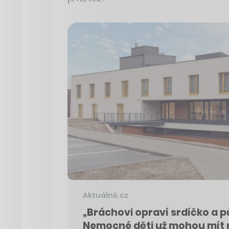
Aktuálně.cz
„Bráchovi opraví srdíčko a 
Nemocné děti už mohou mít 