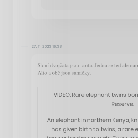
27. 11. 2023 16:38
Sloní dvojčata jsou rarita. Jedna se teď ale na
Alto a obě jsou samičky.
VIDEO: Rare elephant twins bor
Reserve.
An elephant in northern Kenya, k
has given birth to twins, a rare 