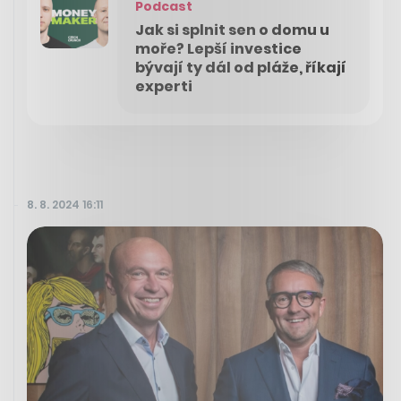
Podcast
Jak si splnit sen o domu u
moře? Lepší investice
bývají ty dál od pláže, říkají
experti
8. 8. 2024 16:11