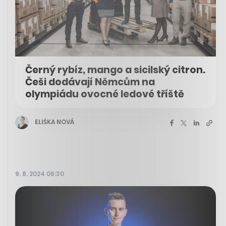
Černý rybíz, mango a sicilský citron.
Češi dodávají Němcům na
olympiádu ovocné ledové tříště
ELIŠKA NOVÁ
9. 8. 2024 06:30