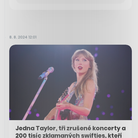
8. 8. 2024 12:01
Jedna Taylor, tři zrušené koncerty a
200 tisíc zklamaných swifties, kteří