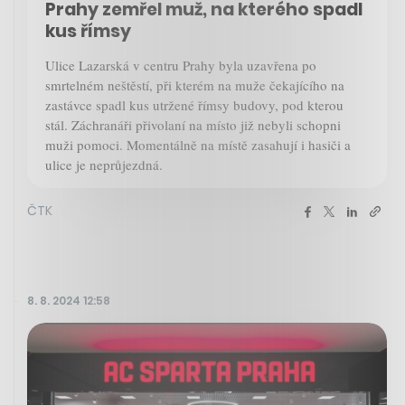
Prahy zemřel muž, na kterého spadl
kus římsy
Ulice Lazarská v centru Prahy byla uzavřena po
smrtelném neštěstí, při kterém na muže čekajícího na
zastávce spadl kus utržené římsy budovy, pod kterou
stál. Záchranáři přivolaní na místo již nebyli schopni
muži pomoci. Momentálně na místě zasahují i hasiči a
ulice je neprůjezdná.
ČTK
8. 8. 2024 12:58