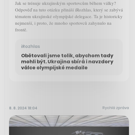
Jak se trénuje ukrajinským sportovcům během války?
Odpověď na tuto otázku přináší iRozhlas, který se zabývá
tématem ukrajinské olympijské delegace. Ta je historicky
nejmenší, i proto, že mnoho sportovců zahynulo na
frontě.
iRozhlas
Obětovali jsme tolik, abychom tady
mohli být. Ukrajina sbírá i navzdory
válce olympijské medaile
Rychlá zpráva
8. 8. 2024 18:04