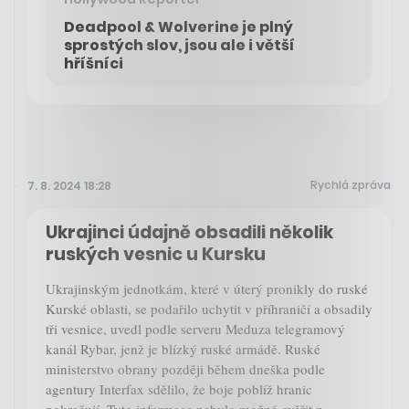
Deadpool & Wolverine je plný
sprostých slov, jsou ale i větší
hříšníci
Rychlá zpráva
7. 8. 2024 18:28
Ukrajinci údajně obsadili několik
ruských vesnic u Kursku
Ukrajinským jednotkám, které v úterý pronikly do ruské
Kurské oblasti, se podařilo uchytit v příhraničí a obsadily
tři vesnice, uvedl podle serveru Meduza telegramový
kanál Rybar, jenž je blízký ruské armádě. Ruské
ministerstvo obrany později během dneška podle
agentury Interfax sdělilo, že boje poblíž hranic