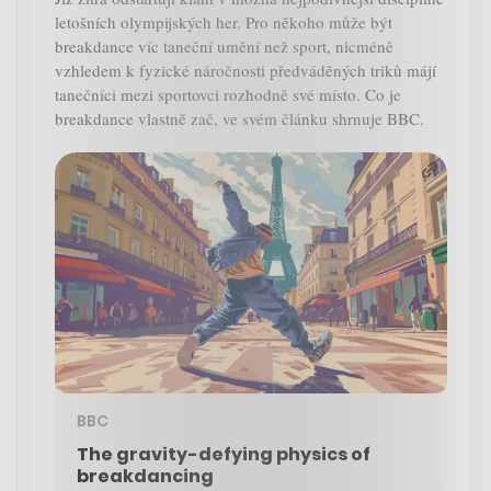
letošních olympijských her. Pro někoho může být
breakdance víc taneční umění než sport, nicméně
vzhledem k fyzické náročnosti předváděných triků májí
tanečníci mezi sportovci rozhodně své místo. Co je
breakdance vlastně zač, ve svém článku shrnuje BBC.
BBC
The gravity-defying physics of
breakdancing