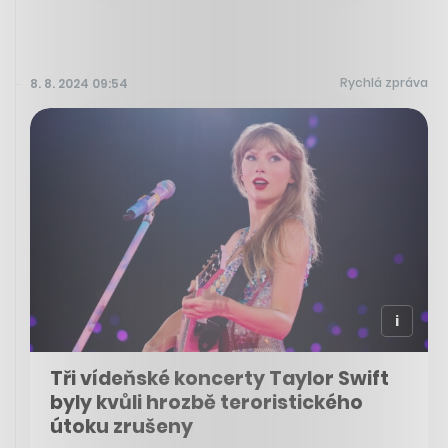
Rychlá zpráva
8. 8. 2024 09:54
Tři vídeňské koncerty Taylor Swift
byly kvůli hrozbě teroristického
útoku zrušeny