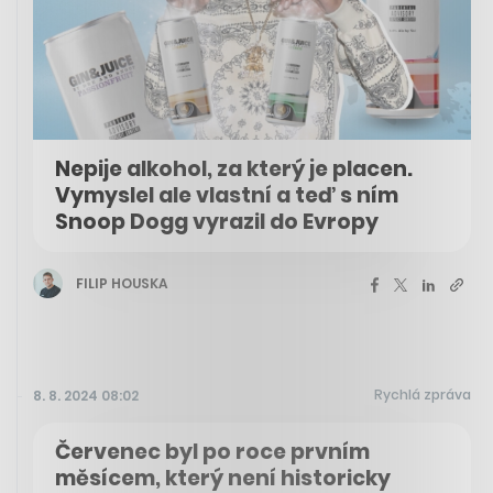
Nepije alkohol, za který je placen.
Vymyslel ale vlastní a teď s ním
Snoop Dogg vyrazil do Evropy
FILIP HOUSKA
Rychlá zpráva
8. 8. 2024 08:02
Červenec byl po roce prvním
měsícem, který není historicky