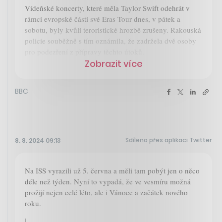
Vídeňské koncerty, které měla Taylor Swift odehrát v
rámci evropské části své Eras Tour dnes, v pátek a
sobotu, byly kvůli teroristické hrozbě zrušeny. Rakouská
policie souběžně s tím oznámila, že zadržela dvě osoby
pro podezření z přípravy těchto útoků.
Zobrazit více
BBC
Sdíleno přes aplikaci Twitter
8. 8. 2024 09:13
Na ISS vyrazili už 5. června a měli tam pobýt jen o něco
déle než týden. Nyní to vypadá, že ve vesmíru možná
prožijí nejen celé léto, ale i Vánoce a začátek nového
roku.