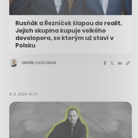
Rusňák a Řezníček šlapou do realit.
Jejich skupina kupuje velkého
developera, se kterým už staví v
Polsku
ONDŘEJ HOLZMAN
8. 8. 2024 14:27