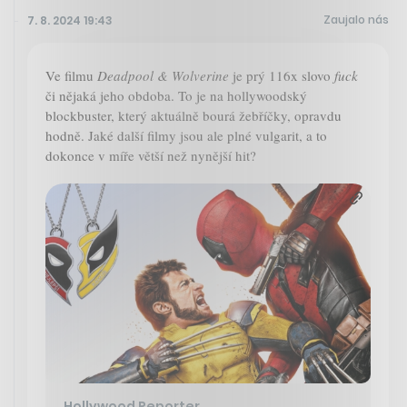
Zaujalo nás
7. 8. 2024 19:43
Ve filmu
Deadpool & Wolverine
je prý 116x slovo
fuck
či nějaká jeho obdoba. To je na hollywoodský
blockbuster, který aktuálně bourá žebříčky, opravdu
hodně. Jaké další filmy jsou ale plné vulgarit, a to
dokonce v míře větší než nynější hit?
Hollywood Reporter