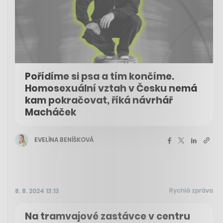
Pořídíme si psa a tím končíme.
Homosexuální vztah v Česku nemá
kam pokračovat, říká návrhář
Macháček
EVELÍNA BENÍŠKOVÁ
Rychlá zpráva
8. 8. 2024 13:13
Na tramvajové zastávce v centru