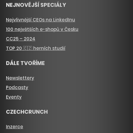
NEJNOVĚJŠÍ SPECIÁLY
Nejvlivnější CEOs na LinkedInu
100 největších e-shopů v Česku
CC25 – 2024
TOP 20 🇨🇿 herních studií
DÁLE TVOŘÍME
Newslettery
Podcasty
Eventy
CZECHCRUNCH
Inzerce