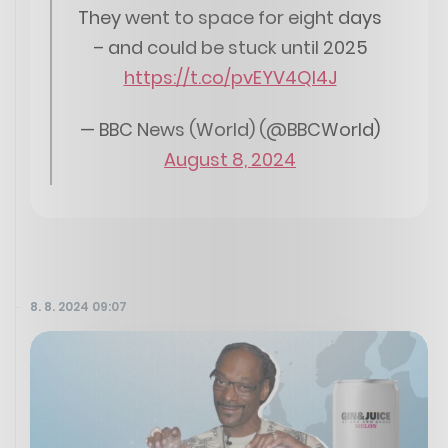
They went to space for eight days
– and could be stuck until 2025
https://t.co/pvEYV4QI4J
— BBC News (World) (@BBCWorld)
August 8, 2024
8. 8. 2024 09:07