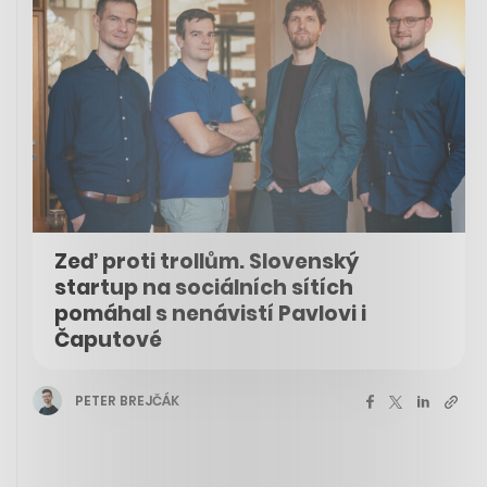
Zeď proti trollům. Slovenský
startup na sociálních sítích
pomáhal s nenávistí Pavlovi i
Čaputové
PETER BREJČÁK